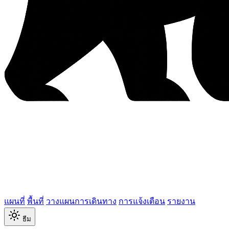
แผนที่
พื้นที่
วางแผนการเดินทาง
การแจ้งเตือน
รายงาน
ธีม