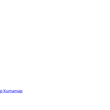
p
Kumamap