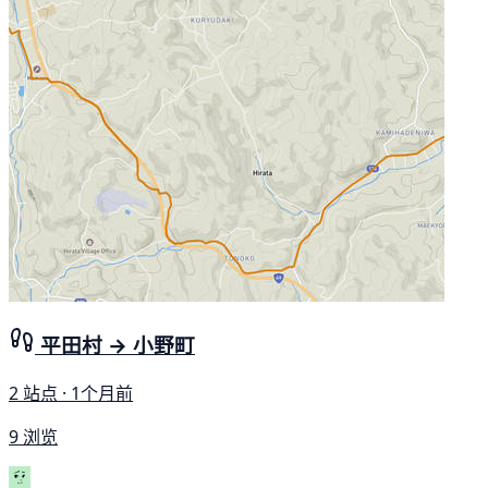
平田村 → 小野町
2 站点 · 1个月前
9 浏览