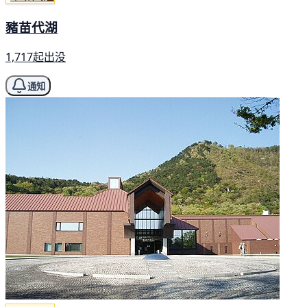
豬苗代湖
1,717起出没
通知