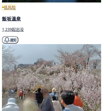
低风险
飯坂溫泉
1,239起出没
通知