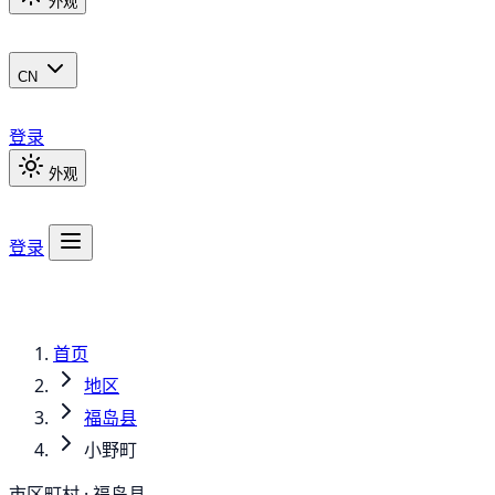
外观
CN
登录
外观
登录
首页
地区
福岛县
小野町
市区町村 · 福岛县