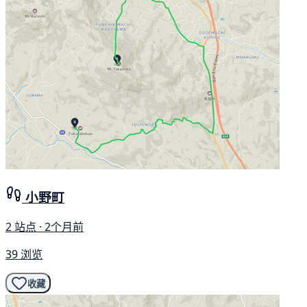
小野町
2 站点 · 2个月前
39 浏览
收藏