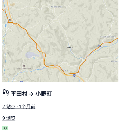
平田村 → 小野町
2 站点 · 1个月前
9 浏览