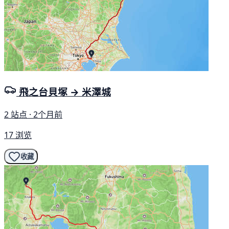
飛之台貝塚 → 米澤城
2 站点 · 2个月前
17 浏览
收藏