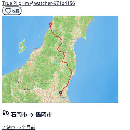
True Pilgrim
@watcher-971b4156
收藏
石岡市 → 鶴岡市
2 站点 · 3个月前