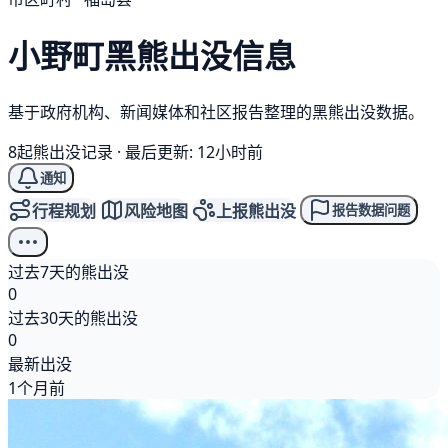
小野町
黑熊
出没信息
基于政府机构、新闻媒体和社区报告整理的黑熊出没数据。
8起熊出没记录
·
最后更新: 12小时前
通知
行程规划
风险地图
上报熊出没
报告数据问题
过去7天的熊出没
0
过去30天的熊出没
0
最新出没
1个月前