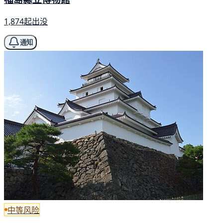
1,874起出没
通知
中等风险