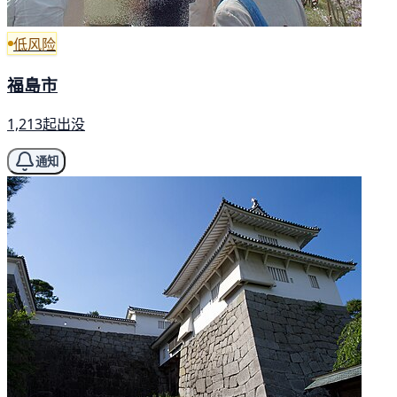
低风险
福島市
1,213起出没
通知