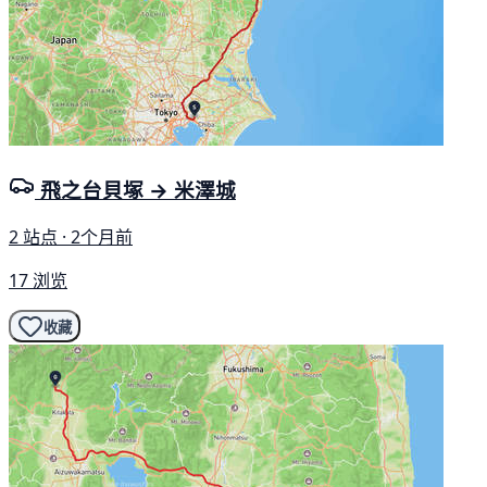
飛之台貝塚 → 米澤城
2 站点 · 2个月前
17 浏览
收藏