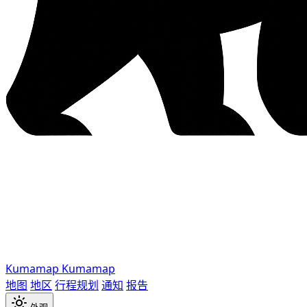
Kumamap
Kumamap
地图
地区
行程规划
通知
报告