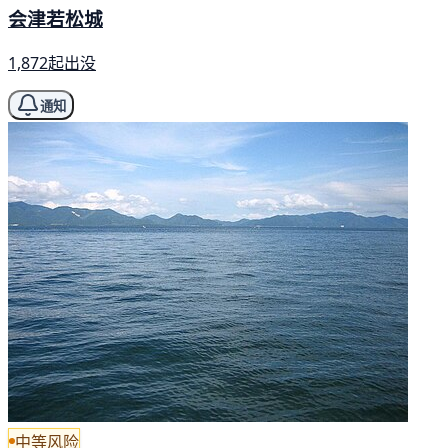
会津若松城
1,872起出没
通知
中等风险