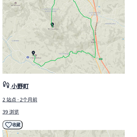
小野町
2 站点 · 2个月前
39 浏览
收藏