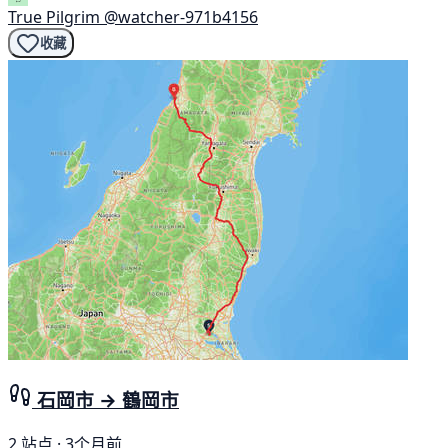
True Pilgrim
@watcher-971b4156
收藏
石岡市 → 鶴岡市
2 站点 · 3个月前