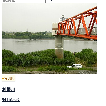
低风险
利根川
941起出没