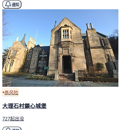
通知
高风险
大理石村鎖心城堡
727起出没