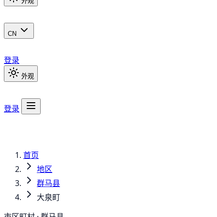
外观
CN
登录
外观
登录
首页
地区
群马县
大泉町
市区町村 · 群马县