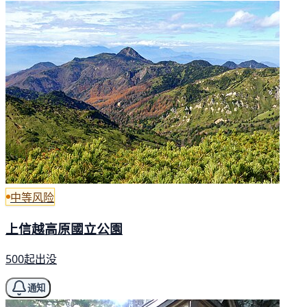
中等风险
上信越高原國立公園
500起出没
通知