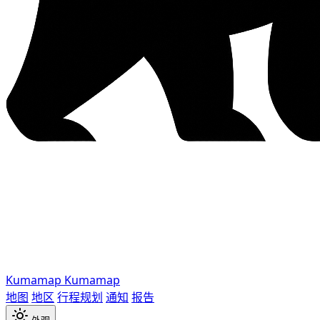
Kumamap
Kumamap
地图
地区
行程规划
通知
报告