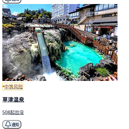
中等风险
草津温泉
508起出没
通知