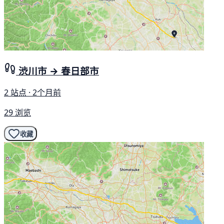
渋川市 → 春日部市
2 站点 · 2个月前
29 浏览
收藏