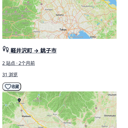
軽井沢町 → 銚子市
2 站点 · 2个月前
31 浏览
收藏