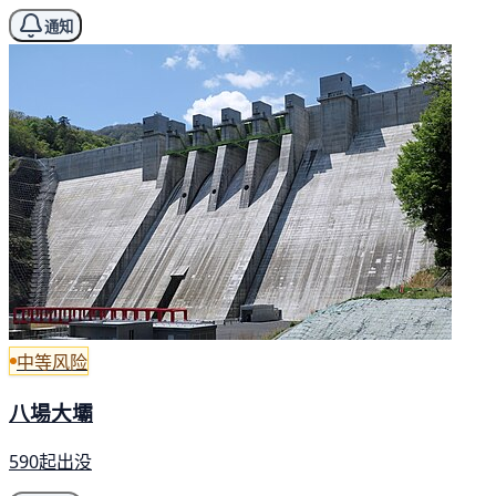
通知
中等风险
八場大壩
590起出没