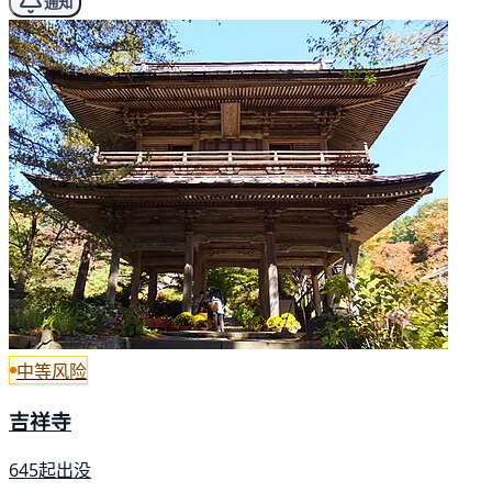
通知
中等风险
吉祥寺
645起出没