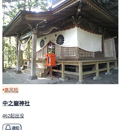
高风险
中之嶽神社
462起出没
通知