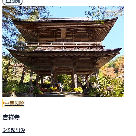
通知
中等风险
吉祥寺
645起出没