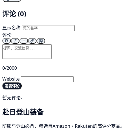
评论 (0)
显示名称
评论
0/2000
Website
发表评论
暂无评论。
赴日登山装备
防熊与登山必备，精选自Amazon・Rakuten的高评分商品。