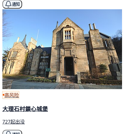
通知
高风险
大理石村鎖心城堡
727起出没