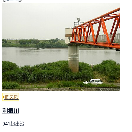
低风险
利根川
941起出没