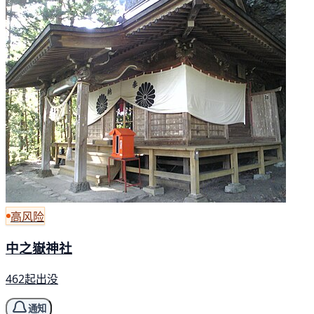
高风险
中之嶽神社
462起出没
通知