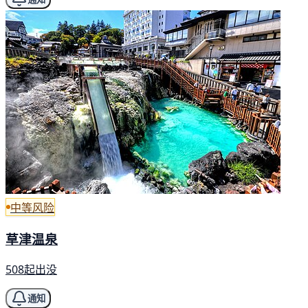
中等风险
草津温泉
508起出没
通知