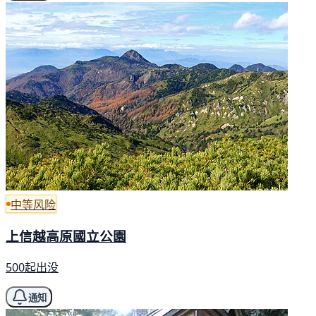
中等风险
上信越高原國立公園
500起出没
通知