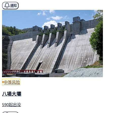
通知
中等风险
八場大壩
590起出没