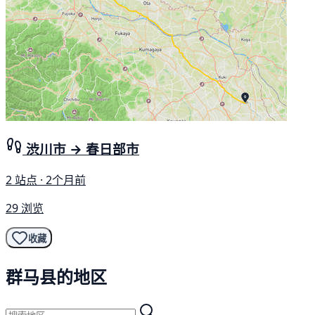
渋川市 → 春日部市
2 站点 · 2个月前
29 浏览
收藏
群马县的地区