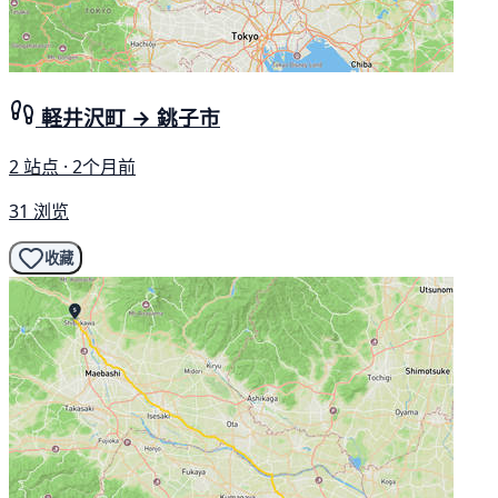
軽井沢町 → 銚子市
2 站点 · 2个月前
31 浏览
收藏