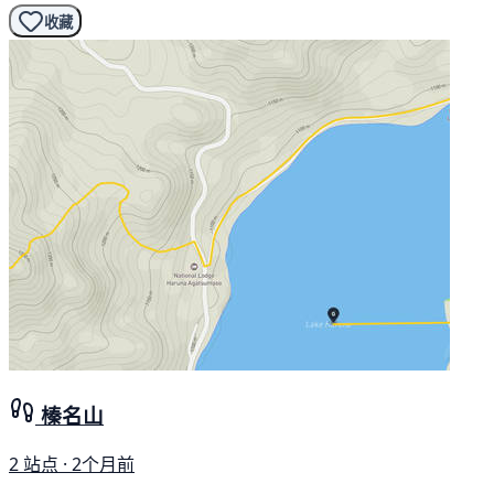
收藏
榛名山
2 站点 · 2个月前