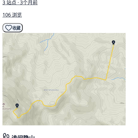
3 站点 · 3个月前
106 浏览
收藏
浅间隐山