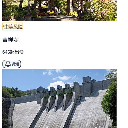
中等风险
吉祥寺
645起出没
通知