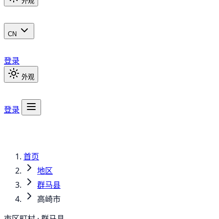
外观
CN
登录
外观
登录
首页
地区
群马县
高崎市
市区町村 · 群马县