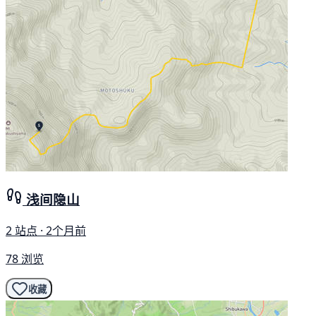
浅间隐山
2 站点 · 2个月前
78 浏览
收藏