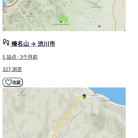
榛名山 → 渋川市
5 站点 · 3个月前
327 浏览
收藏