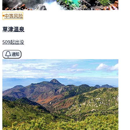
中等风险
草津温泉
509起出没
通知