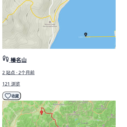
榛名山
2 站点 · 2个月前
121 浏览
收藏