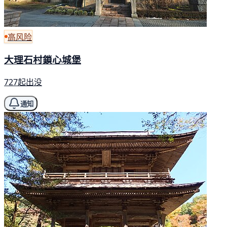
高风险
大理石村鎖心城堡
727起出没
通知