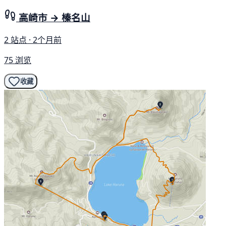
高崎市 → 榛名山
2 站点 · 2个月前
75 浏览
收藏