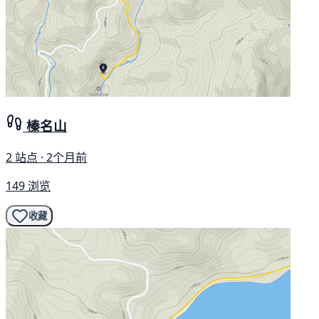
榛名山
2 站点 · 2个月前
149 浏览
收藏