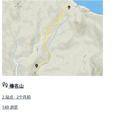
榛名山
2 站点 · 2个月前
149 浏览