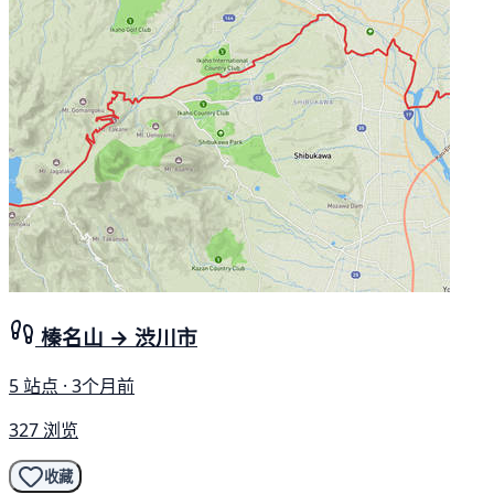
榛名山 → 渋川市
5 站点 · 3个月前
327 浏览
收藏