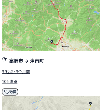
高崎市 → 津南町
3 站点 · 3个月前
106 浏览
收藏