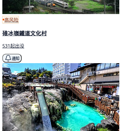
高风险
碓冰嶺鐵道文化村
531起出没
通知