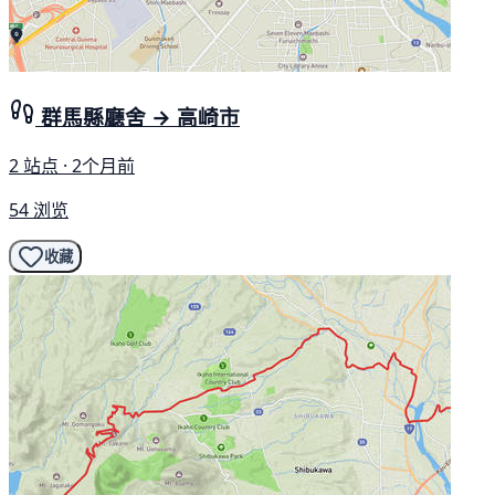
群馬縣廳舍 → 高崎市
2 站点 · 2个月前
54 浏览
收藏