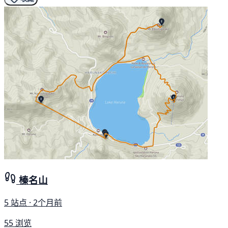
榛名山
5 站点 · 2个月前
55 浏览