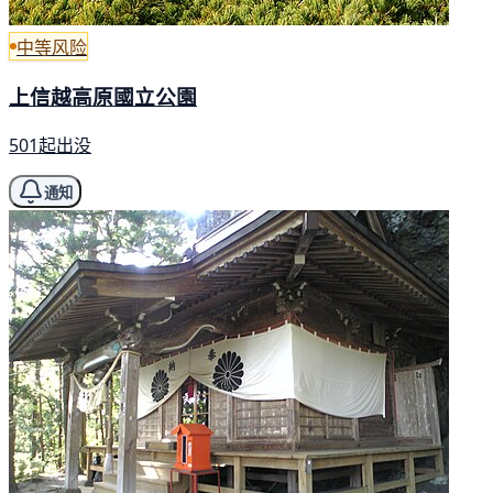
中等风险
上信越高原國立公園
501起出没
通知