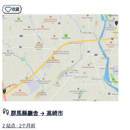
收藏
群馬縣廳舍 → 高崎市
2 站点 · 2个月前