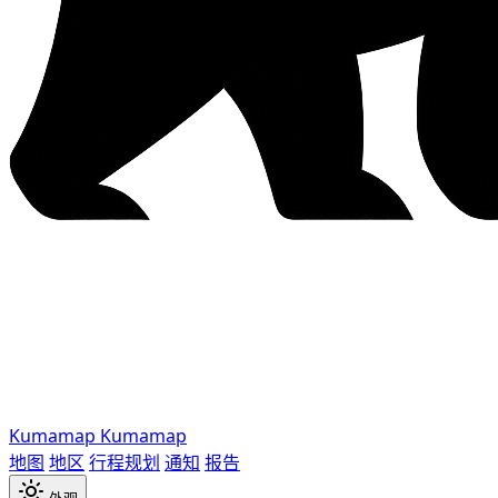
Kumamap
Kumamap
地图
地区
行程规划
通知
报告