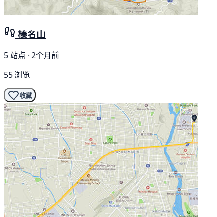
榛名山
5 站点 · 2个月前
55 浏览
收藏