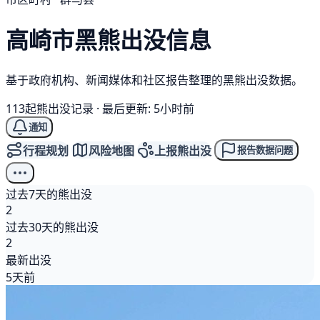
高崎市
黑熊
出没信息
基于政府机构、新闻媒体和社区报告整理的黑熊出没数据。
113起熊出没记录
·
最后更新: 5小时前
通知
行程规划
风险地图
上报熊出没
报告数据问题
过去7天的熊出没
2
过去30天的熊出没
2
最新出没
5天前