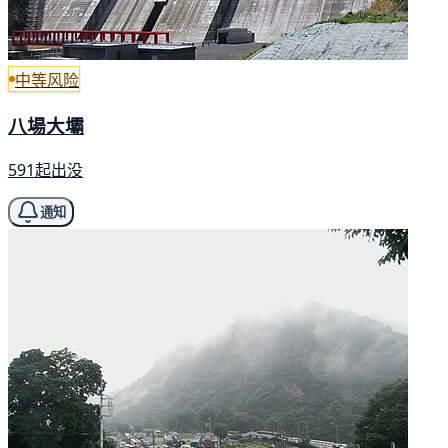
中等风险
八場大壩
591起出没
通知