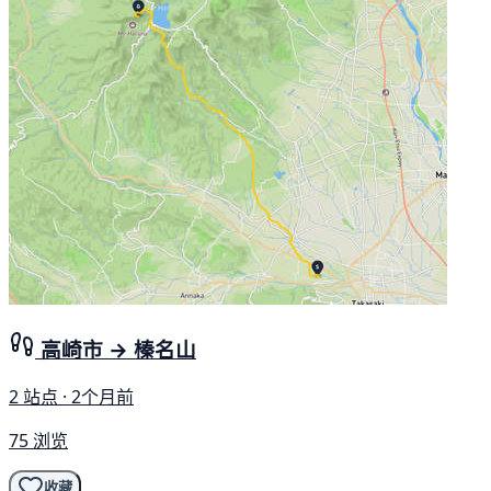
高崎市 → 榛名山
2 站点 · 2个月前
75 浏览
收藏