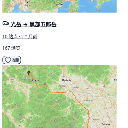
光岳 → 黑部五郎岳
10 站点 · 2个月前
167 浏览
收藏