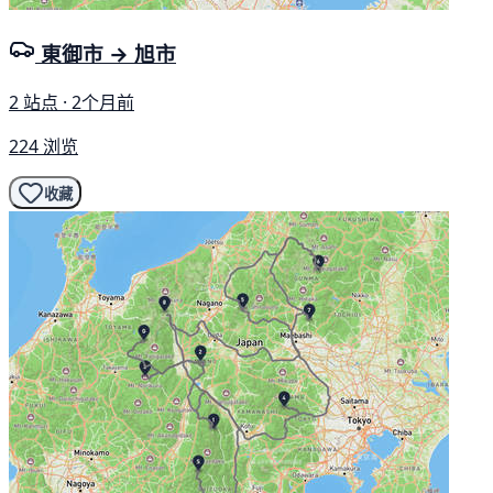
東御市 → 旭市
2 站点 · 2个月前
224 浏览
收藏