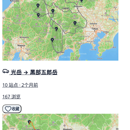
光岳 → 黑部五郎岳
10 站点 · 2个月前
167 浏览
收藏