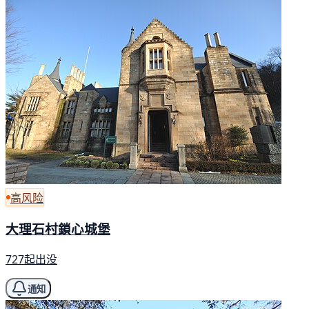
高风险
大理石村鎖心城堡
727起出没
通知