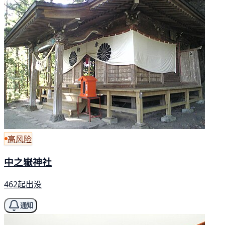
高风险
中之嶽神社
462起出没
通知