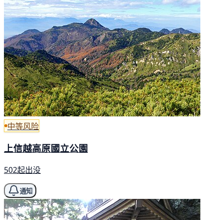
中等风险
上信越高原國立公園
502起出没
通知