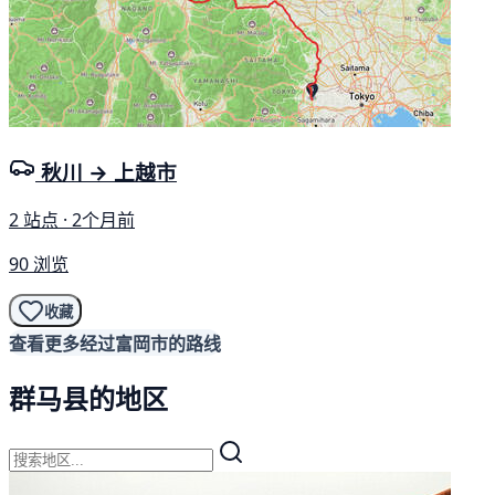
秋川 → 上越市
2 站点 · 2个月前
90 浏览
收藏
查看更多经过富岡市的路线
群马县的地区