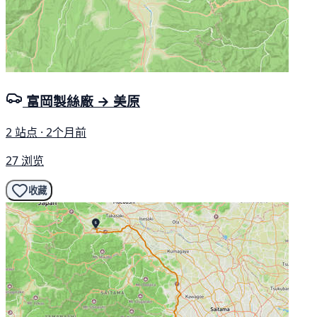
富岡製絲廠 → 美原
2 站点 · 2个月前
27 浏览
收藏