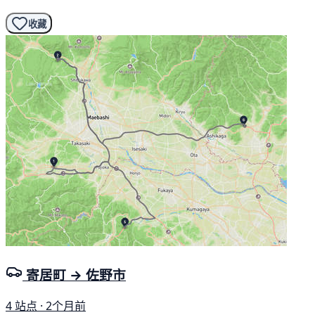
收藏
寄居町 → 佐野市
4 站点 · 2个月前