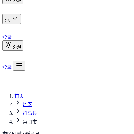
外观
CN
登录
外观
登录
首页
地区
群马县
富岡市
市区町村 · 群马县