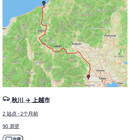
秋川 → 上越市
2 站点 · 2个月前
90 浏览
收藏