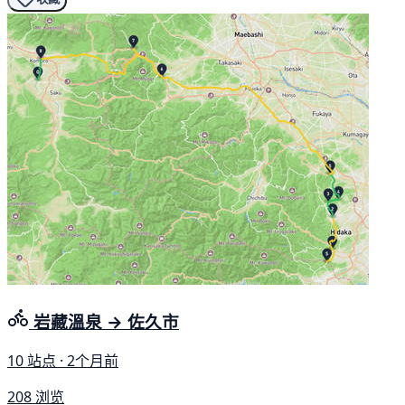
岩藏溫泉 → 佐久市
10 站点 · 2个月前
208 浏览