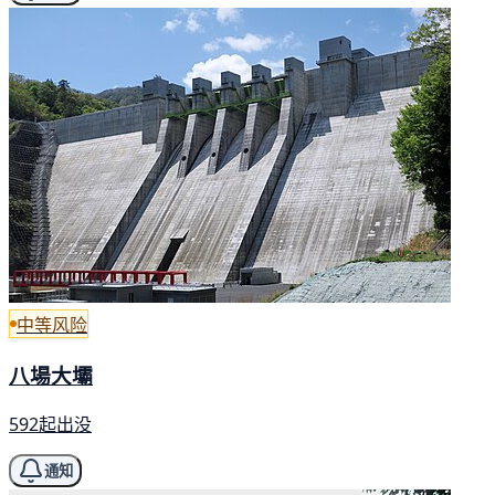
中等风险
八場大壩
592起出没
通知