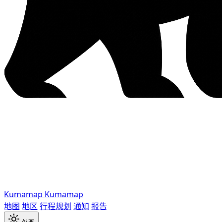
Kumamap
Kumamap
地图
地区
行程规划
通知
报告