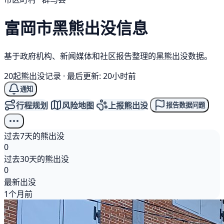
富岡市
黑熊
出没信息
基于政府机构、新闻媒体和社区报告整理的黑熊出没数据。
20起熊出没记录
·
最后更新: 20小时前
通知
行程规划
风险地图
上报熊出没
报告数据问题
过去7天的熊出没
0
过去30天的熊出没
0
最新出没
1个月前