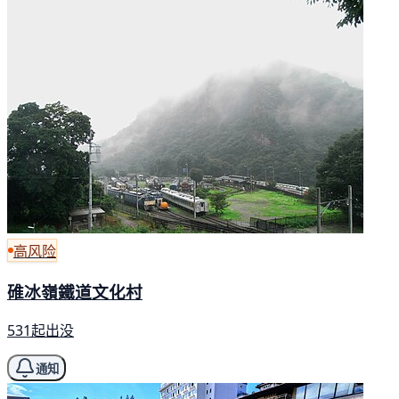
高风险
碓冰嶺鐵道文化村
531起出没
通知