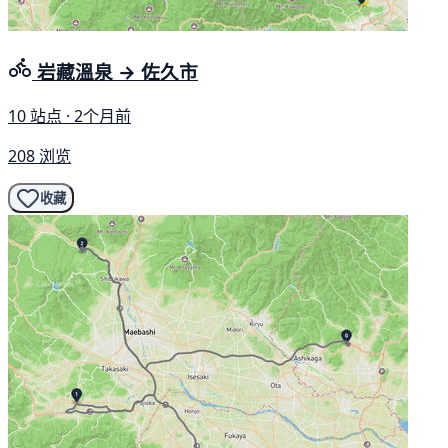
岩藏溫泉 → 佐久市
10 站点 · 2个月前
208 浏览
收藏