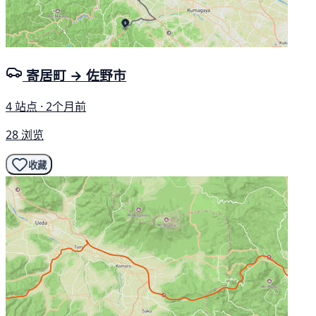
寄居町 → 佐野市
4 站点 · 2个月前
28 浏览
收藏