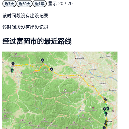
显示 20 / 20
近7天
近30天
近1年
该时间段没有出没记录
该时间段没有出没记录
经过富岡市的最近路线