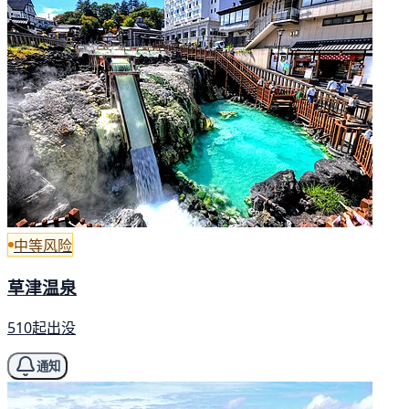
中等风险
草津温泉
510起出没
通知