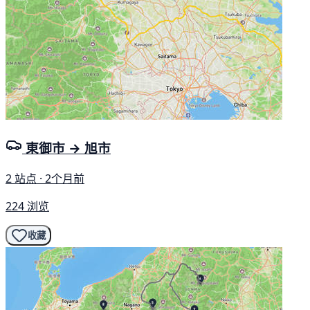
東御市 → 旭市
2 站点 · 2个月前
224 浏览
收藏