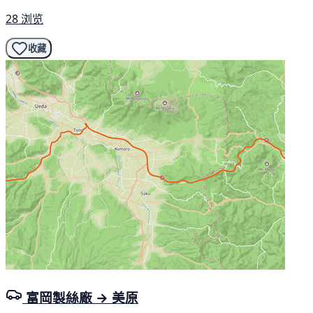
28 浏览
收藏
富岡製絲廠 → 美原