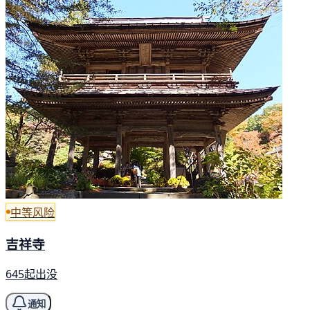
中等风险
吉祥寺
645起出没
通知