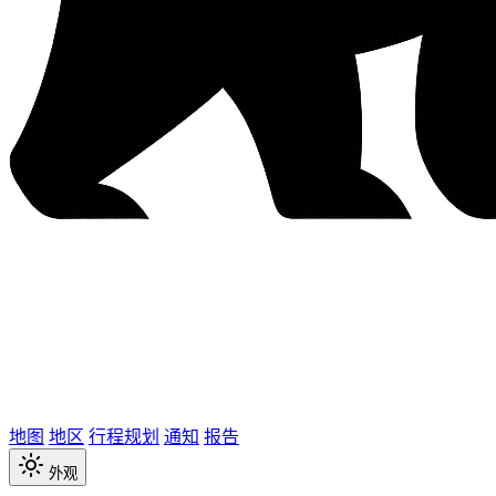
地图
地区
行程规划
通知
报告
外观