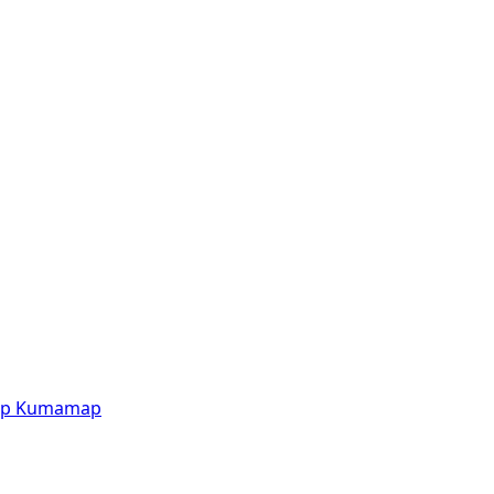
p
Kumamap