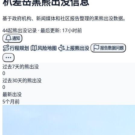
朳差岳
黑熊
出没信息
基于政府机构、新闻媒体和社区报告整理的黑熊出没数据。
44起熊出没记录
·
最后更新: 17小时前
通知
行程规划
风险地图
上报熊出没
报告数据问题
过去7天的熊出没
0
过去30天的熊出没
0
最新出没
5个月前