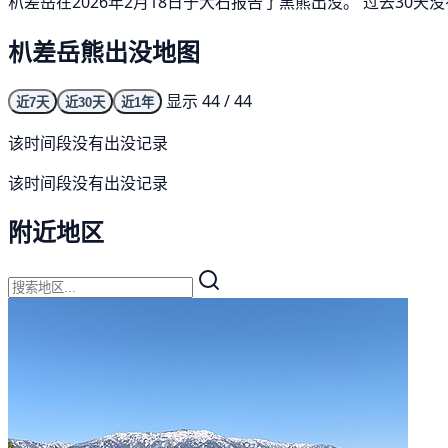
朳差岳在2026年2月18日于大石报告了黑熊出没。 过去30
朳差岳熊出没地图
显示 44 / 44
近7天
近30天
近1年
该时间段没有出没记录
该时间段没有出没记录
附近地区