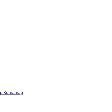
p
Kumamap