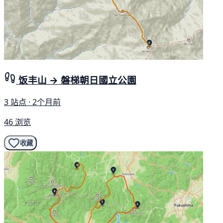
饭丰山 → 磐梯朝日國立公園
3 站点 · 2个月前
46 浏览
收藏