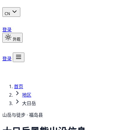
CN
登录
外观
登录
首页
地区
大日岳
山岳与徒步 · 福岛县