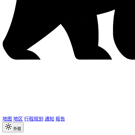
地图
地区
行程规划
通知
报告
外观