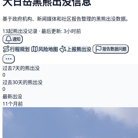
大日岳
黑熊
出没信息
基于政府机构、新闻媒体和社区报告整理的黑熊出没数据。
13起熊出没记录
·
最后更新: 3小时前
通知
行程规划
风险地图
上报熊出没
报告数据问题
过去7天的熊出没
0
过去30天的熊出没
0
最新出没
11个月前