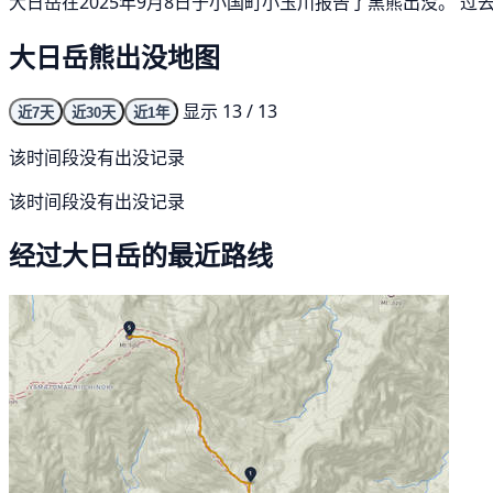
大日岳在2025年9月8日于小国町小玉川报告了黑熊出没。 过
大日岳熊出没地图
显示 13 / 13
近7天
近30天
近1年
该时间段没有出没记录
该时间段没有出没记录
经过大日岳的最近路线