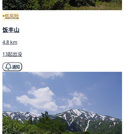
低风险
饭丰山
4.8 km
13起出没
通知