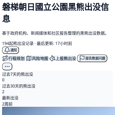
磐梯朝日國立公園
黑熊
出没信
息
基于政府机构、新闻媒体和社区报告整理的黑熊出没数据。
194起熊出没记录
·
最后更新: 17小时前
通知
行程规划
风险地图
上报熊出没
报告数据问题
过去7天的熊出没
0
过去30天的熊出没
2
最新出没
2周前