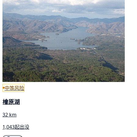
中等风险
檜原湖
32 km
1,043起出没