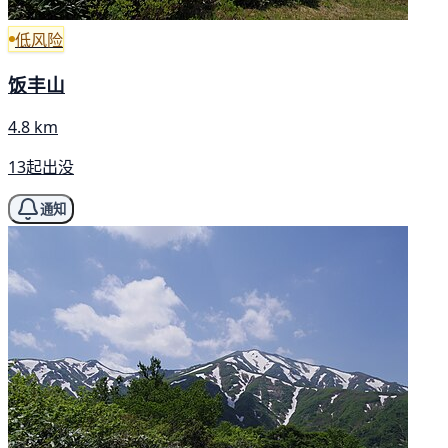
低风险
饭丰山
4.8 km
13起出没
通知