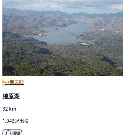
中等风险
檜原湖
32 km
1,043起出没
通知