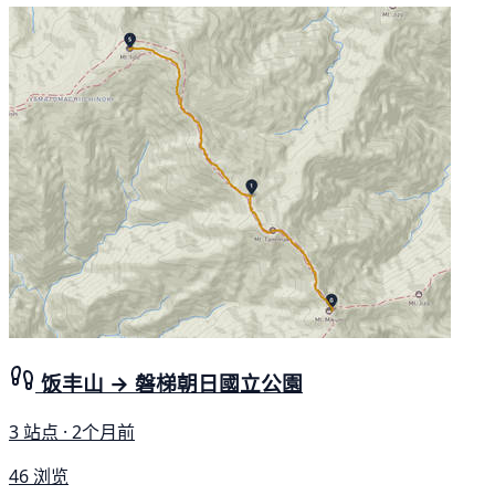
饭丰山 → 磐梯朝日國立公園
3 站点 · 2个月前
46 浏览