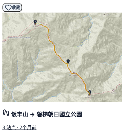
收藏
饭丰山 → 磐梯朝日國立公園
3 站点 · 2个月前