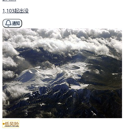
1,103起出没
通知
低风险