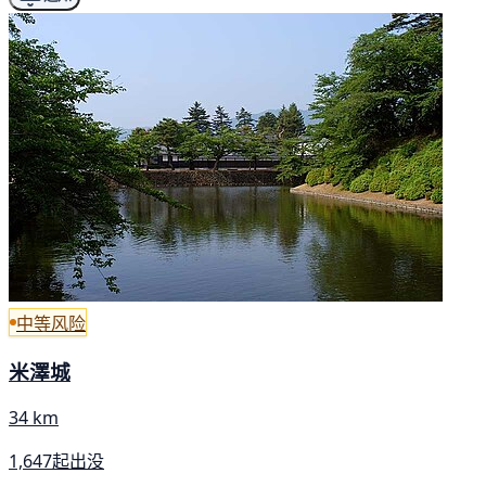
中等风险
米澤城
34 km
1,647起出没