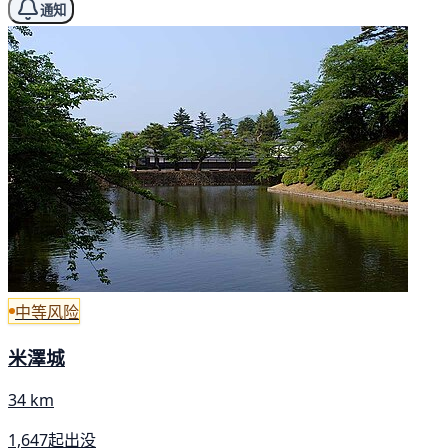
通知
中等风险
米澤城
34 km
1,647起出没