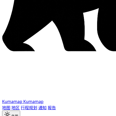
Kumamap
Kumamap
地图
地区
行程规划
通知
报告