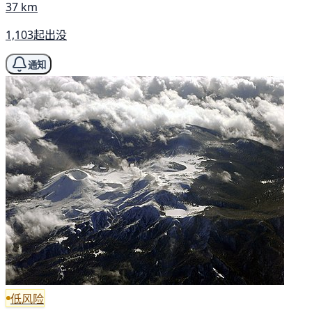
37 km
1,103起出没
通知
低风险