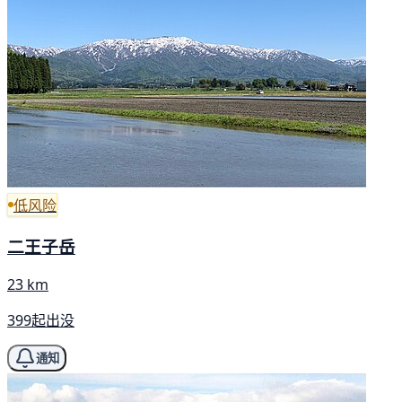
低风险
二王子岳
23 km
399起出没
通知