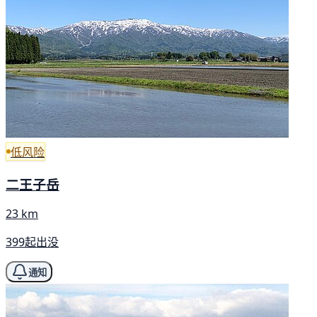
低风险
二王子岳
23 km
399起出没
通知