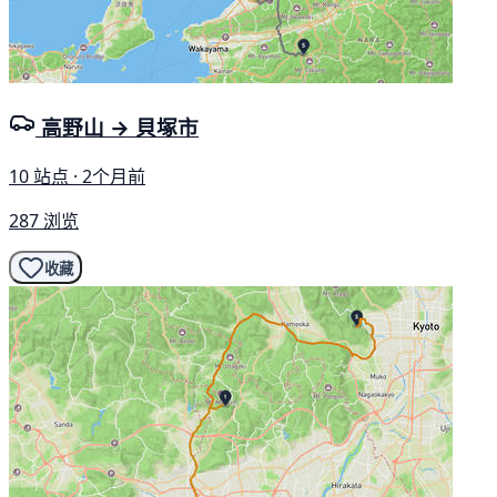
高野山 → 貝塚市
10 站点 · 2个月前
287 浏览
收藏