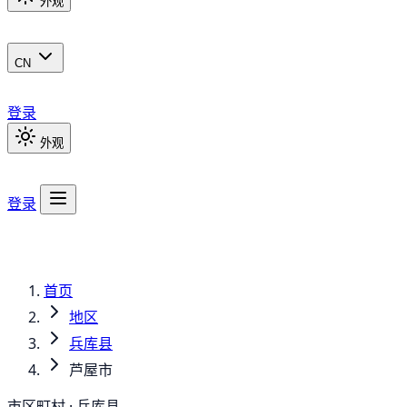
外观
CN
登录
外观
登录
首页
地区
兵库县
芦屋市
市区町村 · 兵库县