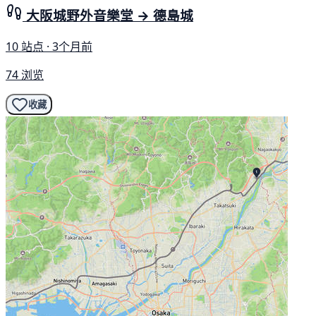
大阪城野外音樂堂 → 德島城
10 站点 · 3个月前
74 浏览
收藏