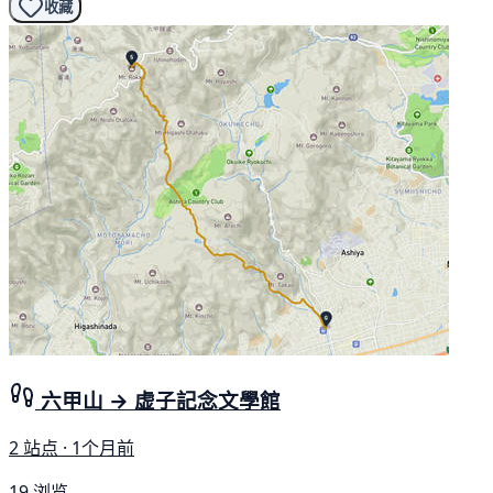
收藏
六甲山 → 虚子記念文學館
2 站点 · 1个月前
19 浏览