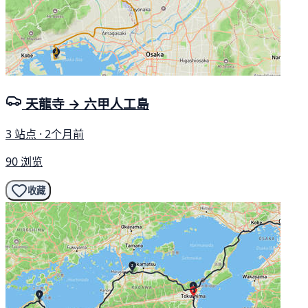
天龍寺 → 六甲人工島
3 站点 · 2个月前
90 浏览
收藏