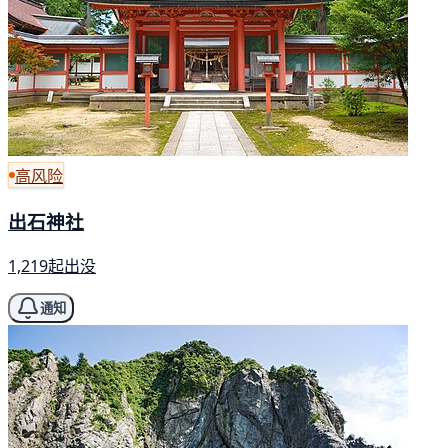
高风险
出石神社
1,219起出没
通知