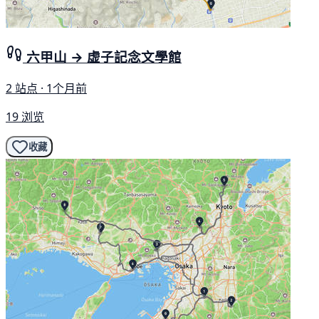
六甲山 → 虚子記念文學館
2 站点 · 1个月前
19 浏览
收藏