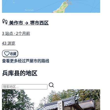
美作市 → 堺市西区
3 站点 · 2个月前
43 浏览
收藏
查看更多经过芦屋市的路线
兵库县的地区