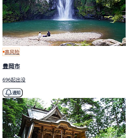
高风险
豊岡市
696起出没
通知