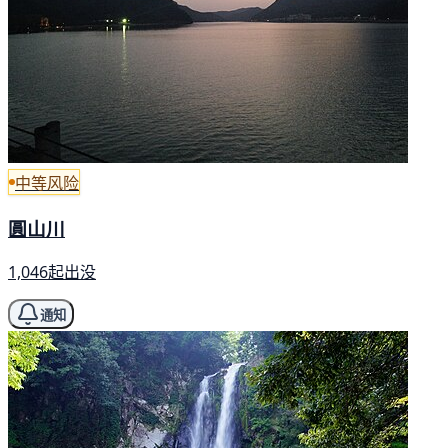
中等风险
圓山川
1,046起出没
通知