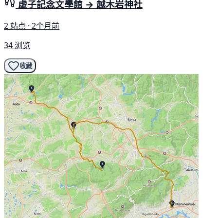
虚子記念文學館 → 越木岩神社
2 站点 · 2个月前
34 浏览
收藏