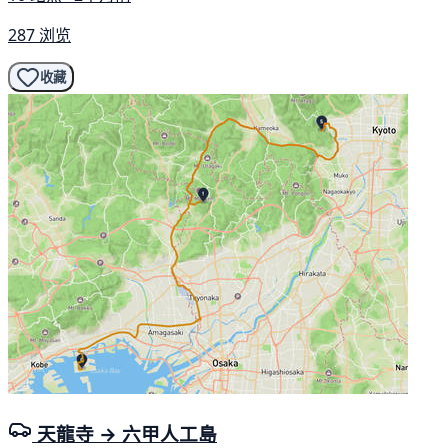
287 浏览
收藏
天龍寺 → 六甲人工島