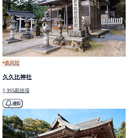
高风险
久久比神社
1,355起出没
通知