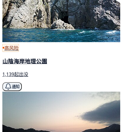
高风险
山陰海岸地理公園
1,139起出没
通知