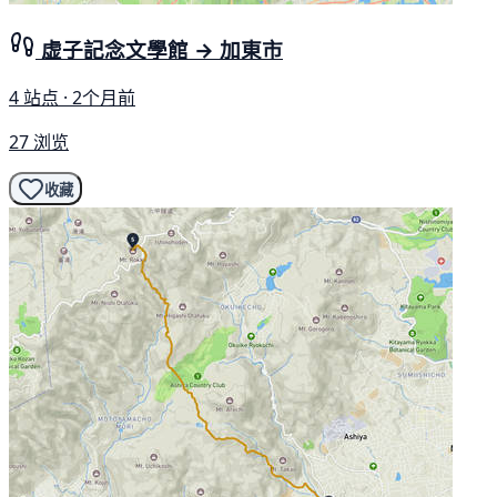
虚子記念文學館 → 加東市
4 站点 · 2个月前
27 浏览
收藏