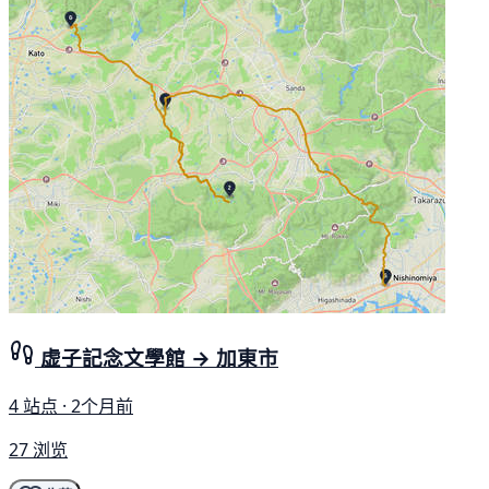
虚子記念文學館 → 加東市
4 站点 · 2个月前
27 浏览