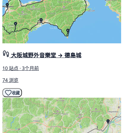
大阪城野外音樂堂 → 德島城
10 站点 · 3个月前
74 浏览
收藏