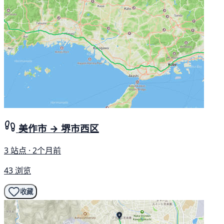
美作市 → 堺市西区
3 站点 · 2个月前
43 浏览
收藏