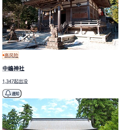
高风险
中嶋神社
1,347起出没
通知