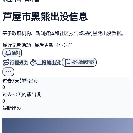
芦屋市
黑熊
出没信息
基于政府机构、新闻媒体和社区报告整理的黑熊出没数据。
最近无熊活动
·
最后更新: 4小时前
通知
行程规划
上报熊出没
报告数据问题
过去7天的熊出没
0
过去30天的熊出没
0
最新出没
-