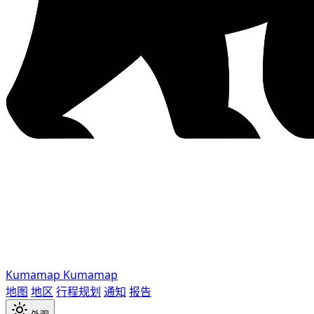
Kumamap
Kumamap
地图
地区
行程规划
通知
报告