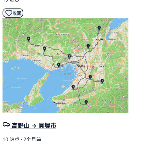
收藏
高野山 → 貝塚市
10 站点 · 2个月前