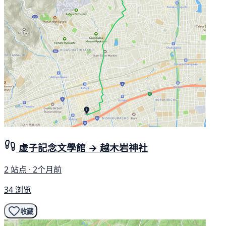
虚子記念文學館 → 越木岩神社
2 站点 · 2个月前
34 浏览
收藏