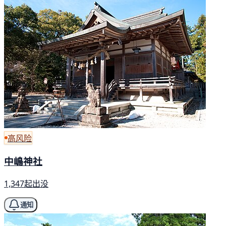
高风险
中嶋神社
1,347起出没
通知