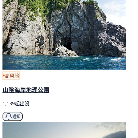
高风险
山陰海岸地理公園
1,139起出没
通知