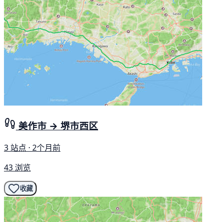
美作市 → 堺市西区
3 站点 · 2个月前
43 浏览
收藏