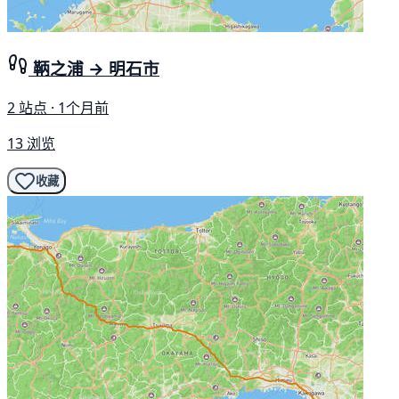
鞆之浦 → 明石市
2 站点 · 1个月前
13 浏览
收藏