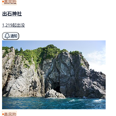
高风险
出石神社
1,219起出没
通知
高风险