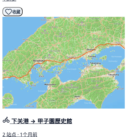
收藏
下关港 → 甲子園歷史館
2 站点 · 1个月前