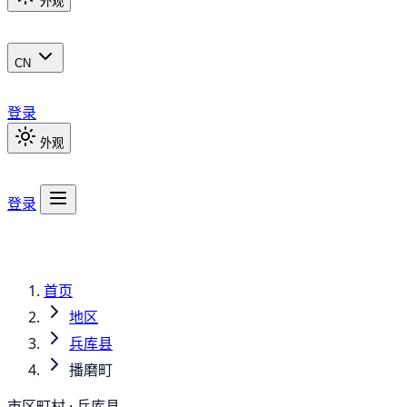
外观
CN
登录
外观
登录
首页
地区
兵库县
播磨町
市区町村 · 兵库县