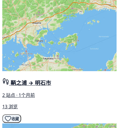
鞆之浦 → 明石市
2 站点 · 1个月前
13 浏览
收藏