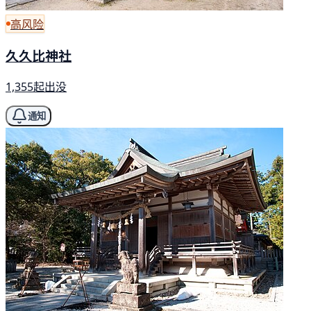
高风险
久久比神社
1,355起出没
通知