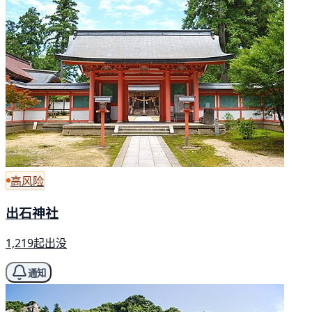
高风险
出石神社
1,219起出没
通知