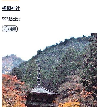
㯮椒神社
553起出没
通知