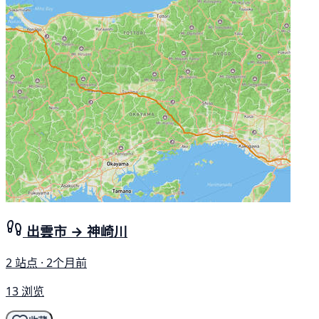
出雲市 → 神崎川
2 站点 · 2个月前
13 浏览