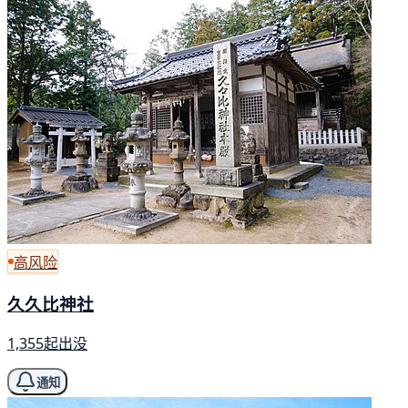
高风险
久久比神社
1,355起出没
通知