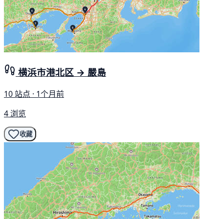
横浜市港北区 → 嚴島
10 站点 · 1个月前
4 浏览
收藏