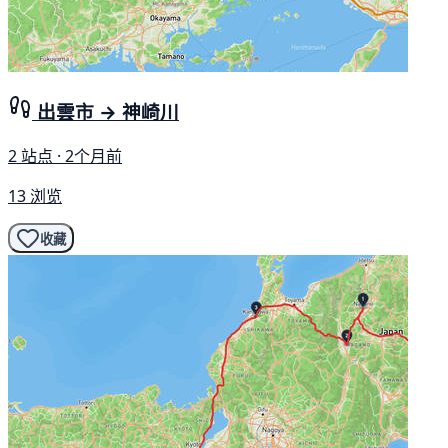
出雲市 → 神崎川
2 站点 · 2个月前
13 浏览
收藏