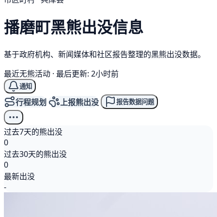
播磨町
黑熊
出没信息
基于政府机构、新闻媒体和社区报告整理的黑熊出没数据。
最近无熊活动
·
最后更新: 2小时前
通知
行程规划
上报熊出没
报告数据问题
过去7天的熊出没
0
过去30天的熊出没
0
最新出没
-