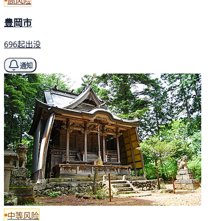
高风险
豊岡市
696起出没
通知
中等风险