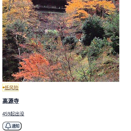
低风险
高源寺
459起出没
通知