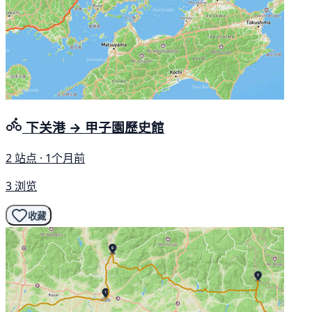
下关港 → 甲子園歷史館
2 站点 · 1个月前
3 浏览
收藏