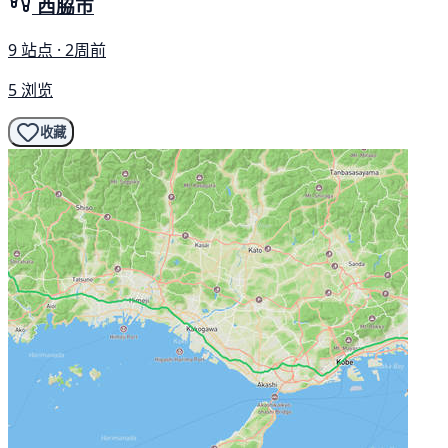
西脇市
9 站点 · 2周前
5 浏览
收藏