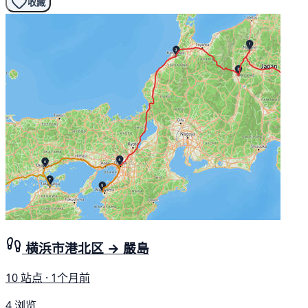
收藏
横浜市港北区 → 嚴島
10 站点 · 1个月前
4 浏览