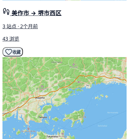
美作市 → 堺市西区
3 站点 · 2个月前
43 浏览
收藏