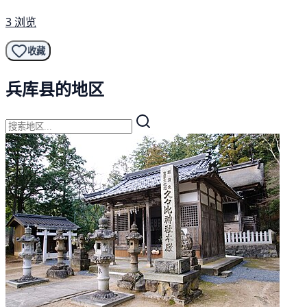
3 浏览
收藏
兵库县的地区