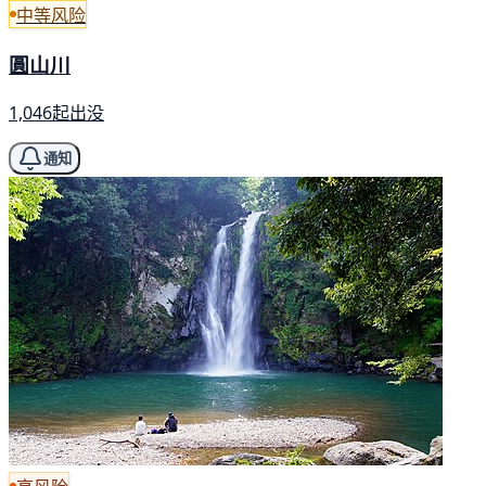
中等风险
圓山川
1,046起出没
通知