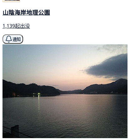
山陰海岸地理公園
1,139起出没
通知