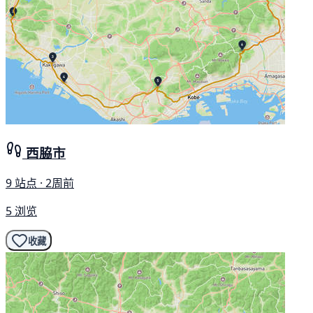
西脇市
9 站点 · 2周前
5 浏览
收藏