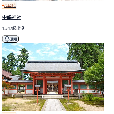
高风险
中嶋神社
1,347起出没
通知