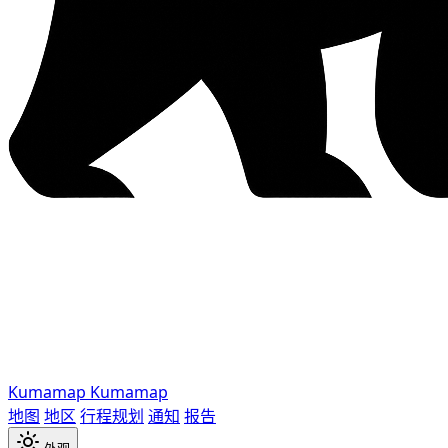
Kumamap
Kumamap
地图
地区
行程规划
通知
报告