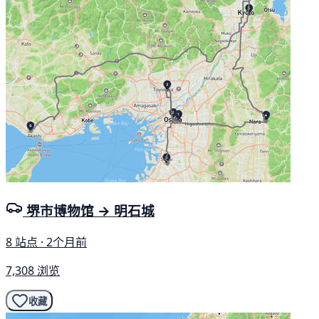
堺市博物馆 → 明石城
8 站点 · 2个月前
7,308 浏览
收藏