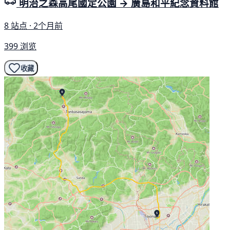
明治之森高尾國定公園 → 廣島和平紀念資料館
8 站点 · 2个月前
399 浏览
收藏