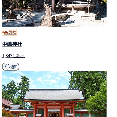
高风险
中嶋神社
1,343起出没
通知