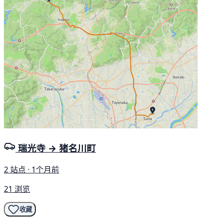
瑞光寺 → 猪名川町
2 站点 · 1个月前
21 浏览
收藏