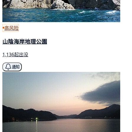
高风险
山陰海岸地理公園
1,136起出没
通知