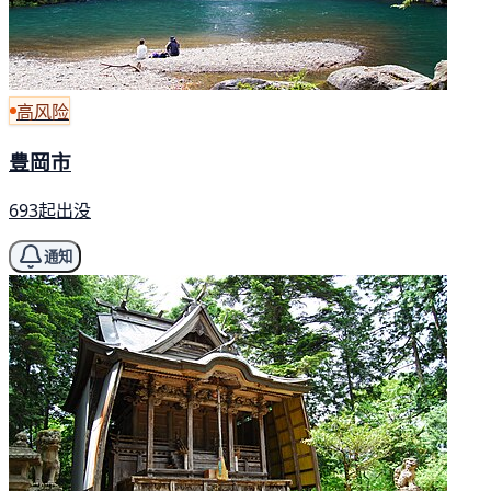
高风险
豊岡市
693起出没
通知