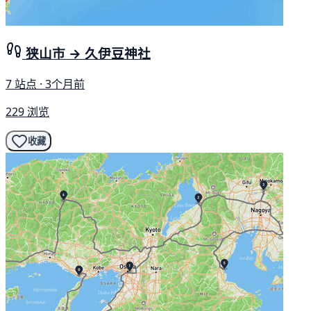
狭山市 → 久伊豆神社
7 站点 · 3个月前
229 浏览
收藏