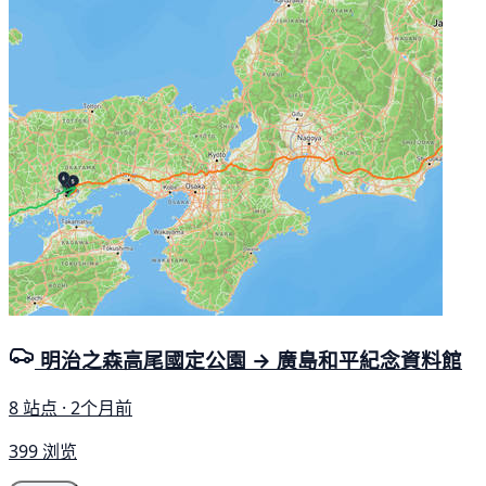
明治之森高尾國定公園 → 廣島和平紀念資料館
8 站点 · 2个月前
399 浏览