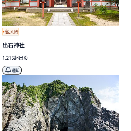
高风险
出石神社
1,215起出没
通知