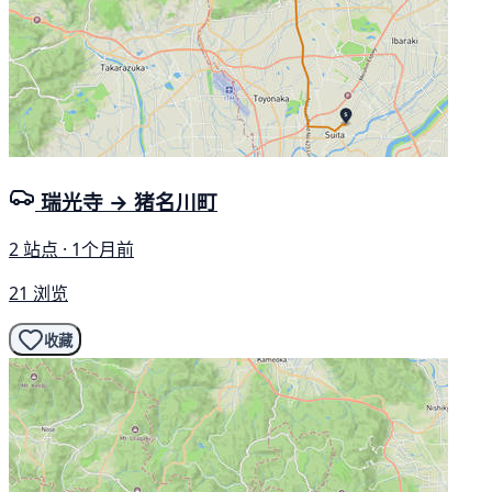
瑞光寺 → 猪名川町
2 站点 · 1个月前
21 浏览
收藏