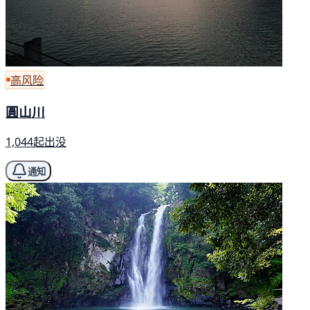
高风险
圓山川
1,044起出没
通知