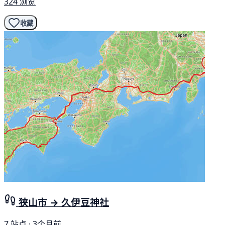
324 浏览
收藏
狭山市 → 久伊豆神社
7 站点 · 3个月前