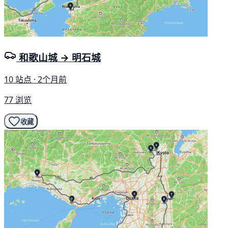
和歌山城 → 明石城
10 站点 · 2个月前
77 浏览
收藏