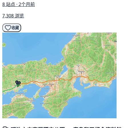
8 站点 · 2个月前
7,308 浏览
收藏