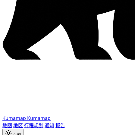
Kumamap
Kumamap
地图
地区
行程规划
通知
报告