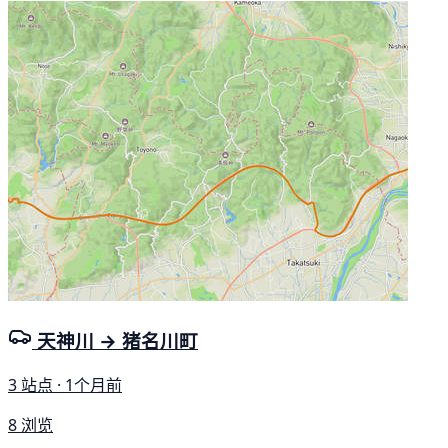
天神川 → 猪名川町
3 站点 · 1个月前
8 浏览