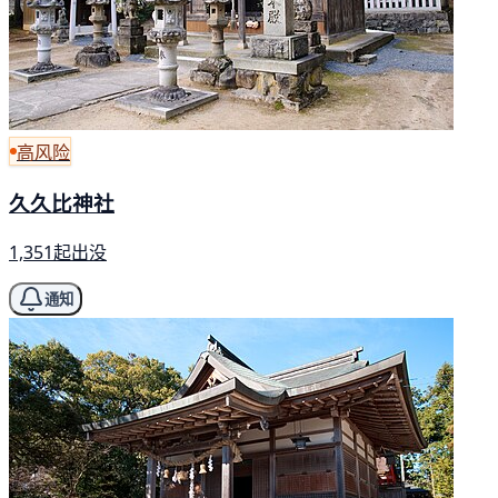
高风险
久久比神社
1,351起出没
通知