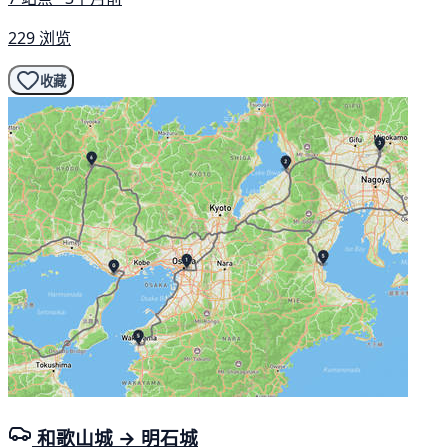
229 浏览
收藏
和歌山城 → 明石城