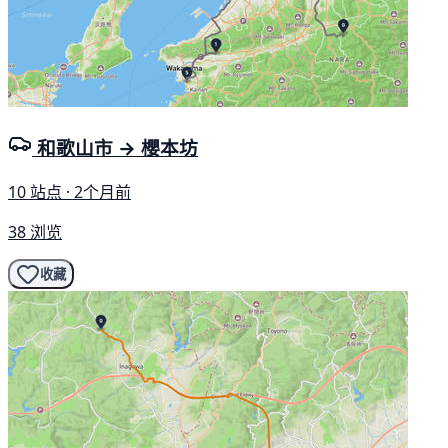
和歌山市 → 櫻本坊
10 站点 · 2个月前
38 浏览
收藏