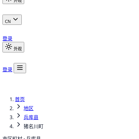
外观
CN
登录
外观
登录
首页
地区
兵库县
猪名川町
市区町村 · 兵库县