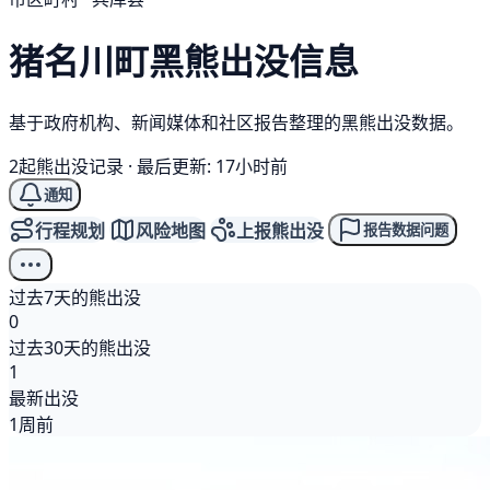
猪名川町
黑熊
出没信息
基于政府机构、新闻媒体和社区报告整理的黑熊出没数据。
2起熊出没记录
·
最后更新: 17小时前
通知
行程规划
风险地图
上报熊出没
报告数据问题
过去7天的熊出没
0
过去30天的熊出没
1
最新出没
1周前