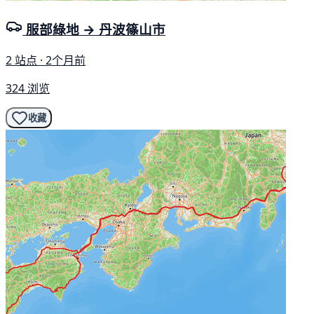
服部綠地 → 丹波篠山市
2 站点 · 2个月前
324 浏览
收藏