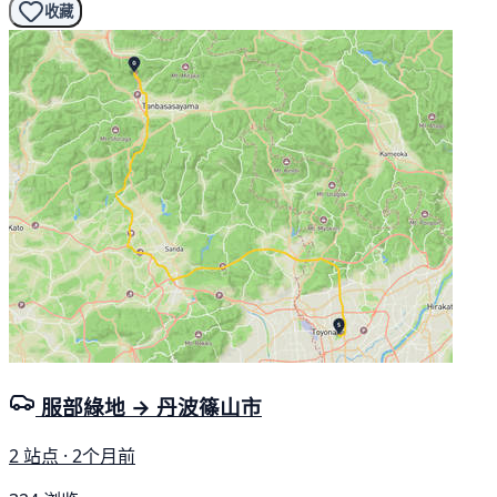
收藏
服部綠地 → 丹波篠山市
2 站点 · 2个月前