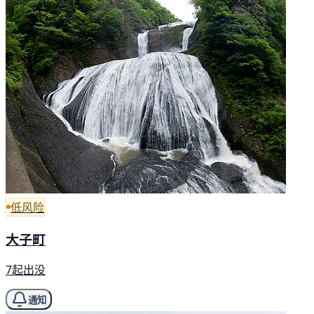
低风险
大子町
7起出没
通知