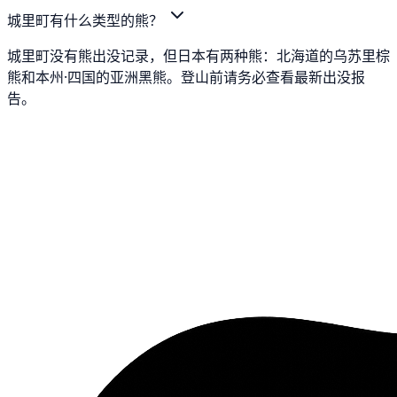
城里町有什么类型的熊？
城里町没有熊出没记录，但日本有两种熊：北海道的乌苏里棕
熊和本州·四国的亚洲黑熊。登山前请务必查看最新出没报
告。