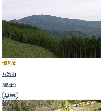
低风险
八沟山
3起出没
通知