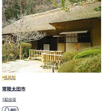
低风险
常陸太田市
1起出没
通知