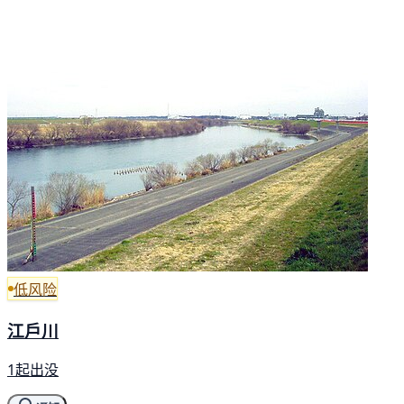
低风险
江戶川
1起出没