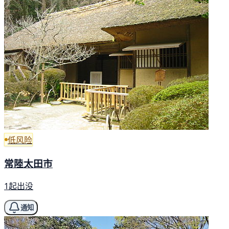
低风险
常陸太田市
1起出没
通知