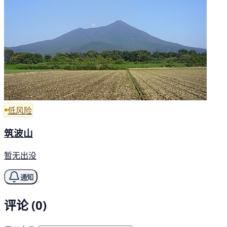
低风险
筑波山
暂无出没
通知
评论 (0)