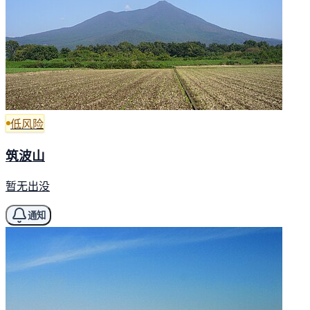
低风险
筑波山
暂无出没
通知