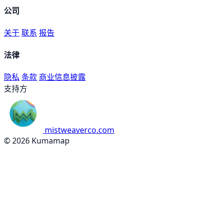
公司
关于
联系
报告
法律
隐私
条款
商业信息披露
支持方
mistweaverco.com
© 2026 Kumamap