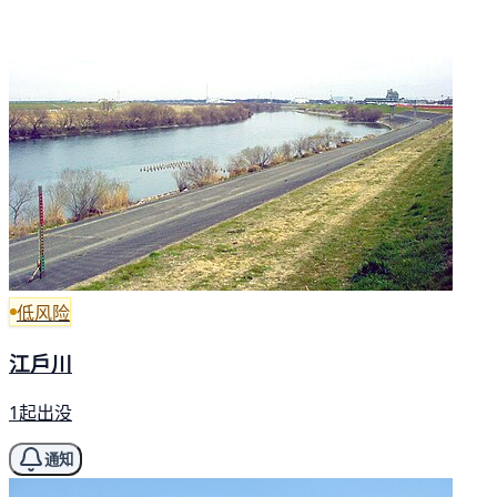
低风险
江戶川
1起出没
通知