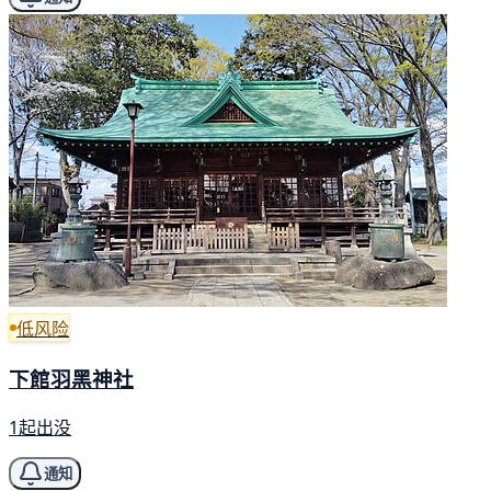
低风险
下館羽黑神社
1起出没
通知