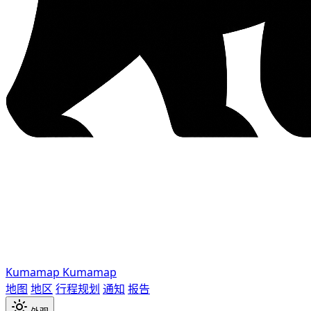
Kumamap
Kumamap
地图
地区
行程规划
通知
报告