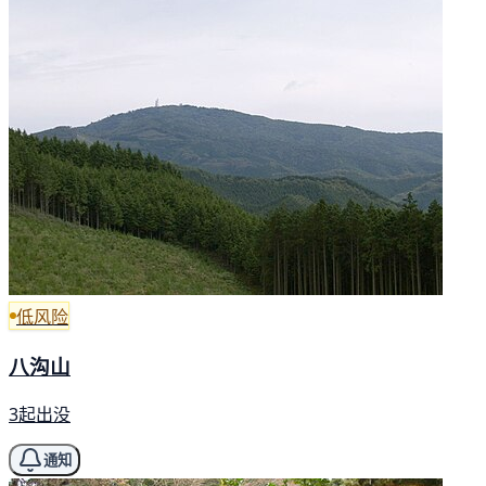
低风险
八沟山
3起出没
通知