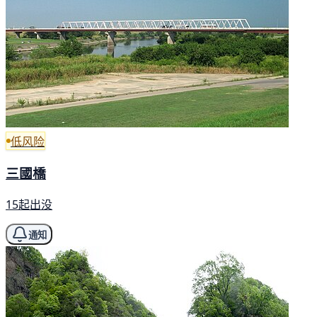
低风险
三國橋
15起出没
通知