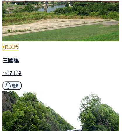
低风险
三國橋
15起出没
通知