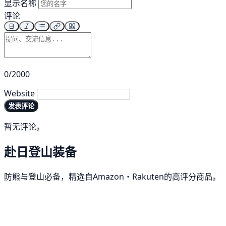
显示名称
评论
0/2000
Website
发表评论
暂无评论。
赴日登山装备
防熊与登山必备，精选自Amazon・Rakuten的高评分商品。