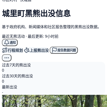
城里町
黑熊
出没信息
基于政府机构、新闻媒体和社区报告整理的黑熊出没数据。
最近无熊活动
·
最后更新: 9小时前
通知
行程规划
上报熊出没
报告数据问题
过去7天的熊出没
0
过去30天的熊出没
0
最新出没
-