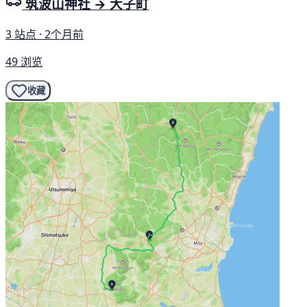
筑波山神社 → 大子町
3 站点 · 2个月前
49 浏览
收藏