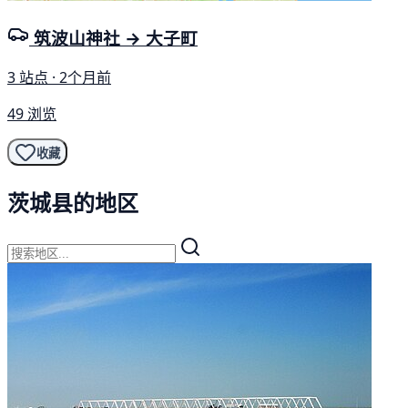
筑波山神社 → 大子町
3 站点 · 2个月前
49 浏览
收藏
茨城县的地区