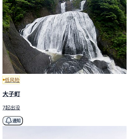
低风险
大子町
7起出没
通知