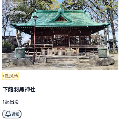
低风险
下館羽黑神社
1起出没
通知