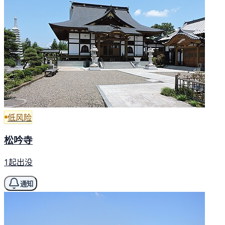
低风险
松吟寺
1起出没
通知