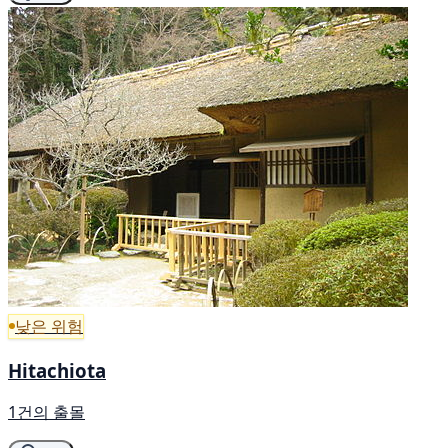
낮은 위험
Hitachiota
1건의 출몰