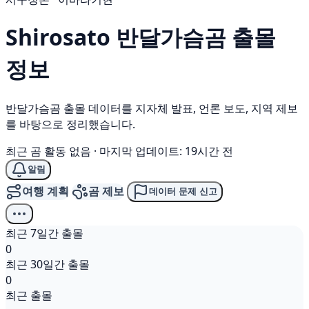
Shirosato
반달가슴곰
출몰
정보
반달가슴곰 출몰 데이터를 지자체 발표, 언론 보도, 지역 제보
를 바탕으로 정리했습니다.
최근 곰 활동 없음
·
마지막 업데이트: 19시간 전
알림
여행 계획
곰 제보
데이터 문제 신고
최근 7일간 출몰
0
최근 30일간 출몰
0
최근 출몰