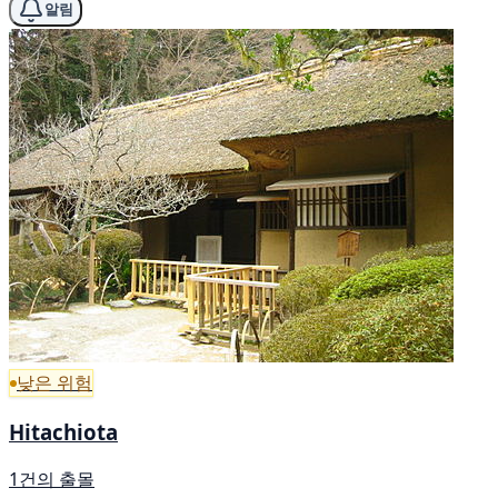
알림
낮은 위험
Hitachiota
1건의 출몰