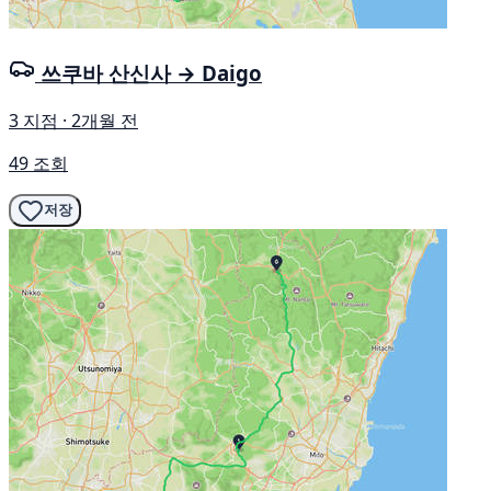
쓰쿠바 산신사 → Daigo
3 지점 · 2개월 전
49 조회
저장