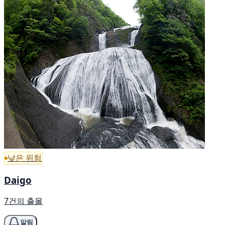
낮은 위험
Daigo
7건의 출몰
알림