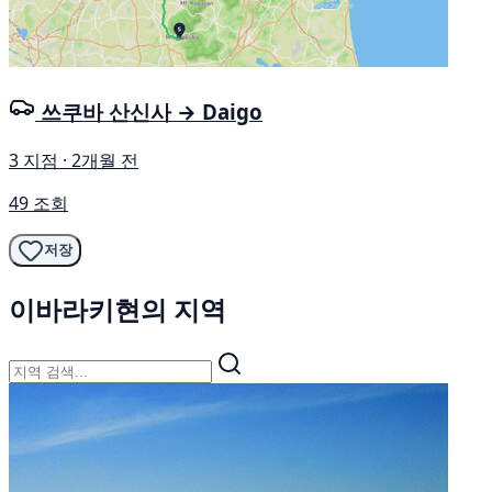
쓰쿠바 산신사 → Daigo
3 지점 · 2개월 전
49 조회
저장
이바라키현의 지역