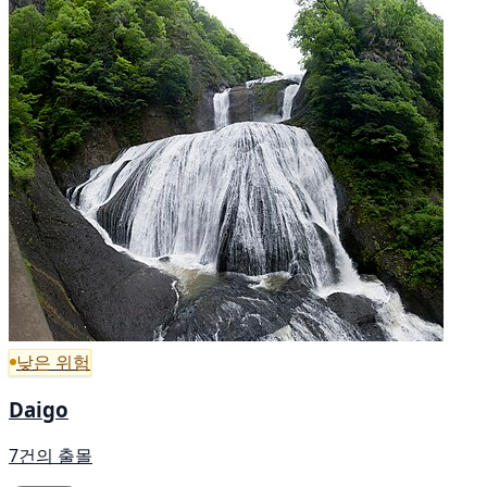
낮은 위험
Daigo
7건의 출몰