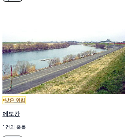
낮은 위험
에도강
1건의 출몰