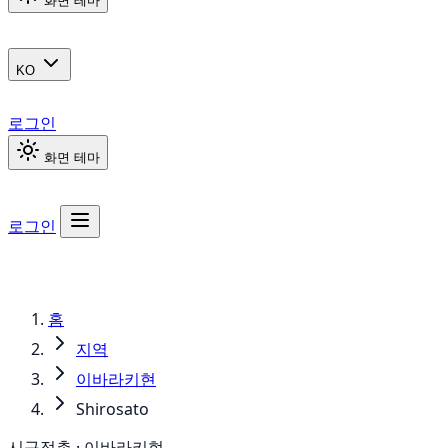
화면 테마
KO
로그인
화면 테마
로그인
홈
지역
이바라키현
Shirosato
시구정촌 · 이바라키현