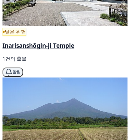
낮은 위험
Inarisanshōgin-ji Temple
1건의 출몰
알림