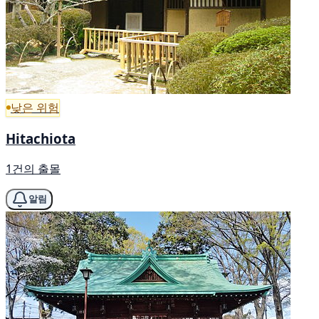
낮은 위험
Hitachiota
1건의 출몰
알림