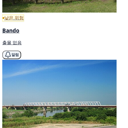
낮은 위험
Bando
출몰 없음
알림