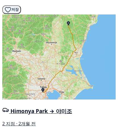
저장
Himonya Park → 야미조
2 지점 · 2개월 전