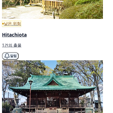
낮은 위험
Hitachiota
1건의 출몰
알림