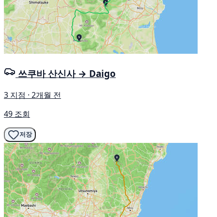
쓰쿠바 산신사 → Daigo
3 지점 · 2개월 전
49 조회
저장