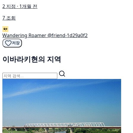
2 지점 · 1개월 전
7 조회
Wandering Roamer
@friend-1d29a0f2
저장
이바라키현의 지역