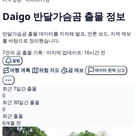
Daigo
반달가슴곰
출몰 정보
반달가슴곰 출몰 데이터를 지자체 발표, 언론 보도, 지역 제보
를 바탕으로 정리했습니다.
7건의 곰 출몰 기록
·
마지막 업데이트: 16시간 전
알림
여행 계획
위험 지도
곰 제보
데이터 문제 신고
최근 7일간 출몰
0
최근 30일간 출몰
0
최근 출몰
6개월 전