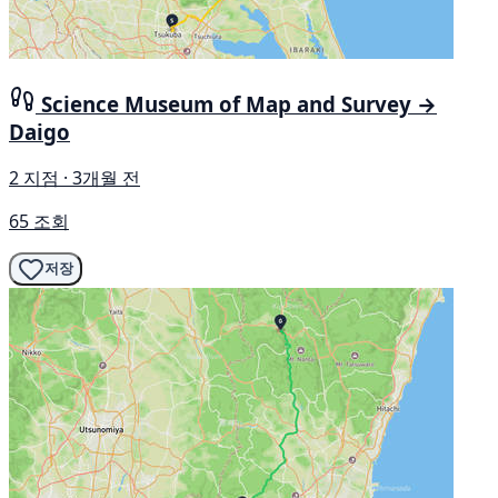
Science Museum of Map and Survey →
Daigo
2 지점 · 3개월 전
65 조회
저장