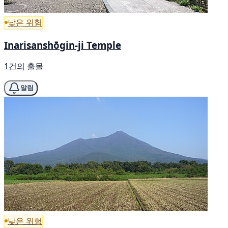
낮은 위험
Inarisanshōgin-ji Temple
1건의 출몰
알림
낮은 위험