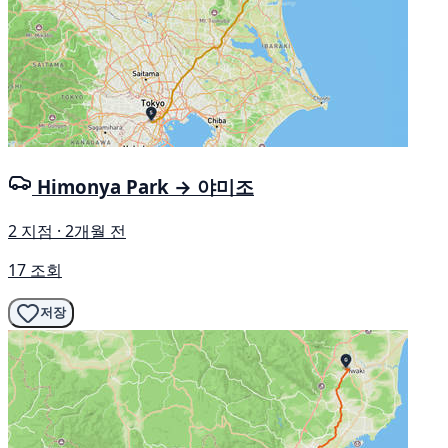
Himonya Park → 야미조
2 지점 · 2개월 전
17 조회
저장