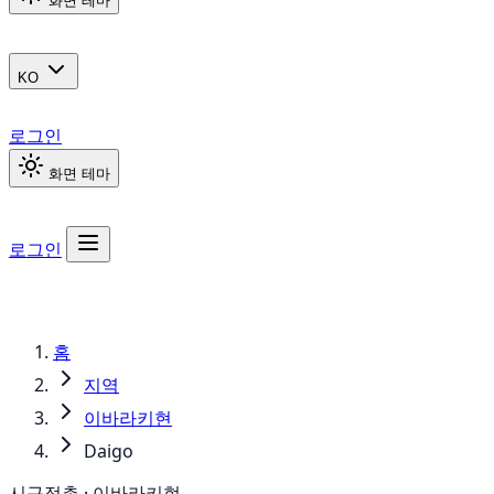
화면 테마
KO
로그인
화면 테마
로그인
홈
지역
이바라키현
Daigo
시구정촌 · 이바라키현