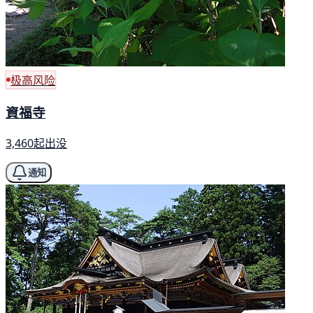
极高风险
資福寺
3,460起出没
通知