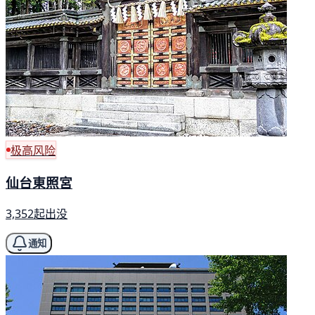
极高风险
仙台東照宮
3,352起出没
通知