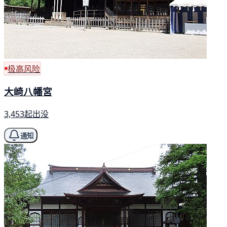
极高风险
大崎八幡宮
3,453起出没
通知