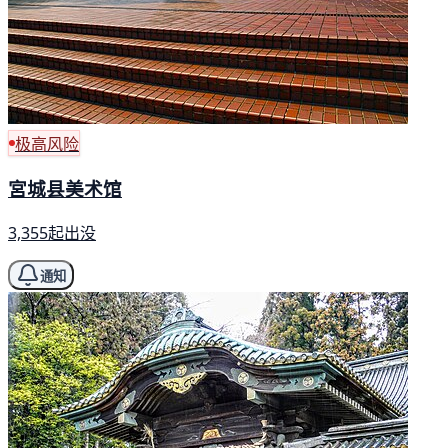
极高风险
宮城县美术馆
3,355起出没
通知