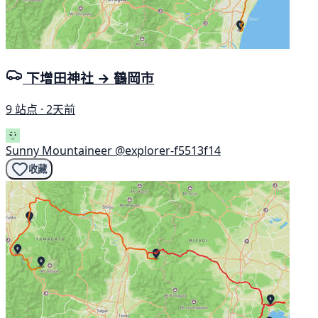
下增田神社 → 鶴岡市
9 站点 · 2天前
Sunny Mountaineer
@explorer-f5513f14
收藏