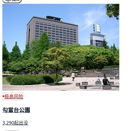
极高风险
勾當台公園
3,290起出没