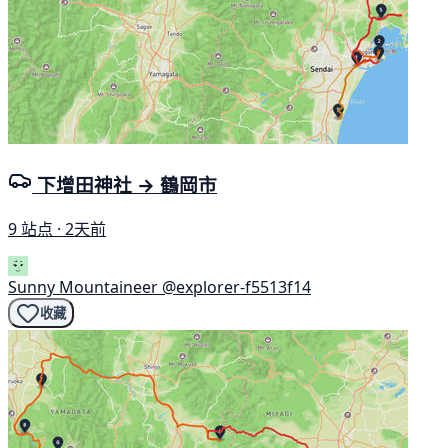
下增田神社 → 鶴岡市
9 站点 · 2天前
Sunny Mountaineer
@explorer-f5513f14
收藏