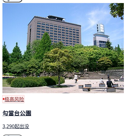
极高风险
勾當台公園
3,290起出没