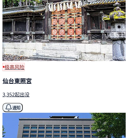
极高风险
仙台東照宮
3,352起出没
通知