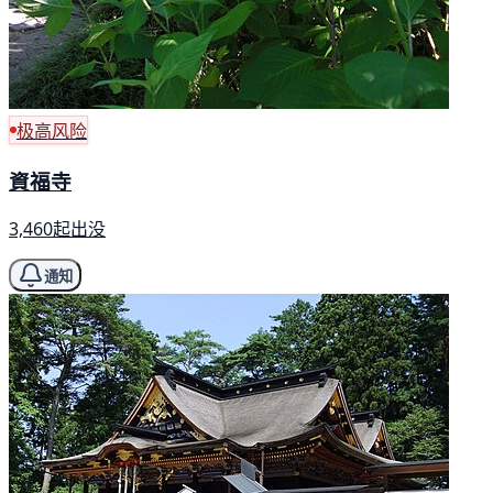
极高风险
資福寺
3,460起出没
通知