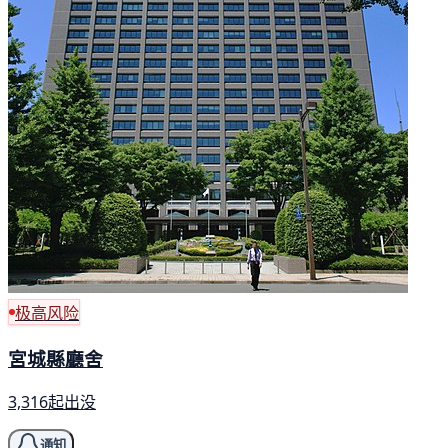
极高风险
宮城縣廳舍
3,316起出没
通知