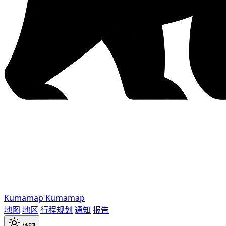
Kumamap
Kumamap
地图
地区
行程规划
通知
报告