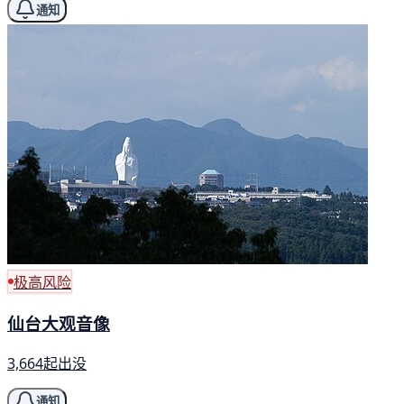
通知
极高风险
仙台大观音像
3,664起出没
通知