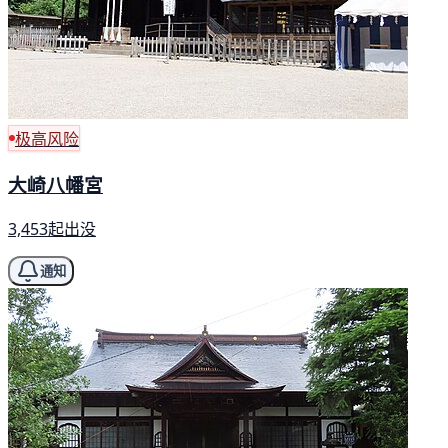
极高风险
大崎八幡宮
3,453起出没
通知