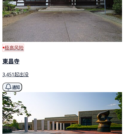
极高风险
東昌寺
3,451起出没
通知