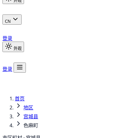
外观
CN
登录
外观
登录
首页
地区
宫城县
色麻町
市区町村 · 宫城县