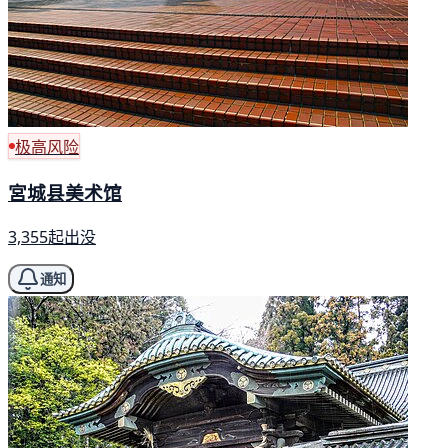
极高风险
宮城县美术馆
3,355起出没
通知