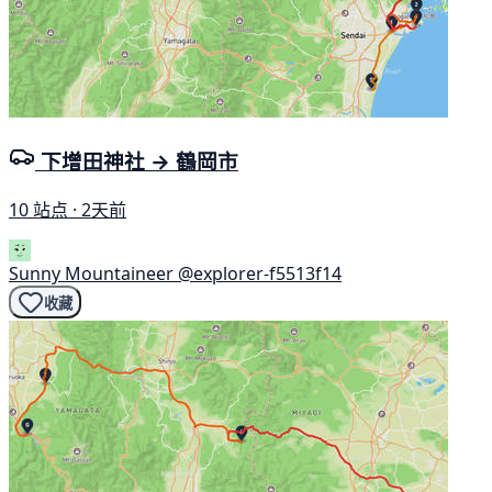
下增田神社 → 鶴岡市
10 站点 · 2天前
Sunny Mountaineer
@explorer-f5513f14
收藏