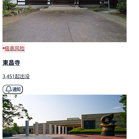
极高风险
東昌寺
3,451起出没
通知