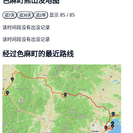
色麻町熊出没地图
显示 85 / 85
近7天
近30天
近1年
该时间段没有出没记录
该时间段没有出没记录
经过色麻町的最近路线