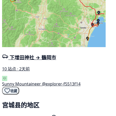
下增田神社 → 鶴岡市
10 站点 · 2天前
Sunny Mountaineer
@explorer-f5513f14
收藏
宫城县的地区