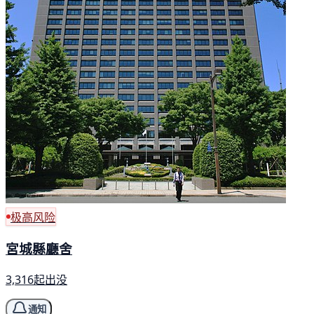
极高风险
宮城縣廳舍
3,316起出没
通知