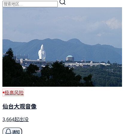
极高风险
仙台大观音像
3,664起出没
通知