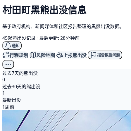
村田町
黑熊
出没信息
基于政府机构、新闻媒体和社区报告整理的黑熊出没数据。
45起熊出没记录
·
最后更新: 28分钟前
通知
行程规划
风险地图
上报熊出没
报告数据问题
过去7天的熊出没
0
过去30天的熊出没
1
最新出没
1周前