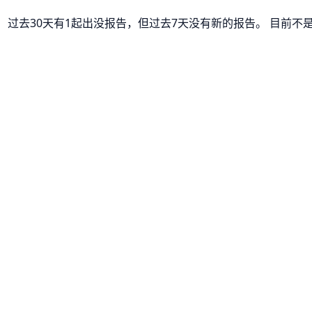
没。 过去30天有1起出没报告，但过去7天没有新的报告。 目前