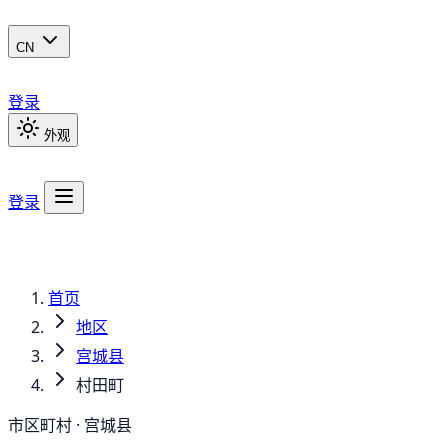
CN
登录
外观
登录
首页
地区
宫城县
村田町
市区町村 · 宫城县