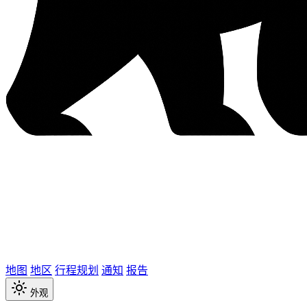
地图
地区
行程规划
通知
报告
外观