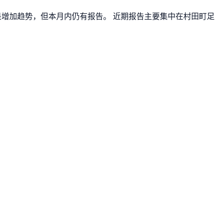
不是增加趋势，但本月内仍有报告。 近期报告主要集中在村田町足