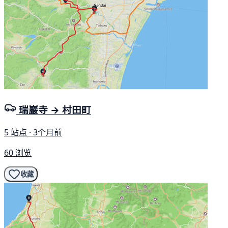
瑞巖寺 → 村田町
5 站点 · 3个月前
60 浏览
收藏