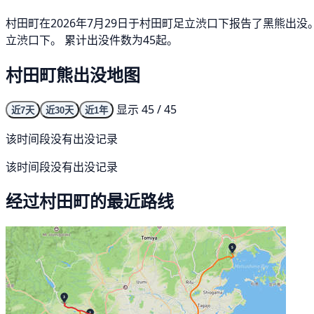
村田町在2026年7月29日于村田町足立渋口下报告了黑熊出
立渋口下。 累计出没件数为45起。
村田町熊出没地图
显示 45 / 45
近7天
近30天
近1年
该时间段没有出没记录
该时间段没有出没记录
经过村田町的最近路线