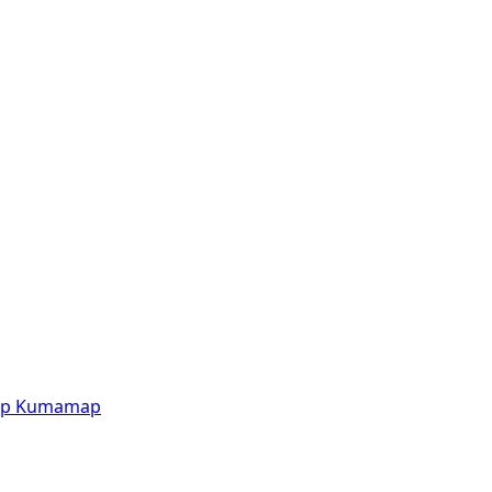
p
Kumamap