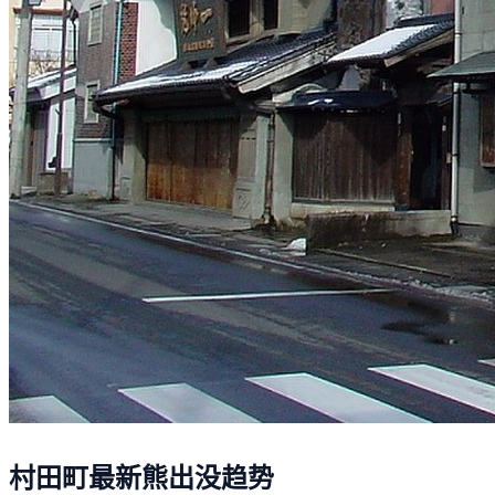
村田町最新熊出没趋势