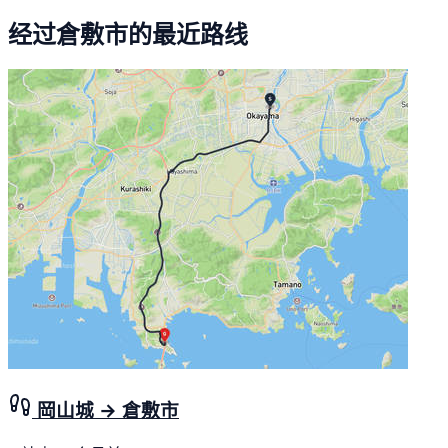
经过倉敷市的最近路线
岡山城 → 倉敷市