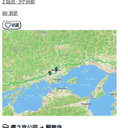
2 站点 · 3个月前
80 浏览
收藏
樱之宫公园 → 觀龍寺