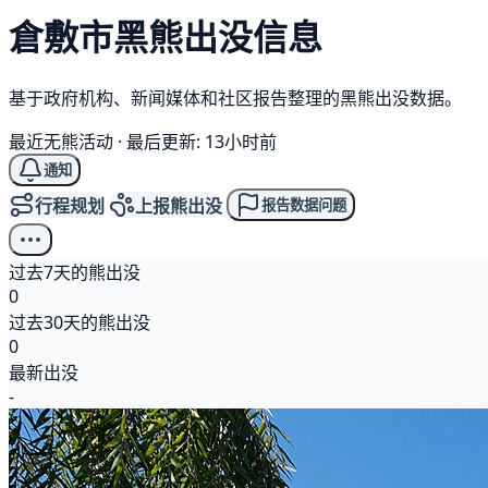
倉敷市
黑熊
出没信息
基于政府机构、新闻媒体和社区报告整理的黑熊出没数据。
最近无熊活动
·
最后更新: 13小时前
通知
行程规划
上报熊出没
报告数据问题
过去7天的熊出没
0
过去30天的熊出没
0
最新出没
-