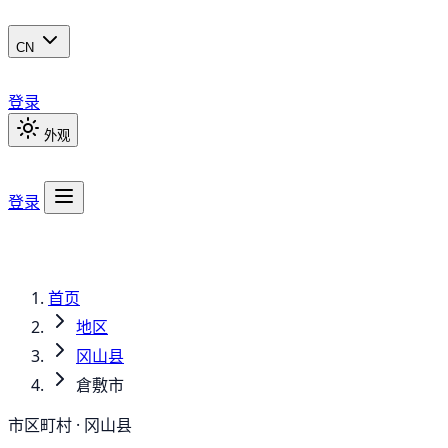
CN
登录
外观
登录
首页
地区
冈山县
倉敷市
市区町村 · 冈山县