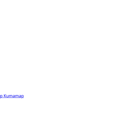
p
Kumamap