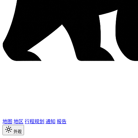
地图
地区
行程规划
通知
报告
外观