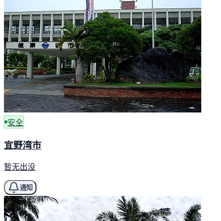
安全
宜野湾市
暂无出没
通知