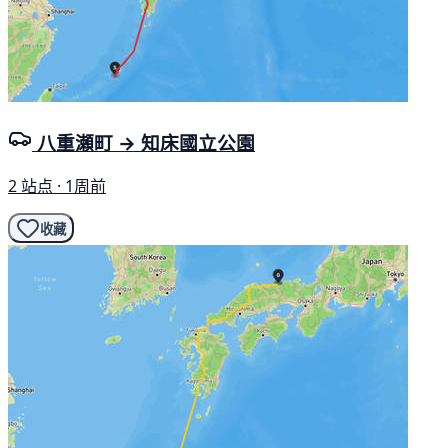
八重瀬町 → 知床國立公園
2 站点 · 1周前
收藏