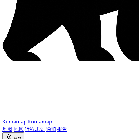
Kumamap
Kumamap
地图
地区
行程规划
通知
报告