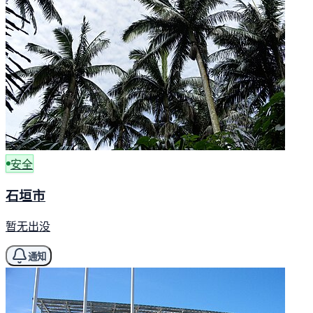
安全
石垣市
暂无出没
通知