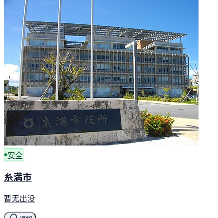
安全
糸満市
暂无出没