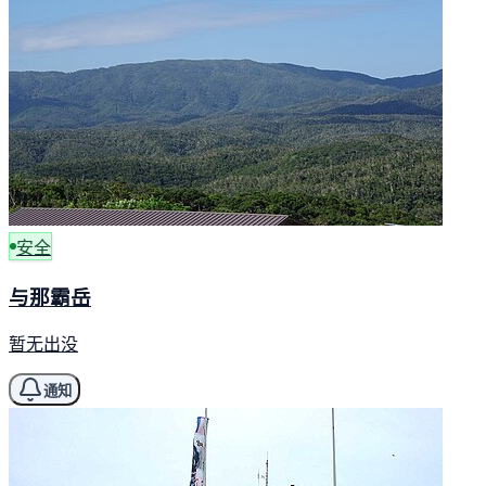
安全
与那霸岳
暂无出没
通知