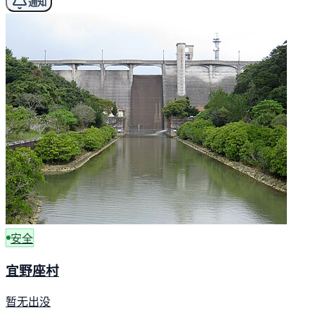
通知
安全
宜野座村
暂无出没