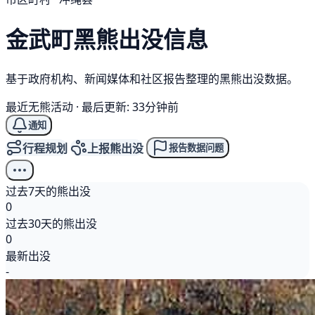
金武町
黑熊
出没信息
基于政府机构、新闻媒体和社区报告整理的黑熊出没数据。
最近无熊活动
·
最后更新: 33分钟前
通知
行程规划
上报熊出没
报告数据问题
过去7天的熊出没
0
过去30天的熊出没
0
最新出没
-