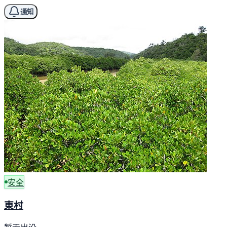
通知
安全
東村