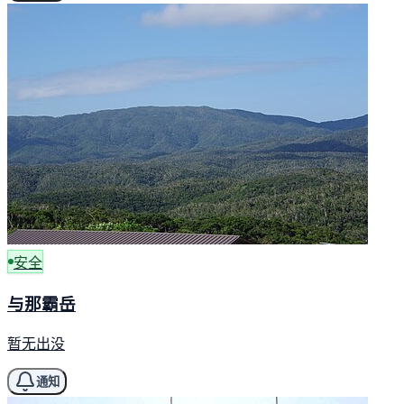
安全
与那霸岳
暂无出没
通知