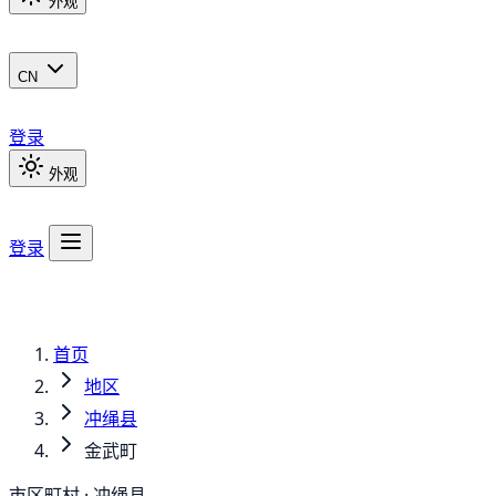
外观
CN
登录
外观
登录
首页
地区
冲绳县
金武町
市区町村 · 冲绳县