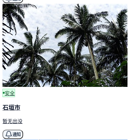
安全
石垣市
暂无出没
通知