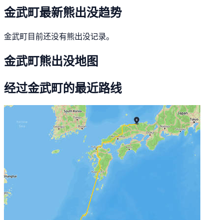
金武町最新熊出没趋势
金武町目前还没有熊出没记录。
金武町熊出没地图
经过金武町的最近路线