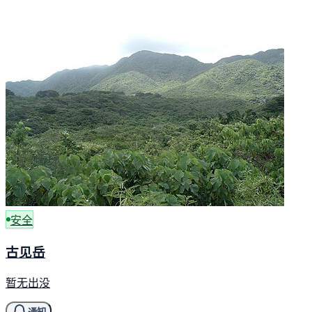
安全
古见岳
暂无出没