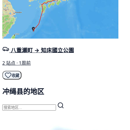
八重瀬町 → 知床國立公園
2 站点 · 1周前
收藏
冲绳县的地区