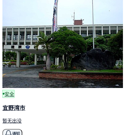
安全
宜野湾市
暂无出没
通知