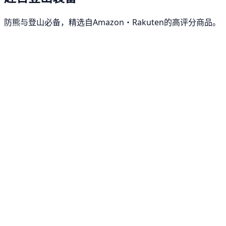
防熊与登山必备，精选自Amazon・Rakuten的高评分商品。