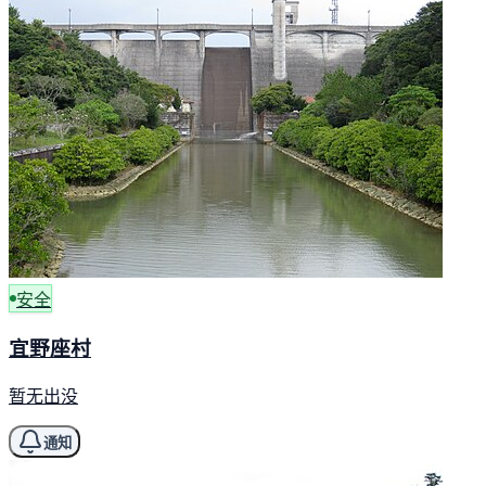
安全
宜野座村
暂无出没
通知