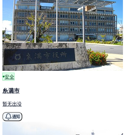
安全
糸満市
暂无出没
通知