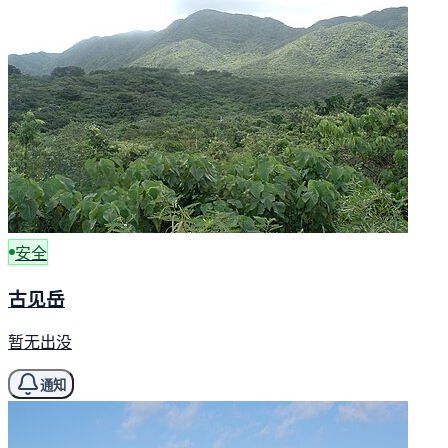
安全
古见岳
暂无出没
通知