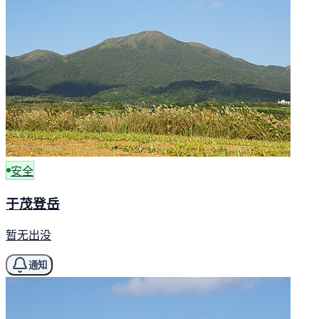
安全
于茂登岳
暂无出没
通知