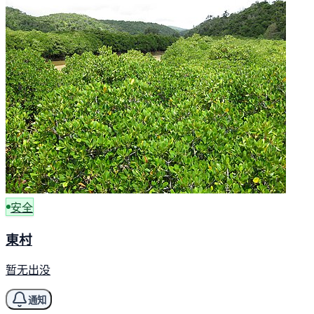
安全
東村
暂无出没
通知