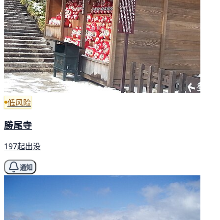
低风险
勝尾寺
197起出没
通知