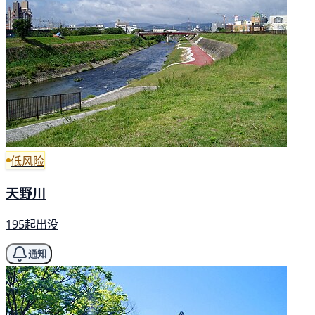
低风险
天野川
195起出没
通知