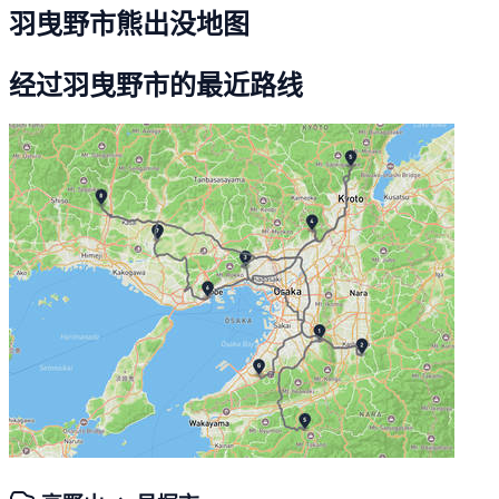
羽曳野市熊出没地图
经过羽曳野市的最近路线