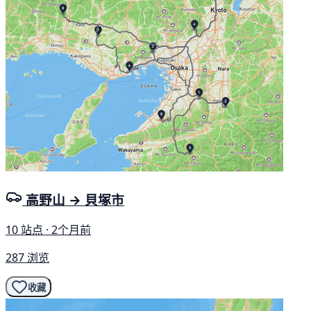
高野山 → 貝塚市
10 站点 · 2个月前
287 浏览
收藏