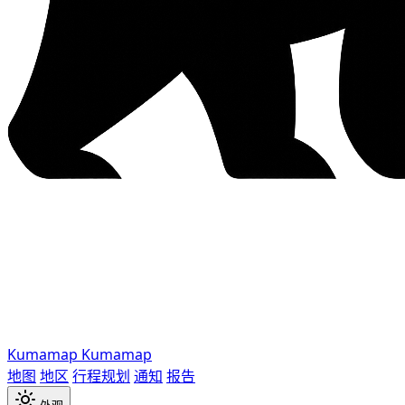
Kumamap
Kumamap
地图
地区
行程规划
通知
报告