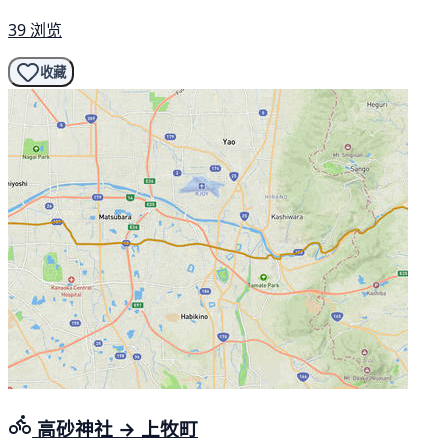
39 浏览
收藏
高砂神社 → 上牧町