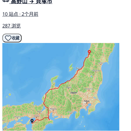
高野山 → 貝塚市
10 站点 · 2个月前
287 浏览
收藏