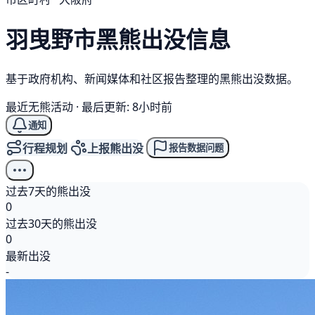
羽曳野市
黑熊
出没信息
基于政府机构、新闻媒体和社区报告整理的黑熊出没数据。
最近无熊活动
·
最后更新: 8小时前
通知
行程规划
上报熊出没
报告数据问题
过去7天的熊出没
0
过去30天的熊出没
0
最新出没
-