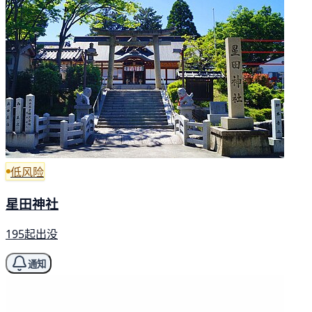
低风险
星田神社
195起出没
通知