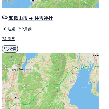
和歌山市 → 住吉神社
10 站点 · 2个月前
74 浏览
收藏