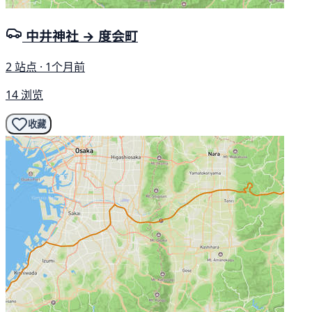
中井神社 → 度会町
2 站点 · 1个月前
14 浏览
收藏