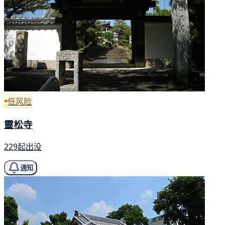
低风险
靈松寺
229起出没
通知