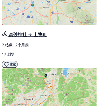
高砂神社 → 上牧町
2 站点 · 2个月前
17 浏览
收藏