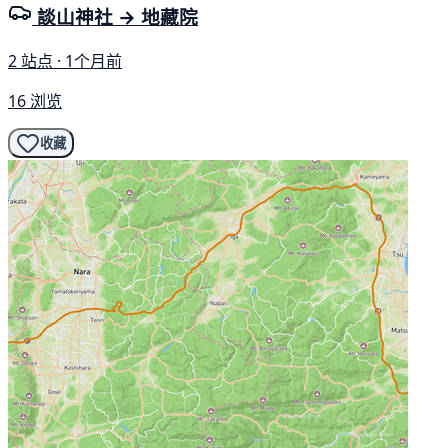
談山神社 → 地藏院
2 站点 · 1个月前
16 浏览
收藏