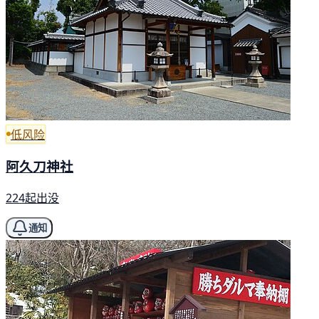
低风险
阿久刀神社
224起出没
通知