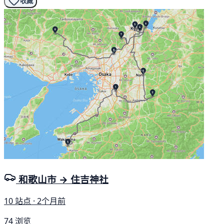
收藏
和歌山市 → 住吉神社
10 站点 · 2个月前
74 浏览