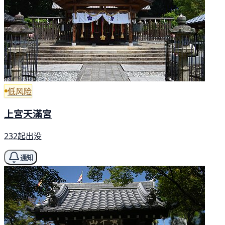
低风险
上宮天滿宮
232起出没
通知