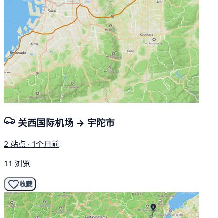
关西国际机场 → 宇陀市
2 站点 · 1个月前
11 浏览
收藏