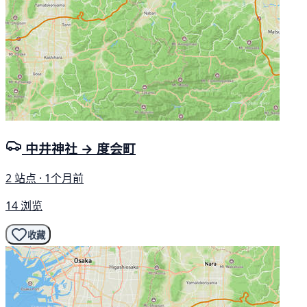
中井神社 → 度会町
2 站点 · 1个月前
14 浏览
收藏