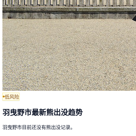
低风险
羽曳野市最新熊出没趋势
羽曳野市目前还没有熊出没记录。