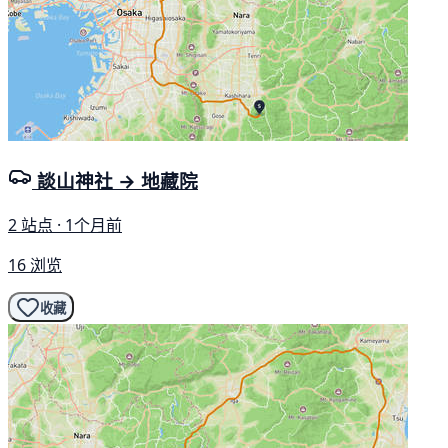
談山神社 → 地藏院
2 站点 · 1个月前
16 浏览
收藏