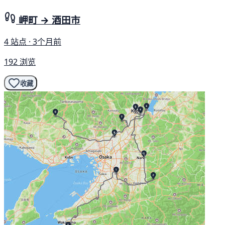
岬町 → 酒田市
4 站点 · 3个月前
192 浏览
收藏