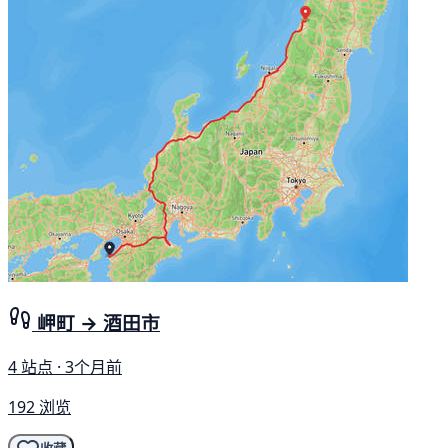
岬町 → 酒田市
4 站点 · 3个月前
192 浏览