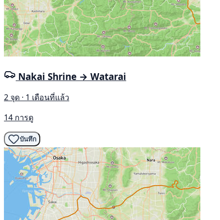
Nakai Shrine → Watarai
2 จุด · 1 เดือนที่แล้ว
14 การดู
บันทึก