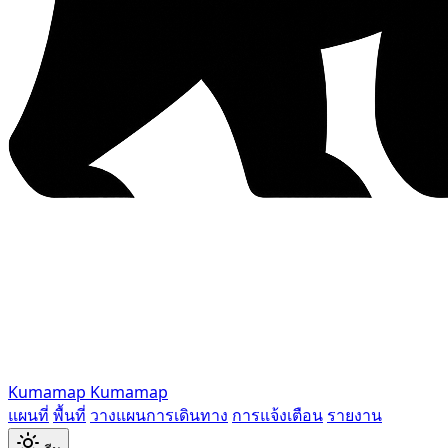
Kumamap
Kumamap
แผนที่
พื้นที่
วางแผนการเดินทาง
การแจ้งเตือน
รายงาน