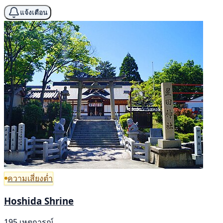
แจ้งเตือน
ความเสี่ยงต่ำ
Hoshida Shrine
195 เหตุการณ์