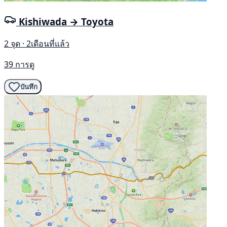
Kishiwada → Toyota
2 จุด · 2เดือนที่แล้ว
39 การดู
บันทึก