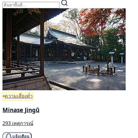
ความเสี่ยงต่ำ
Minase Jingū
293 เหตุการณ์
แจ้งเตือน