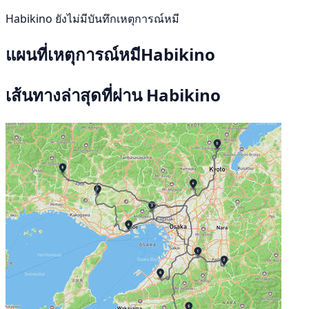
Habikino ยังไม่มีบันทึกเหตุการณ์หมี
แผนที่เหตุการณ์หมีHabikino
เส้นทางล่าสุดที่ผ่าน Habikino