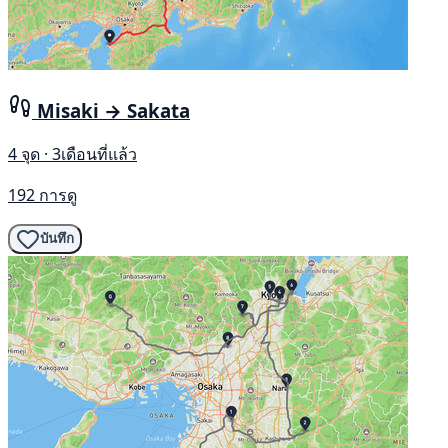
Misaki → Sakata
4 จุด · 3เดือนที่แล้ว
192 การดู
บันทึก