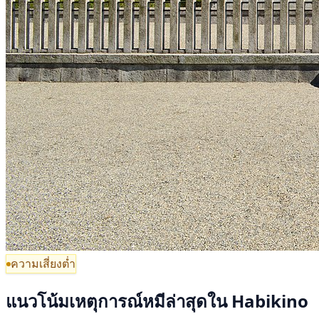
ความเสี่ยงต่ำ
แนวโน้มเหตุการณ์หมีล่าสุดใน Habikino