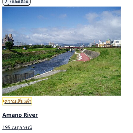
แจ้งเตือน
ความเสี่ยงต่ำ
Amano River
195 เหตุการณ์