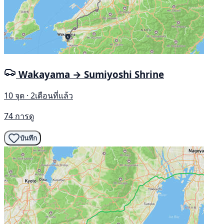
Wakayama → Sumiyoshi Shrine
10 จุด · 2เดือนที่แล้ว
74 การดู
บันทึก