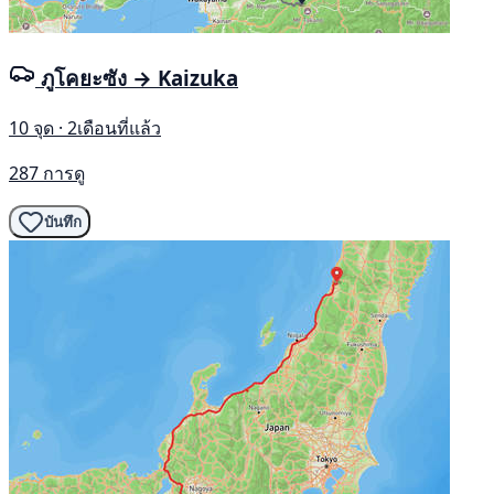
ภูโคยะซัง → Kaizuka
10 จุด · 2เดือนที่แล้ว
287 การดู
บันทึก