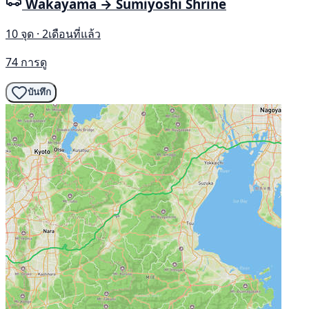
Wakayama → Sumiyoshi Shrine
10 จุด · 2เดือนที่แล้ว
74 การดู
บันทึก