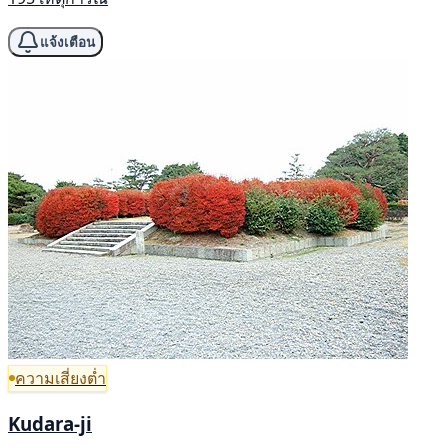
แจ้งเตือน
ความเสี่ยงต่ำ
Kudara-ji