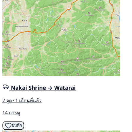
Nakai Shrine → Watarai
2 จุด · 1 เดือนที่แล้ว
14 การดู
บันทึก