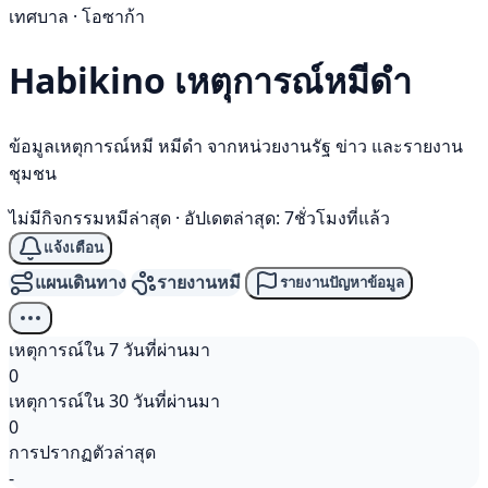
เทศบาล · โอซาก้า
Habikino เหตุการณ์
หมีดำ
ข้อมูลเหตุการณ์หมี หมีดำ จากหน่วยงานรัฐ ข่าว และรายงาน
ชุมชน
ไม่มีกิจกรรมหมีล่าสุด
·
อัปเดตล่าสุด: 7ชั่วโมงที่แล้ว
แจ้งเตือน
แผนเดินทาง
รายงานหมี
รายงานปัญหาข้อมูล
เหตุการณ์ใน 7 วันที่ผ่านมา
0
เหตุการณ์ใน 30 วันที่ผ่านมา
0
การปรากฏตัวล่าสุด
-