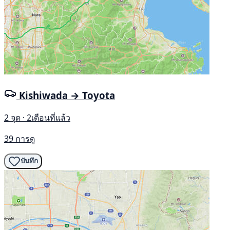
Kishiwada → Toyota
2 จุด · 2เดือนที่แล้ว
39 การดู
บันทึก