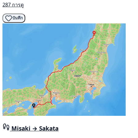
287 การดู
บันทึก
Misaki → Sakata