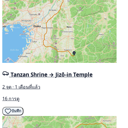
Tanzan Shrine → Jizō-in Temple
2 จุด · 1 เดือนที่แล้ว
16 การดู
บันทึก