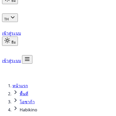
ธีม
TH
เข้าสู่ระบบ
ธีม
เข้าสู่ระบบ
หน้าแรก
พื้นที่
โอซาก้า
Habikino