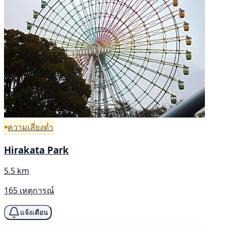
ความเสี่ยงต่ำ
Hirakata Park
5.5 km
165 เหตุการณ์
แจ้งเตือน