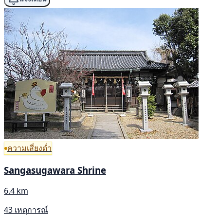
ความเสี่ยงต่ำ
Sangasugawara Shrine
6.4 km
43 เหตุการณ์