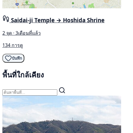
Saidai-ji Temple → Hoshida Shrine
2 จุด · 3เดือนที่แล้ว
134 การดู
บันทึก
พื้นที่ใกล้เคียง