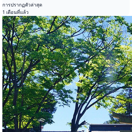
การปรากฏตัวล่าสุด
1 เดือนที่แล้ว