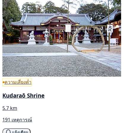
ความเสี่ยงต่ำ
Kudaraō Shrine
5.7 km
191 เหตุการณ์
แจ้งเตือน