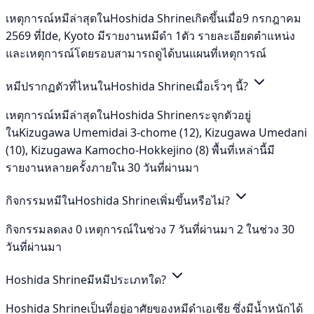
เหตุการณ์หมีล่าสุดในHoshida Shrineเกิดขึ้นเมื่อ9 กรกฎาคม
2569 ที่Ide, Kyoto มีรายงานหมีดำ 1ตัว รายละเอียดตำแหน่ง
และเหตุการณ์โดยรอบสามารถดูได้บนแผนที่เหตุการณ์
หมีปรากฏตัวที่ไหนในHoshida Shrineเมื่อเร็วๆ นี้?
เหตุการณ์หมีล่าสุดในHoshida Shrineกระจุกตัวอยู่
ในKizugawa Umemidai 3-chome (12), Kizugawa Umedani
(10), Kizugawa Kamocho-Hokkejino (8) พื้นที่เหล่านี้มี
รายงานหลายครั้งภายใน 30 วันที่ผ่านมา
กิจกรรมหมีในHoshida Shrineเพิ่มขึ้นหรือไม่?
กิจกรรมลดลง 0 เหตุการณ์ในช่วง 7 วันที่ผ่านมา 2 ในช่วง 30
วันที่ผ่านมา
Hoshida Shrineมีหมีประเภทใด?
Hoshida Shrineเป็นที่อยู่อาศัยของหมีดำเอเชีย ซึ่งมีน้ำหนักได้