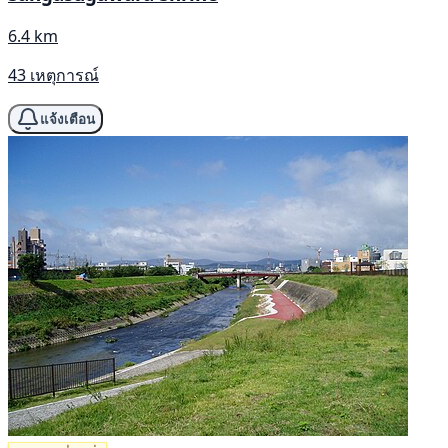
6.4 km
43 เหตุการณ์
แจ้งเตือน