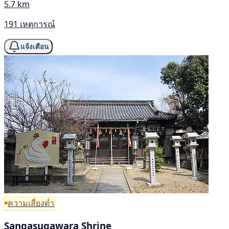
5.7 km
191 เหตุการณ์
แจ้งเตือน
ความเสี่ยงต่ำ
Sangasugawara Shrine