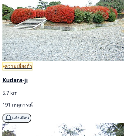
ความเสี่ยงต่ำ
Kudara-ji
5.7 km
191 เหตุการณ์
แจ้งเตือน