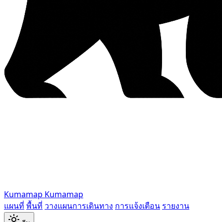
Kumamap
Kumamap
แผนที่
พื้นที่
วางแผนการเดินทาง
การแจ้งเตือน
รายงาน