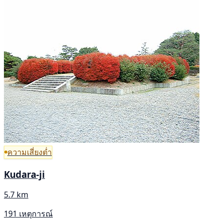
ความเสี่ยงต่ำ
Kudara-ji
5.7 km
191 เหตุการณ์