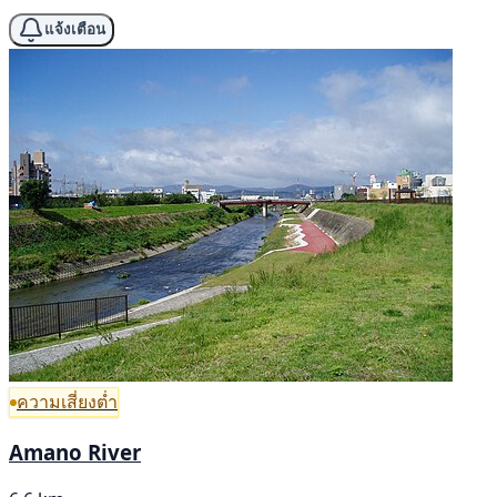
แจ้งเตือน
ความเสี่ยงต่ำ
Amano River