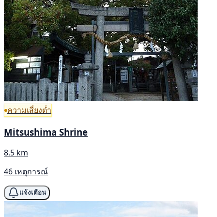
ความเสี่ยงต่ำ
Mitsushima Shrine
8.5 km
46 เหตุการณ์
แจ้งเตือน