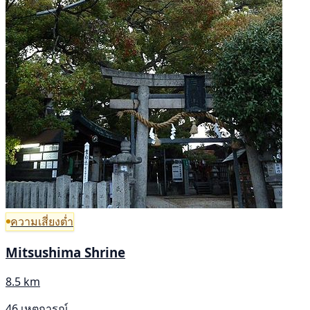
ความเสี่ยงต่ำ
Mitsushima Shrine
8.5 km
46 เหตุการณ์