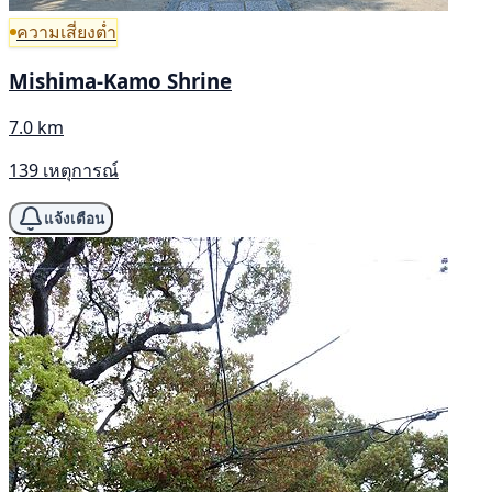
ความเสี่ยงต่ำ
Mishima-Kamo Shrine
7.0 km
139 เหตุการณ์
แจ้งเตือน