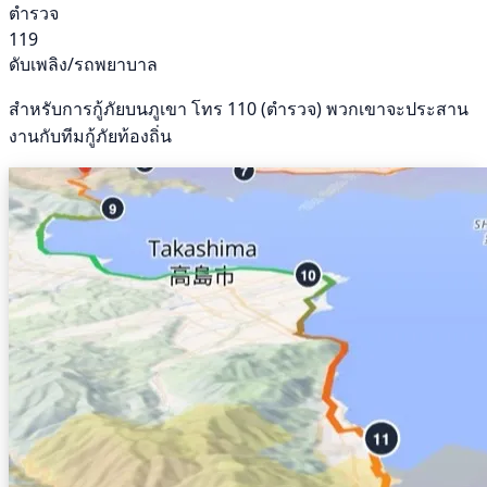
ตำรวจ
119
ดับเพลิง/รถพยาบาล
สำหรับการกู้ภัยบนภูเขา โทร 110 (ตำรวจ) พวกเขาจะประสาน
งานกับทีมกู้ภัยท้องถิ่น