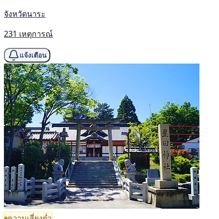
จังหวัดนาระ
231 เหตุการณ์
แจ้งเตือน
ความเสี่ยงต่ำ