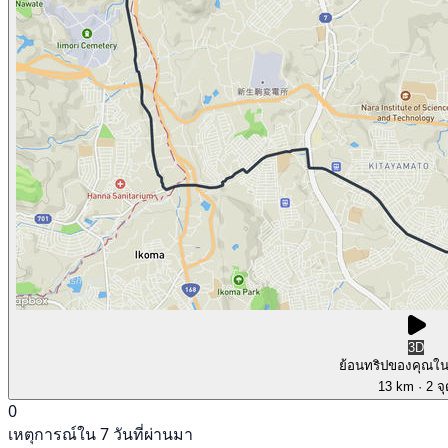
3D
ย้อนทริปของคุณใ
13 km
· 2 จ
0
เหตุการณ์ใน 7 วันที่ผ่านมา