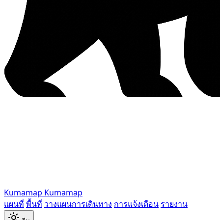
Kumamap
Kumamap
แผนที่
พื้นที่
วางแผนการเดินทาง
การแจ้งเตือน
รายงาน