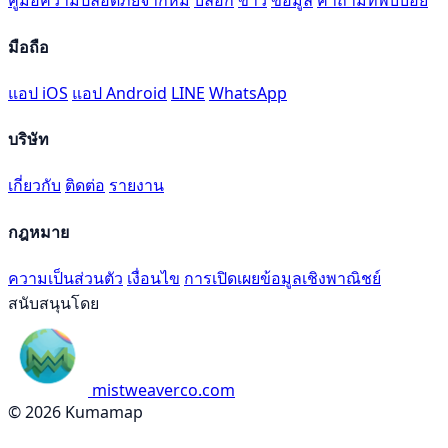
คู่มือความปลอดภัยจากหมี
บล็อก
ข่าว
ข้อมูล
คำถามที่พบบ่อย
มือถือ
แอป iOS
แอป Android
LINE
WhatsApp
บริษัท
เกี่ยวกับ
ติดต่อ
รายงาน
กฎหมาย
ความเป็นส่วนตัว
เงื่อนไข
การเปิดเผยข้อมูลเชิงพาณิชย์
สนับสนุนโดย
mistweaverco.com
© 2026 Kumamap