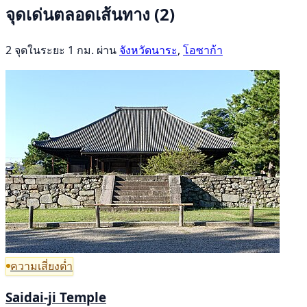
จุดเด่นตลอดเส้นทาง
(2)
2 จุดในระยะ 1 กม. ผ่าน
จังหวัดนาระ
,
โอซาก้า
ความเสี่ยงต่ำ
Saidai-ji Temple