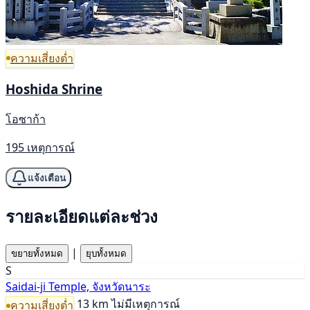
ความเสี่ยงต่ำ
Hoshida Shrine
โอซาก้า
195 เหตุการณ์
แจ้งเตือน
รายละเอียดแต่ละช่วง
|
ขยายทั้งหมด
ยุบทั้งหมด
S
Saidai-ji Temple, จังหวัดนาระ
13 km
ไม่มีเหตุการณ์
ความเสี่ยงต่ำ