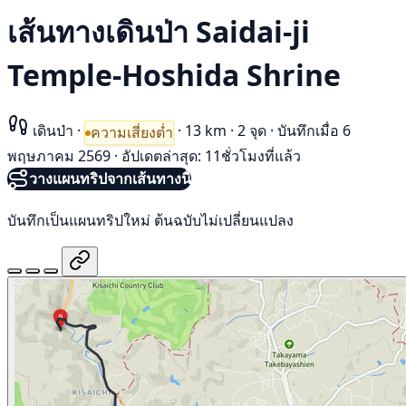
เส้นทางเดินป่า Saidai-ji
Temple-Hoshida Shrine
เดินป่า
·
·
13 km
·
2 จุด
·
บันทึกเมื่อ 6
ความเสี่ยงต่ำ
พฤษภาคม 2569
·
อัปเดตล่าสุด: 11ชั่วโมงที่แล้ว
วางแผนทริปจากเส้นทางนี้
บันทึกเป็นแผนทริปใหม่ ต้นฉบับไม่เปลี่ยนแปลง