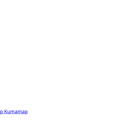
p
Kumamap