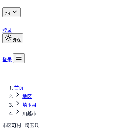
CN
登录
外观
登录
首页
地区
埼玉县
川越市
市区町村 · 埼玉县