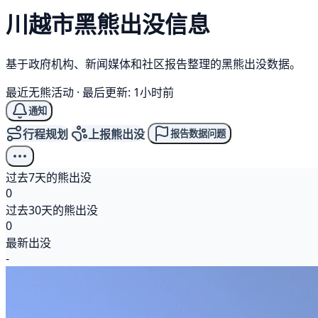
川越市
黑熊
出没信息
基于政府机构、新闻媒体和社区报告整理的黑熊出没数据。
最近无熊活动
·
最后更新: 1小时前
通知
行程规划
上报熊出没
报告数据问题
过去7天的熊出没
0
过去30天的熊出没
0
最新出没
-