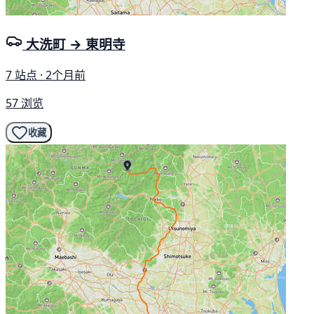
大洗町 → 東明寺
7 站点 · 2个月前
57 浏览
收藏