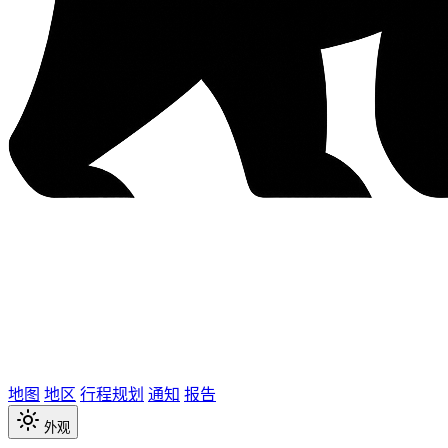
地图
地区
行程规划
通知
报告
外观