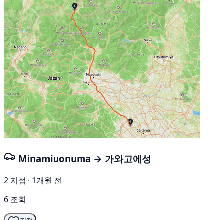
Minamiuonuma → 가와고에성
2 지점 · 1개월 전
6 조회