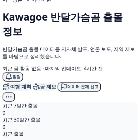
Kawagoe
반달가슴곰
출몰
정보
반달가슴곰 출몰 데이터를 지자체 발표, 언론 보도, 지역 제보
를 바탕으로 정리했습니다.
최근 곰 활동 없음
·
마지막 업데이트: 4시간 전
알림
여행 계획
곰 제보
데이터 문제 신고
최근 7일간 출몰
0
최근 30일간 출몰
0
최근 출몰