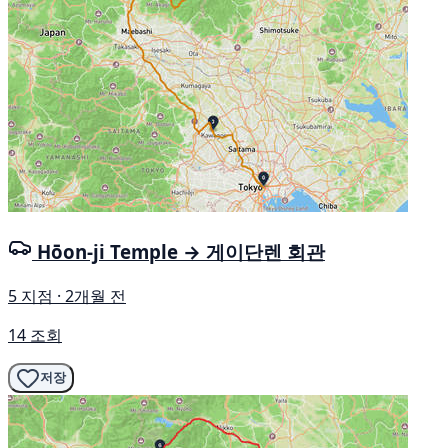
Hōon-ji Temple → 게이단렌 회관
5 지점 · 2개월 전
14 조회
저장