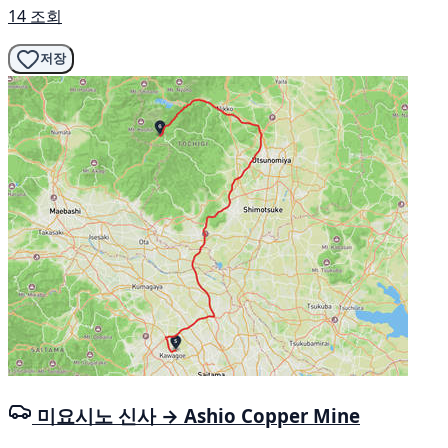
14 조회
저장
미요시노 신사 → Ashio Copper Mine