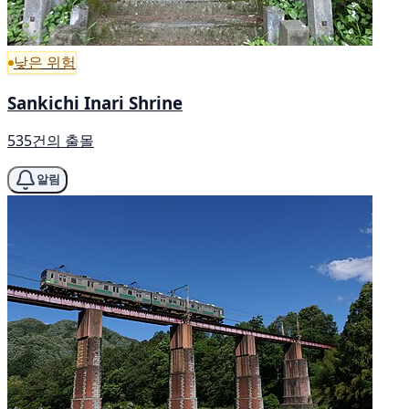
낮은 위험
Sankichi Inari Shrine
535건의 출몰
알림