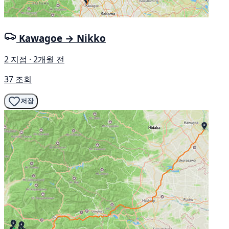
Kawagoe → Nikko
2 지점 · 2개월 전
37 조회
저장