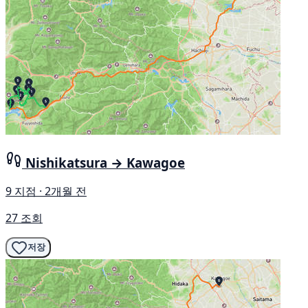
Nishikatsura → Kawagoe
9 지점 · 2개월 전
27 조회
저장