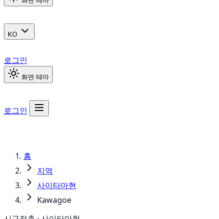
화면 테마
KO
로그인
화면 테마
로그인
홈
지역
사이타마현
Kawagoe
시구정촌 · 사이타마현