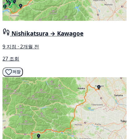
Nishikatsura → Kawagoe
9 지점 · 2개월 전
27 조회
저장