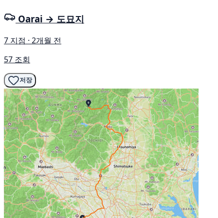
Oarai → 도묘지
7 지점 · 2개월 전
57 조회
저장