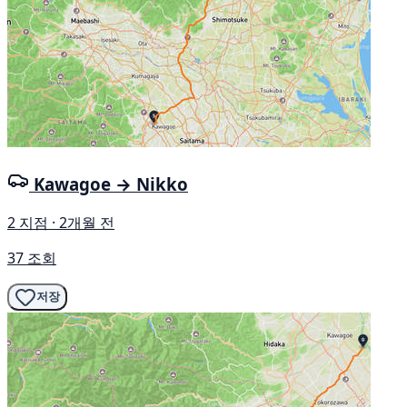
Kawagoe → Nikko
2 지점 · 2개월 전
37 조회
저장