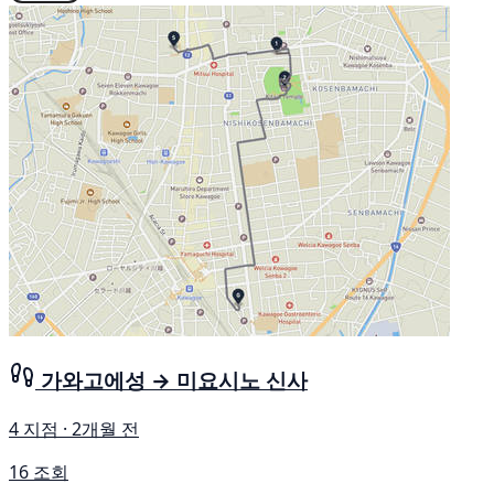
가와고에성 → 미요시노 신사
4 지점 · 2개월 전
16 조회