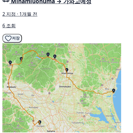
Minamiuonuma → 가와고에성
2 지점 · 1개월 전
6 조회
저장