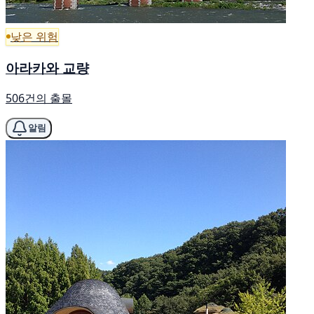
낮은 위험
아라카와 교량
506건의 출몰
알림