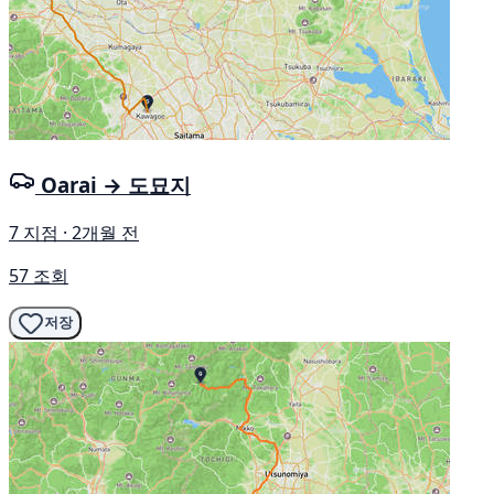
Oarai → 도묘지
7 지점 · 2개월 전
57 조회
저장