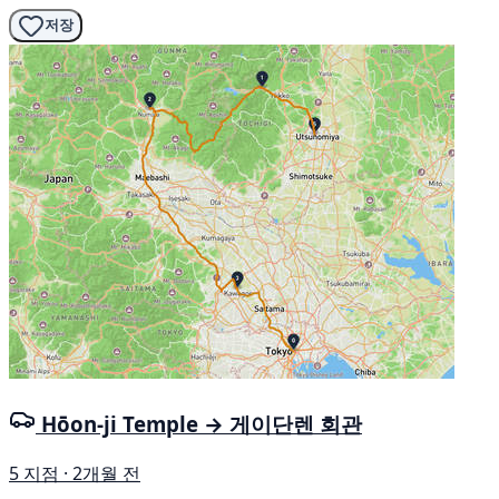
저장
Hōon-ji Temple → 게이단렌 회관
5 지점 · 2개월 전