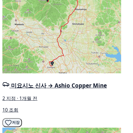
미요시노 신사 → Ashio Copper Mine
2 지점 · 1개월 전
10 조회
저장