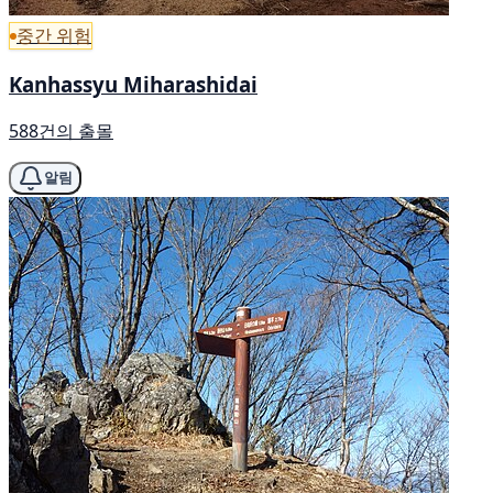
중간 위험
Kanhassyu Miharashidai
588건의 출몰
알림