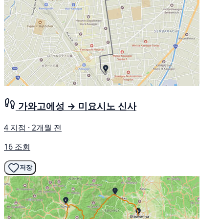
가와고에성 → 미요시노 신사
4 지점 · 2개월 전
16 조회
저장