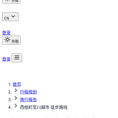
外观
CN
登录
外观
登录
首页
行程规划
旅行报告
西桂町至川越市 徒步路线