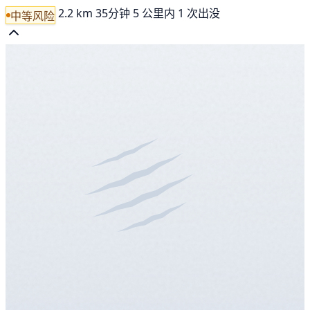
2.2 km
35分钟
5 公里内 1 次出没
中等风险