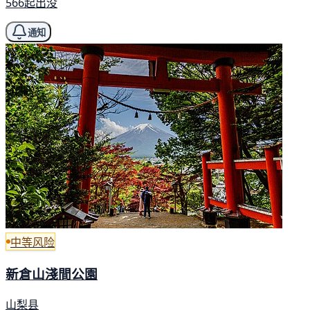
566起出没
通知
中等风险
新倉山淺間公園
山梨县