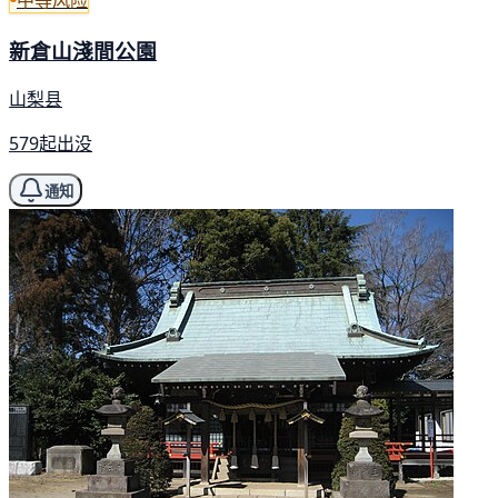
新倉山淺間公園
山梨县
579起出没
通知