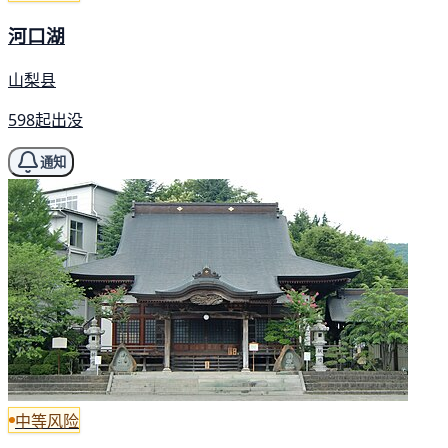
河口湖
山梨县
598起出没
通知
中等风险