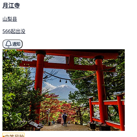
月江寺
山梨县
566起出没
通知
中等风险