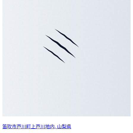
笛吹市芦川町上芦川地内, 山梨県