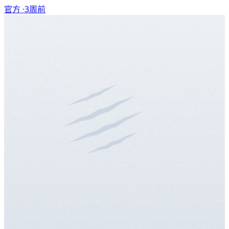
官方 ·
3周前