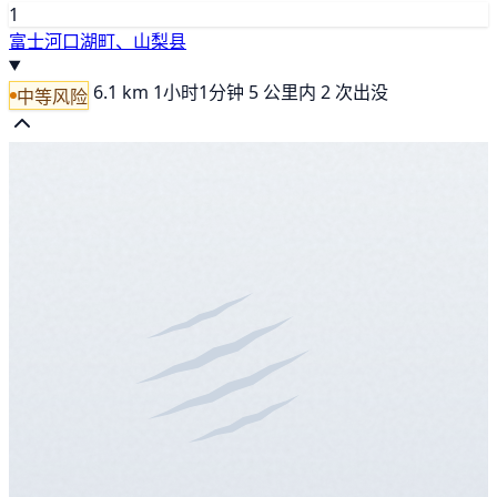
1
富士河口湖町、山梨县
6.1 km
1小时1分钟
5 公里内 2 次出没
中等风险