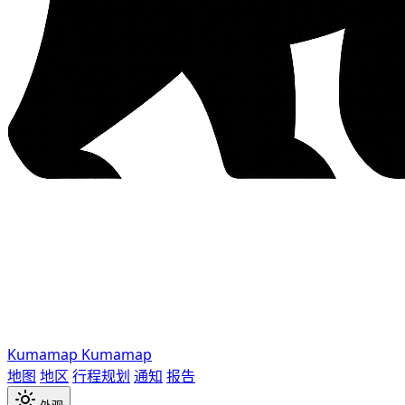
Kumamap
Kumamap
地图
地区
行程规划
通知
报告