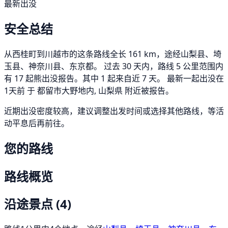
最新出没
安全总结
从西桂町到川越市的这条路线全长 161 km，途经山梨县、埼
玉县、神奈川县、东京都。 过去 30 天内，路线 5 公里范围内
有 17 起熊出没报告。其中 1 起来自近 7 天。 最新一起出没在
1天前 于 都留市大野地内, 山梨県 附近被报告。
近期出没密度较高，建议调整出发时间或选择其他路线，等活
动平息后再前往。
您的路线
路线概览
沿途景点
(4)