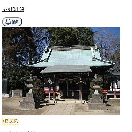
579起出没
通知
低风险