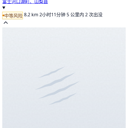
富士河口湖町、山梨县
8.2 km
2小时11分钟
5 公里内 2 次出没
中等风险