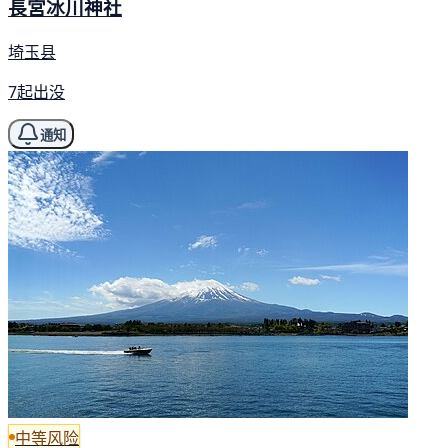
長宮冰川神社
埼玉县
7起出没
通知
中等风险