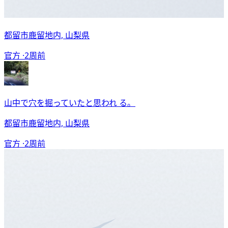
都留市鹿留地内, 山梨県
官方 ·
2周前
山中で穴を掘っていたと思われ る。
都留市鹿留地内, 山梨県
官方 ·
2周前