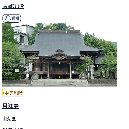
598起出没
通知
中等风险
月江寺
山梨县