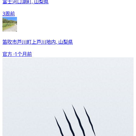
富士河口湖町, 山梨県
3周前
笛吹市芦川町上芦川地内, 山梨県
官方 ·
1个月前