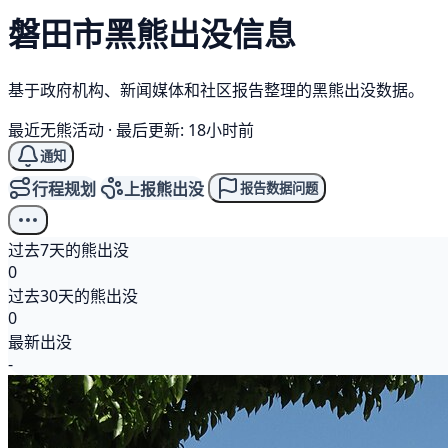
磐田市
黑熊
出没信息
基于政府机构、新闻媒体和社区报告整理的黑熊出没数据。
最近无熊活动
·
最后更新: 18小时前
通知
行程规划
上报熊出没
报告数据问题
过去7天的熊出没
0
过去30天的熊出没
0
最新出没
-