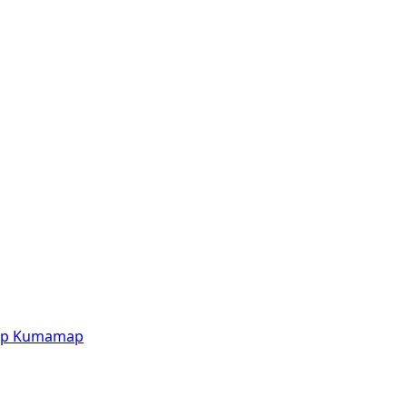
p
Kumamap