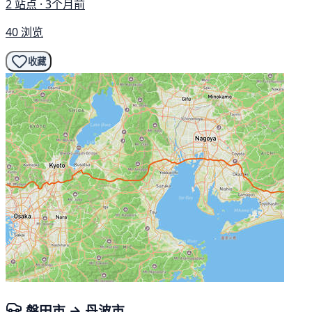
2 站点 · 3个月前
40 浏览
收藏
磐田市 → 丹波市