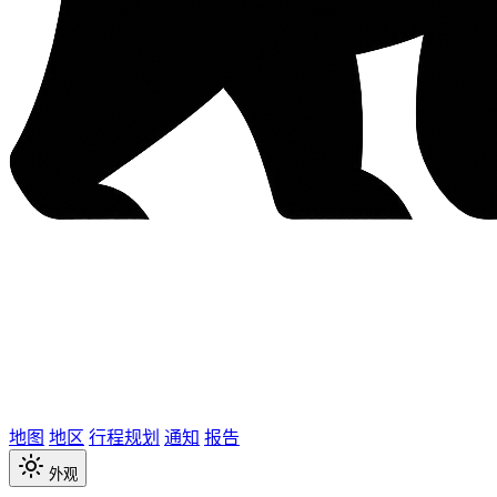
地图
地区
行程规划
通知
报告
外观