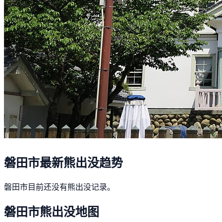
磐田市最新熊出没趋势
磐田市目前还没有熊出没记录。
磐田市熊出没地图