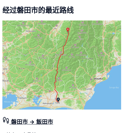
经过磐田市的最近路线
磐田市 → 飯田市