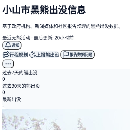
小山市
黑熊
出没信息
基于政府机构、新闻媒体和社区报告整理的黑熊出没数据。
最近无熊活动
·
最后更新: 20小时前
通知
行程规划
上报熊出没
报告数据问题
过去7天的熊出没
0
过去30天的熊出没
0
最新出没
-