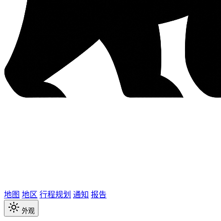
地图
地区
行程规划
通知
报告
外观