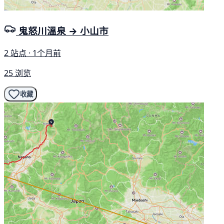
鬼怒川溫泉 → 小山市
2 站点 · 1个月前
25 浏览
收藏