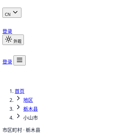
CN
登录
外观
登录
首页
地区
栃木县
小山市
市区町村 · 栃木县