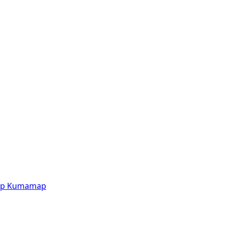
p
Kumamap