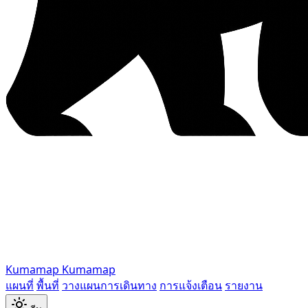
Kumamap
Kumamap
แผนที่
พื้นที่
วางแผนการเดินทาง
การแจ้งเตือน
รายงาน