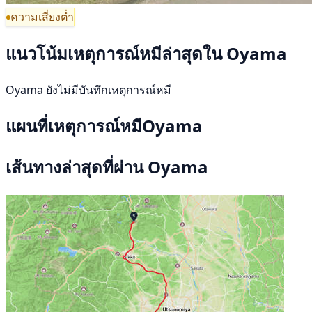
ความเสี่ยงต่ำ
แนวโน้มเหตุการณ์หมีล่าสุดใน Oyama
Oyama ยังไม่มีบันทึกเหตุการณ์หมี
แผนที่เหตุการณ์หมีOyama
เส้นทางล่าสุดที่ผ่าน Oyama