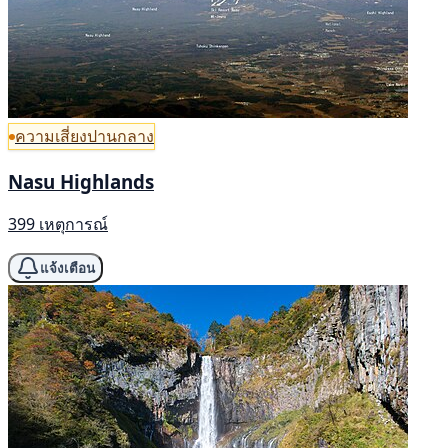
ความเสี่ยงปานกลาง
Nasu Highlands
399 เหตุการณ์
แจ้งเตือน