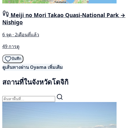
Meiji no Mori Takao Quasi-National Park →
Nishigo
6 จุด · 2เดือนที่แล้ว
49 การดู
บันทึก
ดูเส้นทางผ่าน Oyama เพิ่มเติม
สถานที่ในจังหวัดโตจิกิ