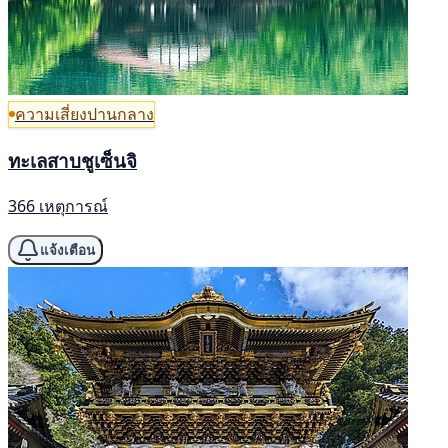
ความเสี่ยงปานกลาง
ทะเลสาบชูเซ็นจิ
366 เหตุการณ์
แจ้งเตือน