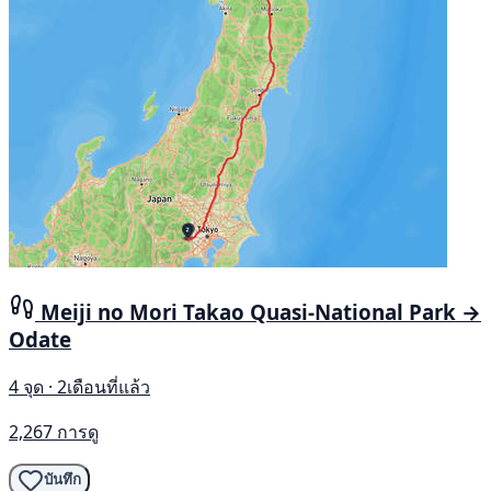
Meiji no Mori Takao Quasi-National Park →
Odate
4 จุด · 2เดือนที่แล้ว
2,267 การดู
บันทึก