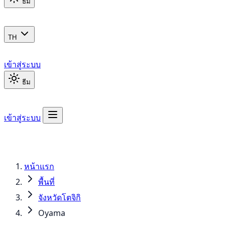
ธีม
TH
เข้าสู่ระบบ
ธีม
เข้าสู่ระบบ
หน้าแรก
พื้นที่
จังหวัดโตจิกิ
Oyama