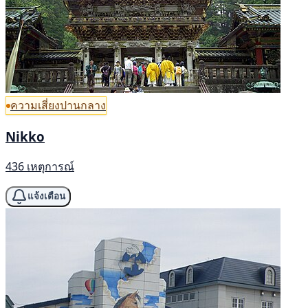
ความเสี่ยงปานกลาง
Nikko
436 เหตุการณ์
แจ้งเตือน