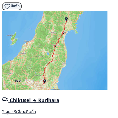
บันทึก
Chikusei → Kurihara
2 จุด · 3เดือนที่แล้ว