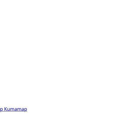
p
Kumamap