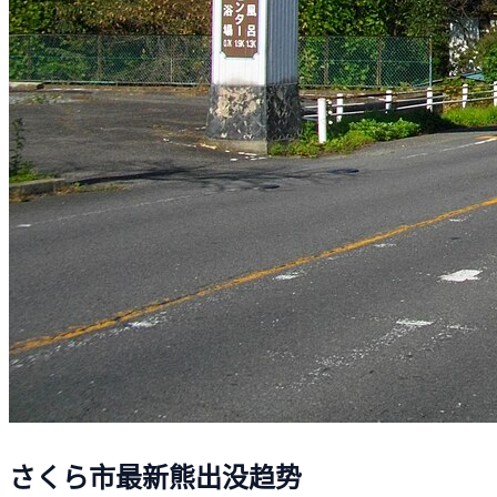
さくら市最新熊出没趋势