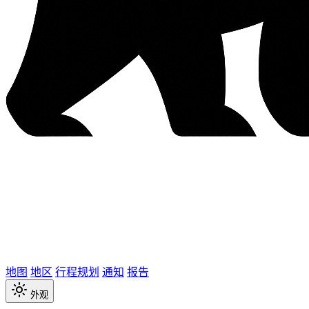
地图
地区
行程规划
通知
报告
外观