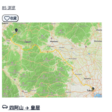
85 浏览
收藏
四阿山 → 皇居