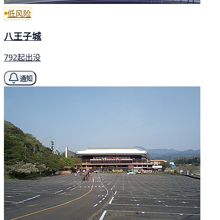
低风险
八王子城
792起出没
通知