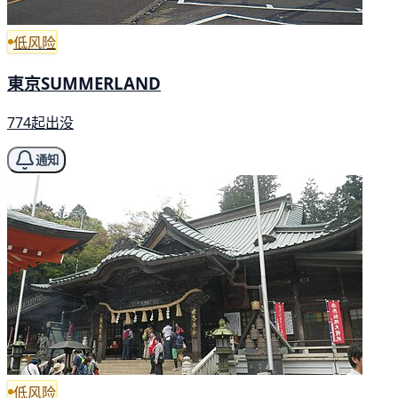
低风险
東京SUMMERLAND
774起出没
通知
低风险