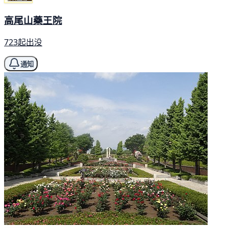
高尾山藥王院
723起出没
通知