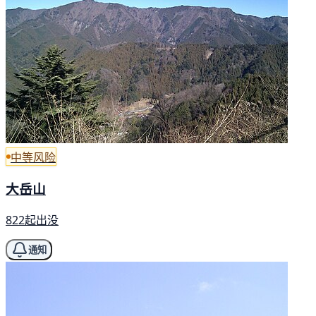
中等风险
大岳山
822起出没
通知