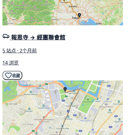
報恩寺 → 經團聯會館
5 站点 · 2个月前
14 浏览
收藏