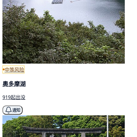
中等风险
奧多摩湖
919起出没
通知