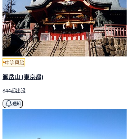
中等风险
御岳山 (東京都)
844起出没
通知