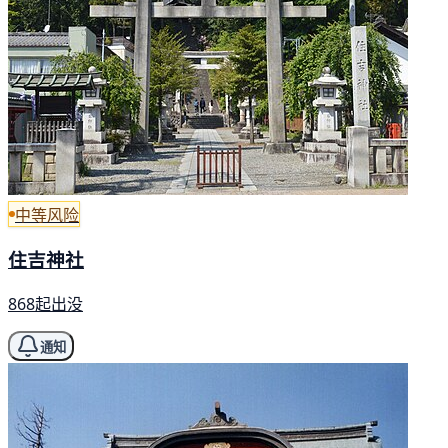
中等风险
住吉神社
868起出没
通知