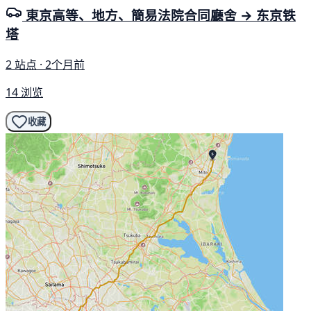
東京高等、地方、簡易法院合同廳舍 → 东京铁
塔
2 站点 · 2个月前
14 浏览
收藏