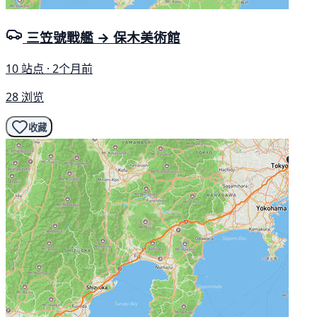
三笠號戰艦 → 保木美術館
10 站点 · 2个月前
28 浏览
收藏