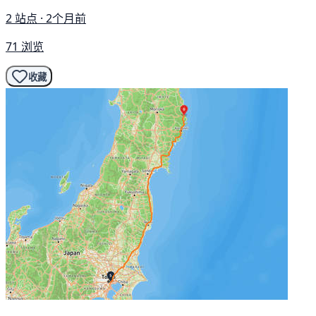
2 站点 · 2个月前
71 浏览
收藏