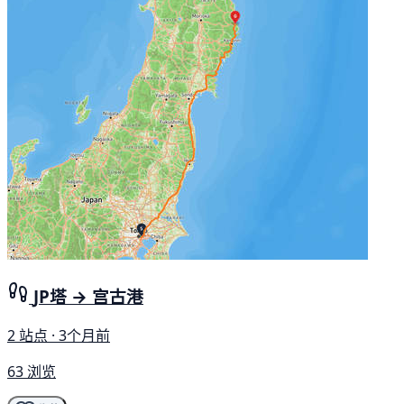
JP塔 → 宫古港
2 站点 · 3个月前
63 浏览