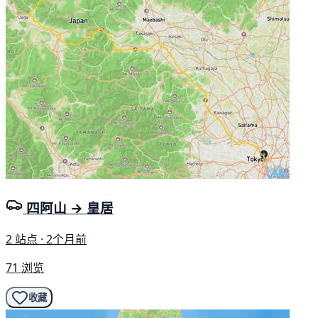
四阿山 → 皇居
2 站点 · 2个月前
71 浏览
收藏