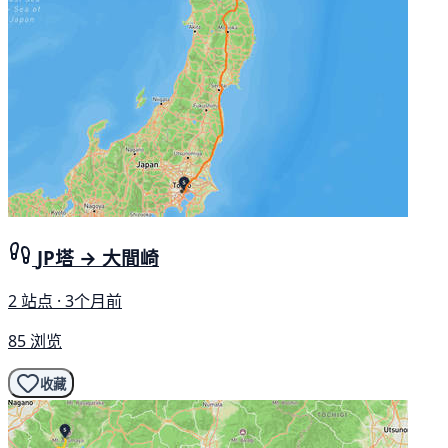
JP塔 → 大間崎
2 站点 · 3个月前
85 浏览
收藏