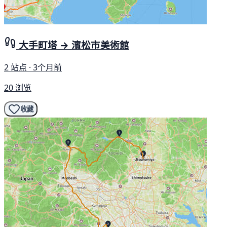
大手町塔 → 濱松市美術館
2 站点 · 3个月前
20 浏览
收藏