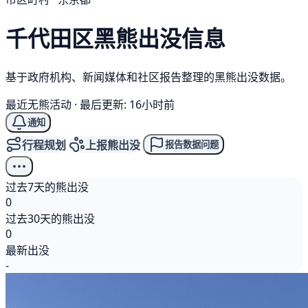
千代田区
黑熊
出没信息
基于政府机构、新闻媒体和社区报告整理的黑熊出没数据。
最近无熊活动
·
最后更新: 16小时前
通知
行程规划
上报熊出没
报告数据问题
过去7天的熊出没
0
过去30天的熊出没
0
最新出没
-