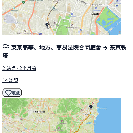
東京高等、地方、簡易法院合同廳舍 → 东京铁
塔
2 站点 · 2个月前
14 浏览
收藏