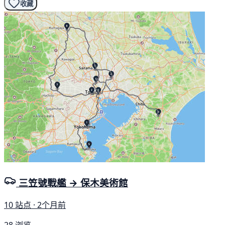
收藏
三笠號戰艦 → 保木美術館
10 站点 · 2个月前
28 浏览