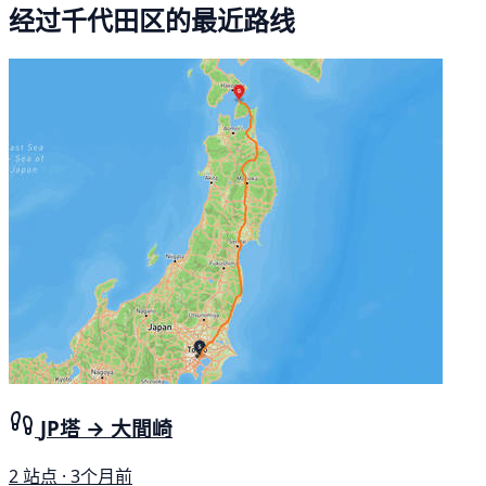
经过千代田区的最近路线
JP塔 → 大間崎
2 站点 · 3个月前