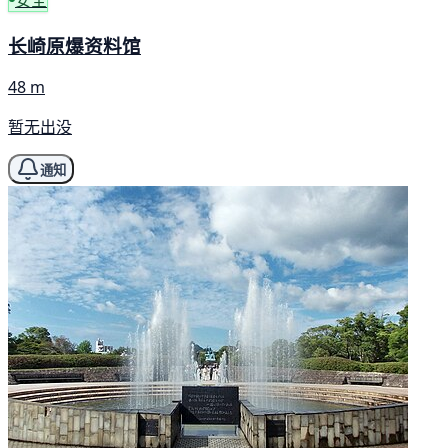
长崎原爆资料馆
48 m
暂无出没
通知