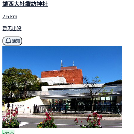
鎮西大社諏訪神社
2.6 km
暂无出没
通知
安全