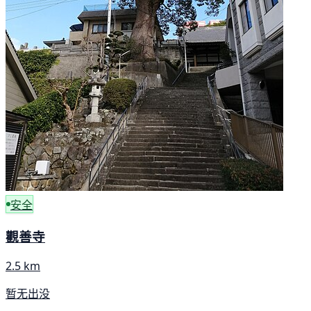
安全
觀善寺
2.5 km
暂无出没