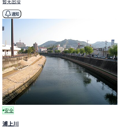
暂无出没
通知
安全
浦上川