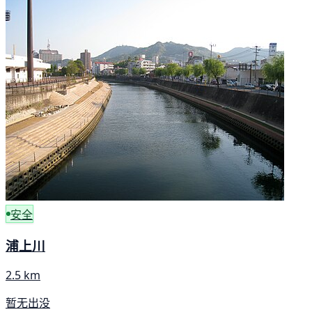
安全
浦上川
2.5 km
暂无出没