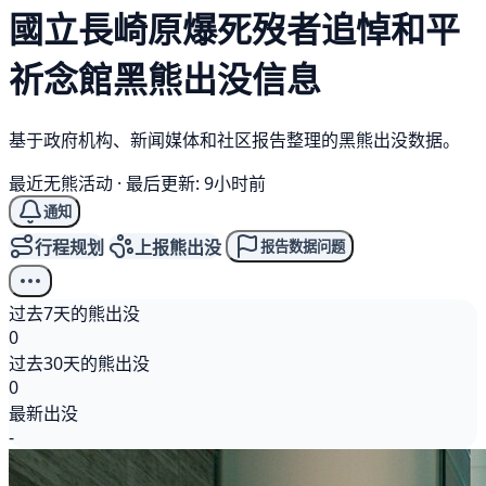
國立長崎原爆死歿者追悼和平
祈念館
黑熊
出没信息
基于政府机构、新闻媒体和社区报告整理的黑熊出没数据。
最近无熊活动
·
最后更新: 9小时前
通知
行程规划
上报熊出没
报告数据问题
过去7天的熊出没
0
过去30天的熊出没
0
最新出没
-