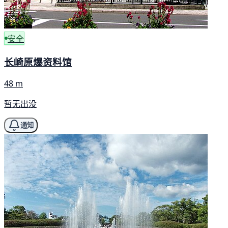
安全
长崎原爆资料馆
48 m
暂无出没
通知