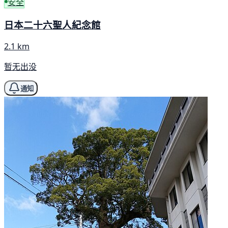
安全
日本二十六聖人紀念館
2.1 km
暂无出没
通知