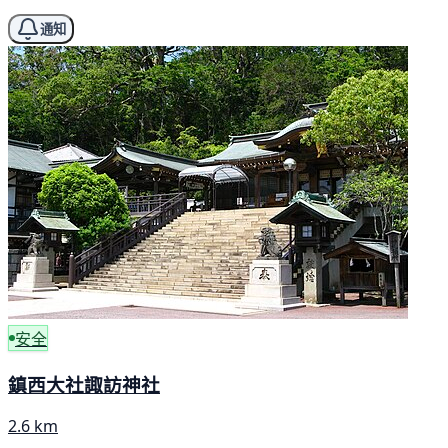
通知
安全
鎮西大社諏訪神社
2.6 km