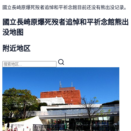
國立長崎原爆死歿者追悼和平祈念館目前还没有熊出没记录。
國立長崎原爆死歿者追悼和平祈念館熊出
没地图
附近地区