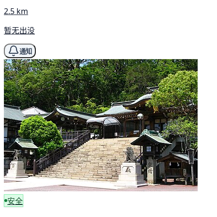
2.5 km
暂无出没
通知
安全