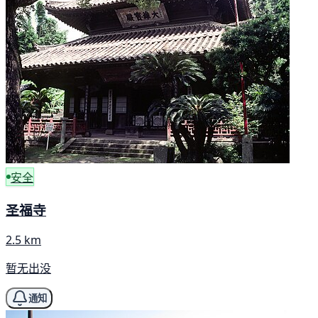
安全
圣福寺
2.5 km
暂无出没
通知