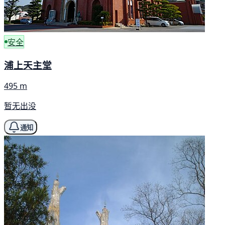
安全
浦上天主堂
495 m
暂无出没
通知