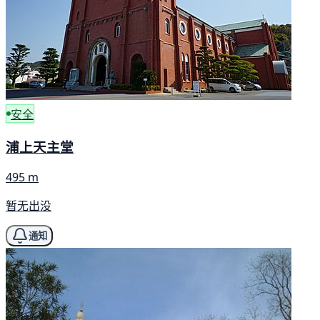
安全
浦上天主堂
495 m
暂无出没
通知