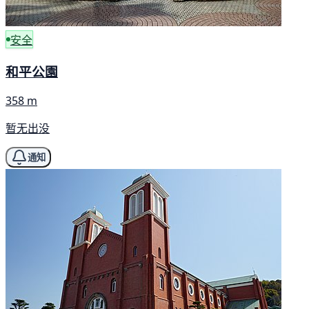
安全
和平公園
358 m
暂无出没
通知