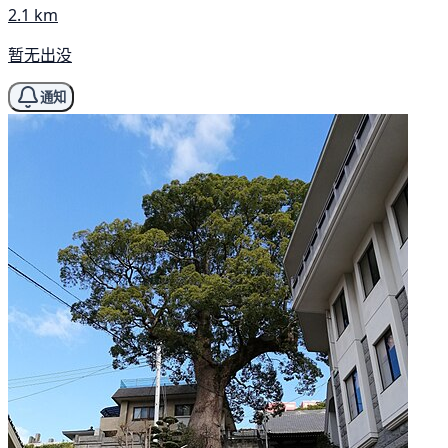
2.1 km
暂无出没
通知