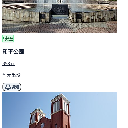
安全
和平公園
358 m
暂无出没
通知