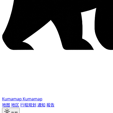
Kumamap
Kumamap
地图
地区
行程规划
通知
报告