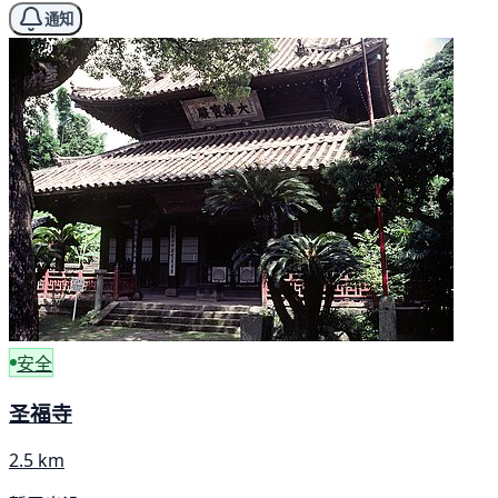
通知
安全
圣福寺
2.5 km