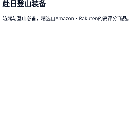
赴日登山装备
防熊与登山必备，精选自Amazon・Rakuten的高评分商品。