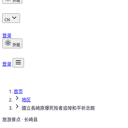
外观
CN
登录
外观
登录
首页
地区
國立長崎原爆死歿者追悼和平祈念館
旅游景点 · 长崎县