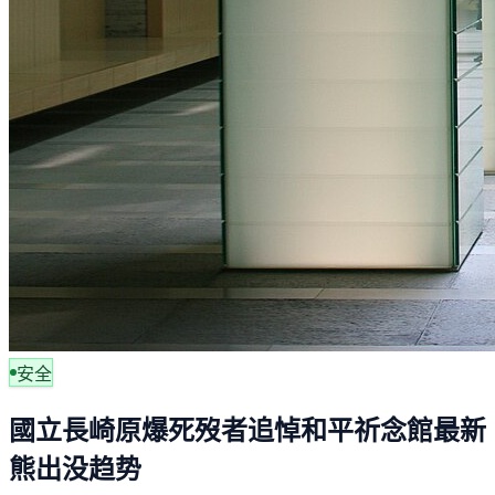
安全
國立長崎原爆死歿者追悼和平祈念館最新
熊出没趋势