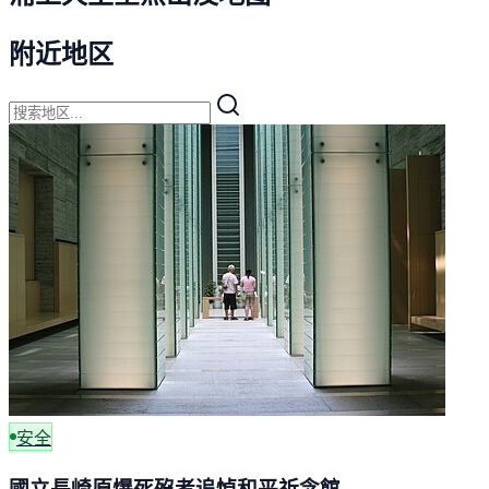
附近地区
安全
國立長崎原爆死歿者追悼和平祈念館