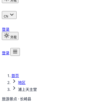
外观
CN
登录
外观
登录
首页
地区
浦上天主堂
旅游景点 · 长崎县