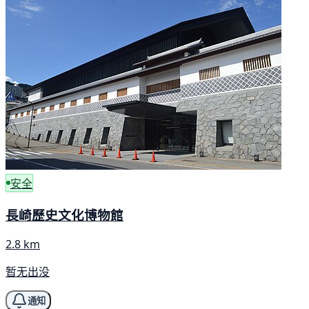
安全
長崎歷史文化博物館
2.8 km
暂无出没
通知