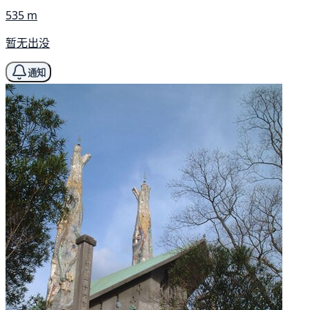
535 m
暂无出没
通知