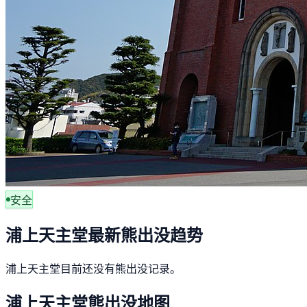
安全
浦上天主堂最新熊出没趋势
浦上天主堂目前还没有熊出没记录。
浦上天主堂熊出没地图