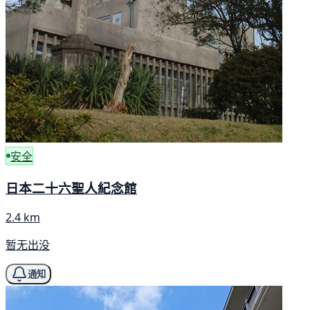
安全
日本二十六聖人紀念館
2.4 km
暂无出没
通知