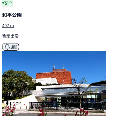
安全
和平公園
497 m
暂无出没
通知