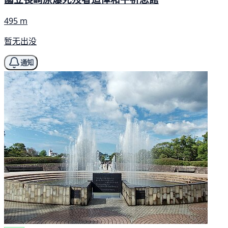
495 m
暂无出没
通知