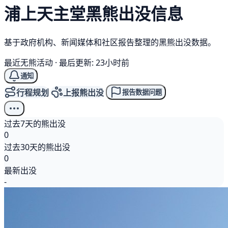
浦上天主堂
黑熊
出没信息
基于政府机构、新闻媒体和社区报告整理的黑熊出没数据。
最近无熊活动
·
最后更新: 23小时前
通知
行程规划
上报熊出没
报告数据问题
过去7天的熊出没
0
过去30天的熊出没
0
最新出没
-