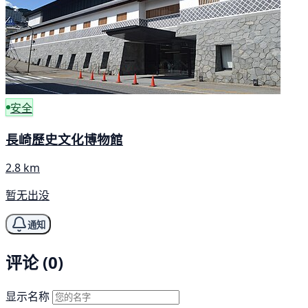
安全
長崎歷史文化博物館
2.8 km
暂无出没
通知
评论 (0)
显示名称