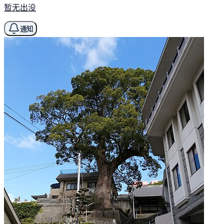
暂无出没
通知