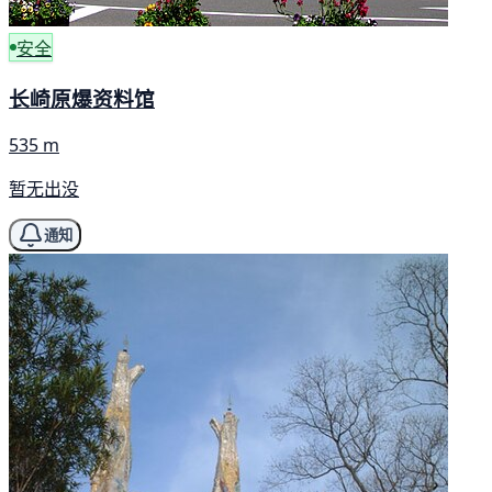
安全
长崎原爆资料馆
535 m
暂无出没
通知