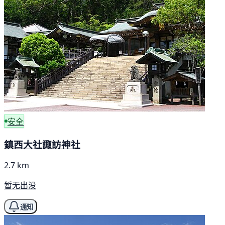
安全
鎮西大社諏訪神社
2.7 km
暂无出没
通知