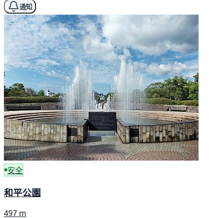
通知
安全
和平公園
497 m