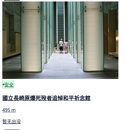
安全
國立長崎原爆死歿者追悼和平祈念館
495 m
暂无出没