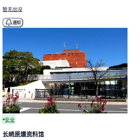
暂无出没
通知
安全
长崎原爆资料馆