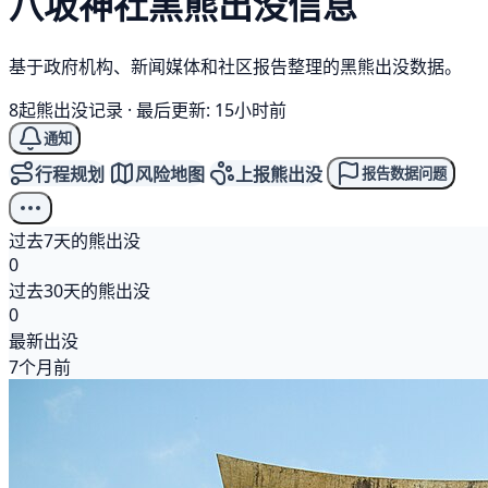
八坂神社
黑熊
出没信息
基于政府机构、新闻媒体和社区报告整理的黑熊出没数据。
8起熊出没记录
·
最后更新: 15小时前
通知
行程规划
风险地图
上报熊出没
报告数据问题
过去7天的熊出没
0
过去30天的熊出没
0
最新出没
7个月前