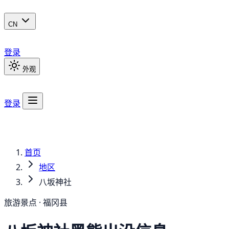
CN
登录
外观
登录
首页
地区
八坂神社
旅游景点 · 福冈县