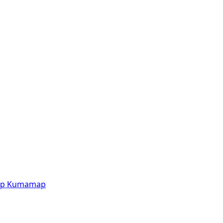
p
Kumamap