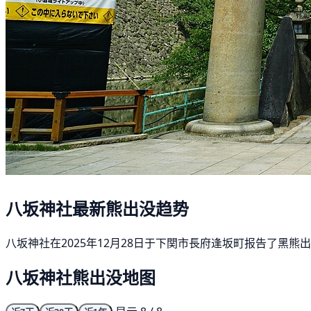
八坂神社最新熊出没趋势
八坂神社在2025年12月28日于下関市長府逢坂町报告了黑熊
八坂神社熊出没地图