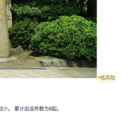
低风险
较少。 累计出没件数为8起。