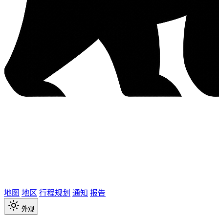
地图
地区
行程规划
通知
报告
外观