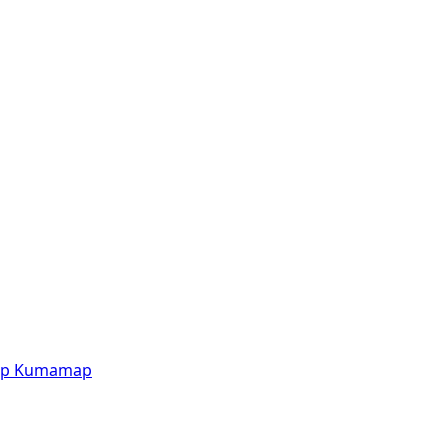
p
Kumamap