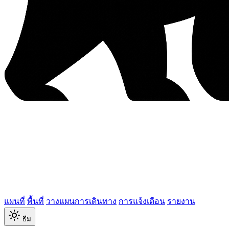
แผนที่
พื้นที่
วางแผนการเดินทาง
การแจ้งเตือน
รายงาน
ธีม