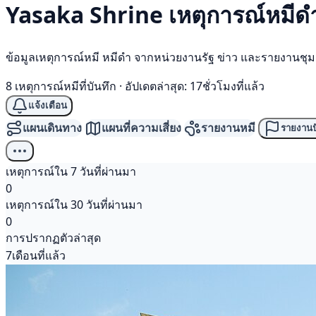
Yasaka Shrine เหตุการณ์
หมีด
ข้อมูลเหตุการณ์หมี หมีดำ จากหน่วยงานรัฐ ข่าว และรายงานชุ
8 เหตุการณ์หมีที่บันทึก
·
อัปเดตล่าสุด: 17ชั่วโมงที่แล้ว
แจ้งเตือน
แผนเดินทาง
แผนที่ความเสี่ยง
รายงานหมี
รายงานป
เหตุการณ์ใน 7 วันที่ผ่านมา
0
เหตุการณ์ใน 30 วันที่ผ่านมา
0
การปรากฏตัวล่าสุด
7เดือนที่แล้ว