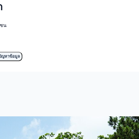
ำ
มชน
ัญหาข้อมูล