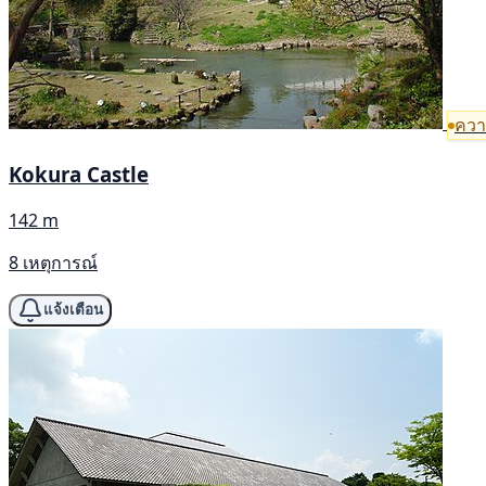
ความ
Kokura Castle
142 m
8 เหตุการณ์
แจ้งเตือน