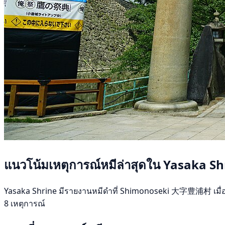
แนวโน้มเหตุการณ์หมีล่าสุดใน Yasaka Sh
Yasaka Shrine มีรายงานหมีดำที่ Shimonoseki 大字豊浦村 เมื่อ 28 ธ
8 เหตุการณ์