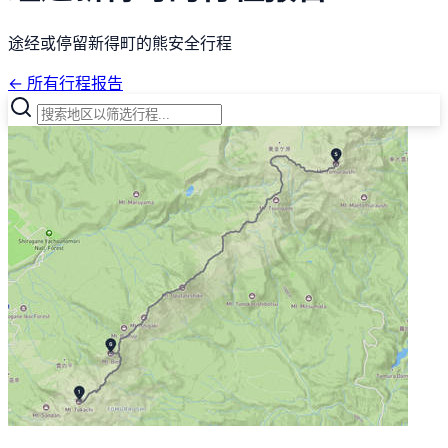
途经或停留新得町的熊安全行程
← 所有行程报告