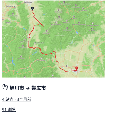
旭川市 → 帯広市
4 站点 · 3个月前
91 浏览