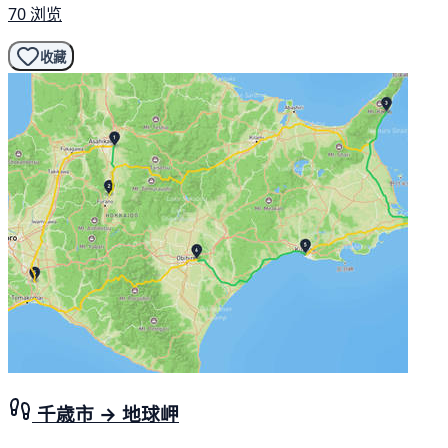
70 浏览
收藏
千歳市 → 地球岬