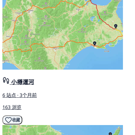
小樽運河
6 站点 · 3个月前
163 浏览
收藏