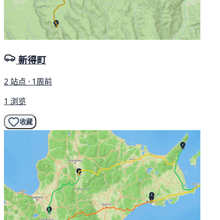
新得町
2 站点 · 1周前
1 浏览
收藏