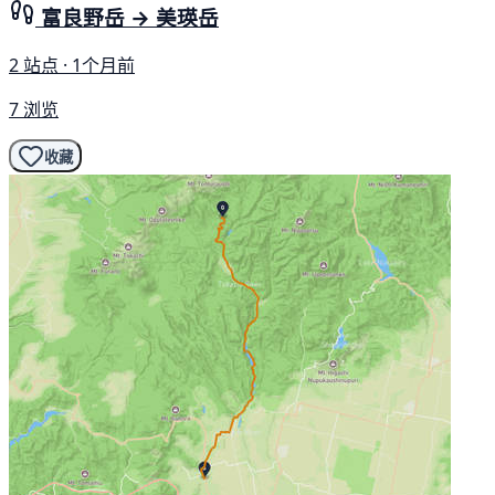
富良野岳 → 美瑛岳
2 站点 · 1个月前
7 浏览
收藏