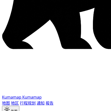
Kumamap
Kumamap
地图
地区
行程规划
通知
报告