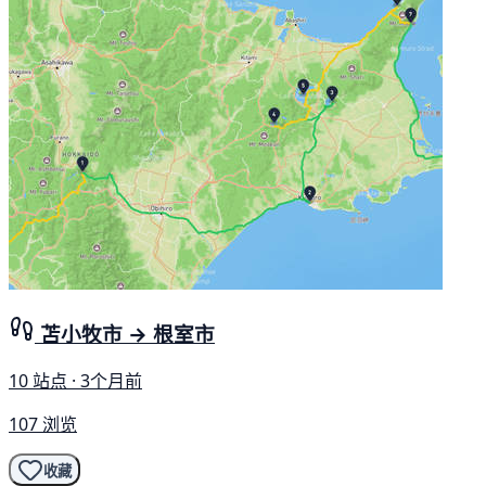
苫小牧市 → 根室市
10 站点 · 3个月前
107 浏览
收藏