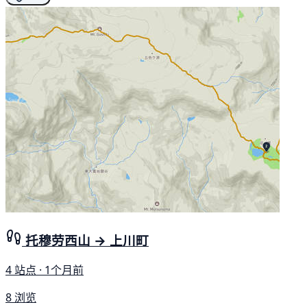
托穆劳西山 → 上川町
4 站点 · 1个月前
8 浏览