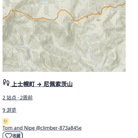
上士幌町 → 尼佩索茨山
2 站点 · 2周前
9 浏览
Tom and Nipe
@climber-873a845e
收藏