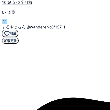
10 站点 · 2个月前
67 浏览
まるやっさん
@wanderer-c8f1571f
收藏
加载更多