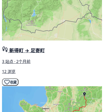
新得町 → 足寄町
3 站点 · 2个月前
12 浏览
收藏