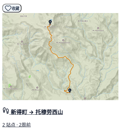
收藏
新得町 → 托穆劳西山
2 站点 · 2周前