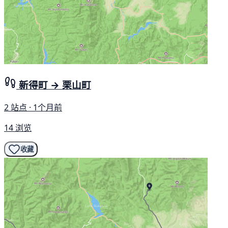
新得町 → 栗山町
2 站点 · 1个月前
14 浏览
收藏