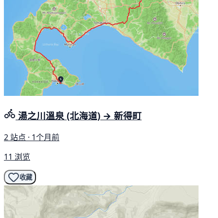
湯之川溫泉 (北海道) → 新得町
2 站点 · 1个月前
11 浏览
收藏