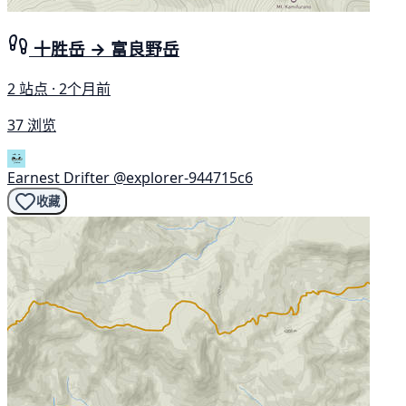
十胜岳 → 富良野岳
2 站点 · 2个月前
37 浏览
Earnest Drifter
@explorer-944715c6
收藏