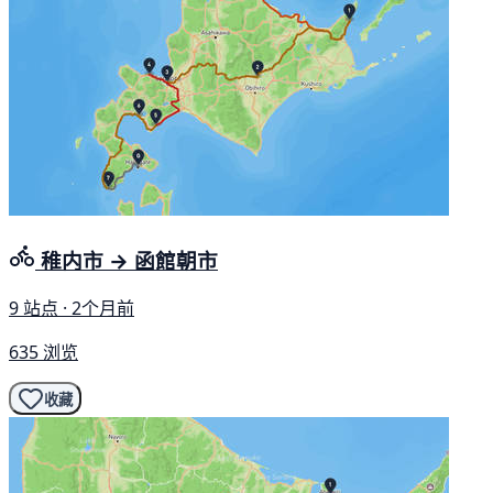
稚内市 → 函館朝市
9 站点 · 2个月前
635 浏览
收藏