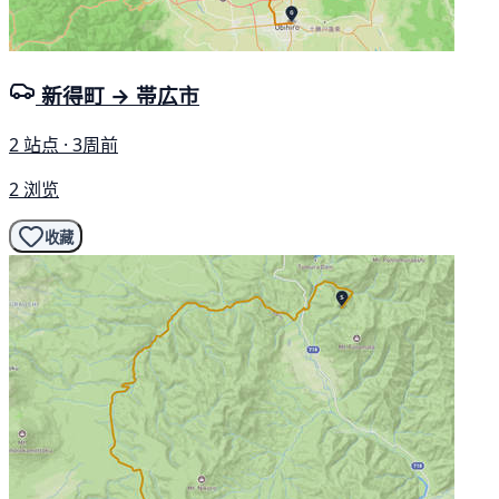
新得町 → 帯広市
2 站点 · 3周前
2 浏览
收藏