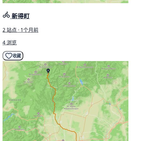
新得町
2 站点 · 1个月前
4 浏览
收藏