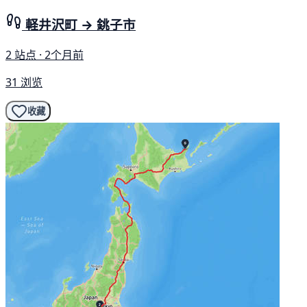
軽井沢町 → 銚子市
2 站点 · 2个月前
31 浏览
收藏