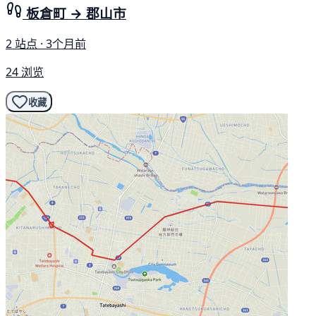
板倉町 → 郡山市
2 站点 · 3个月前
24 浏览
收藏