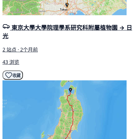
東京大學大學院理學系研究科附屬植物園 → 日
光
2 站点 · 2个月前
43 浏览
收藏