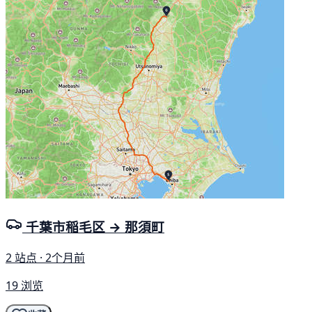
千葉市稲毛区 → 那須町
2 站点 · 2个月前
19 浏览