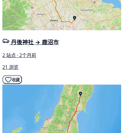
丹後神社 → 鹿沼市
2 站点 · 2个月前
21 浏览
收藏