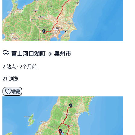
富士河口湖町 → 奥州市
2 站点 · 2个月前
21 浏览
收藏