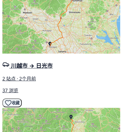
川越市 → 日光市
2 站点 · 2个月前
37 浏览
收藏