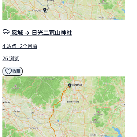
忍城 → 日光二荒山神社
4 站点 · 2个月前
26 浏览
收藏