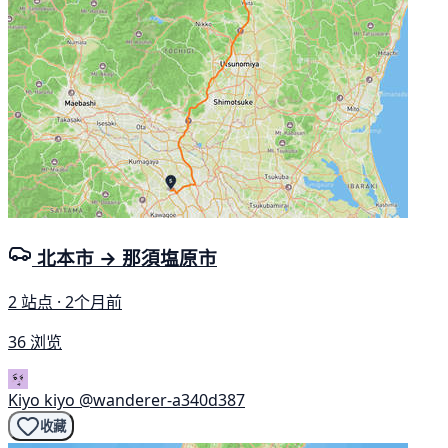
北本市 → 那須塩原市
2 站点 · 2个月前
36 浏览
Kiyo kiyo
@wanderer-a340d387
收藏