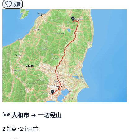
收藏
大和市 → 一切经山
2 站点 · 2个月前