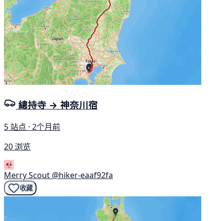
總持寺 → 神奈川宿
5 站点 · 2个月前
20 浏览
Merry Scout
@hiker-eaaf92fa
收藏