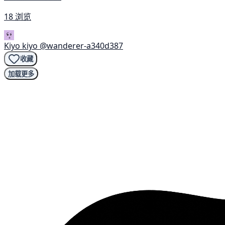
18 浏览
Kiyo kiyo
@wanderer-a340d387
收藏
加载更多