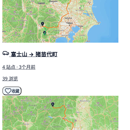
富士山 → 猪苗代町
4 站点 · 3个月前
39 浏览
收藏