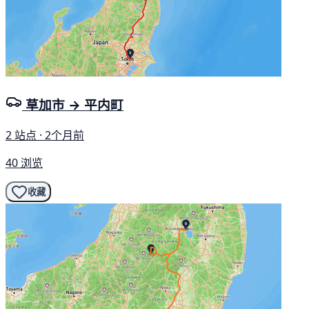
草加市 → 平内町
2 站点 · 2个月前
40 浏览
收藏