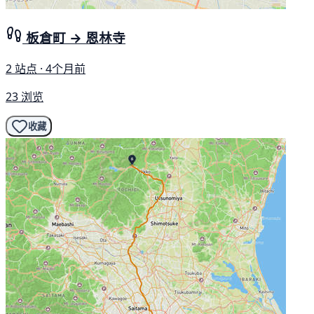
板倉町 → 恩林寺
2 站点 · 4个月前
23 浏览
收藏