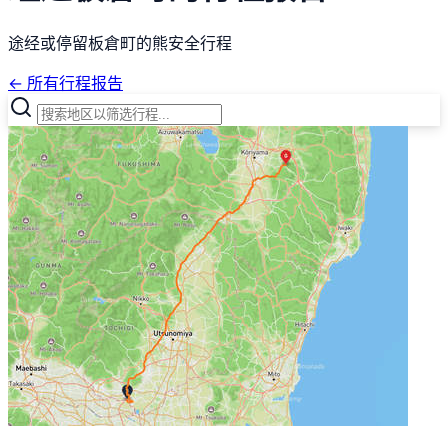
途经或停留板倉町的熊安全行程
← 所有行程报告