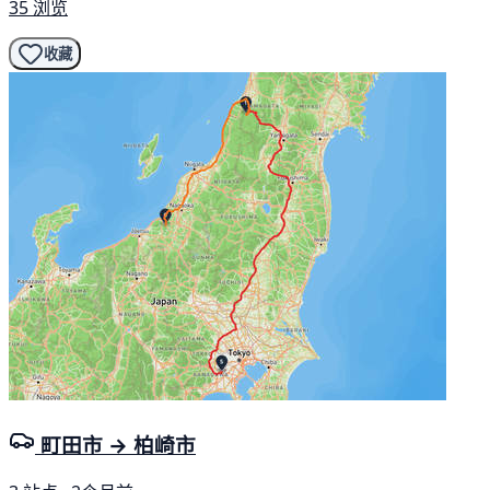
35 浏览
收藏
町田市 → 柏崎市