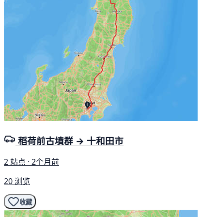
稻荷前古墳群 → 十和田市
2 站点 · 2个月前
20 浏览
收藏