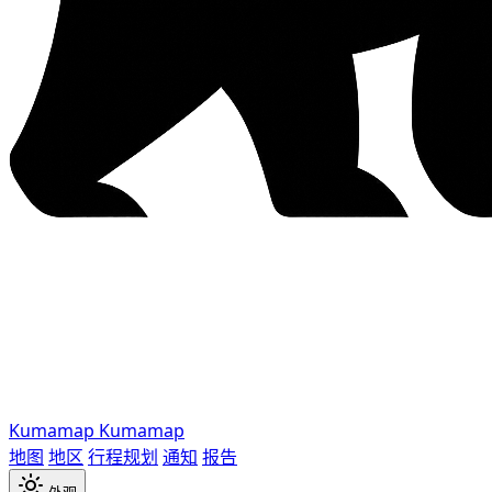
Kumamap
Kumamap
地图
地区
行程规划
通知
报告