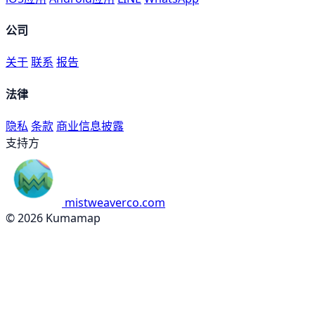
公司
关于
联系
报告
法律
隐私
条款
商业信息披露
支持方
mistweaverco.com
© 2026 Kumamap