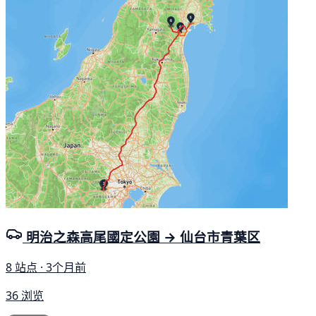
明治之森高尾國定公園 → 仙台市青葉区
8 站点 · 3个月前
36 浏览