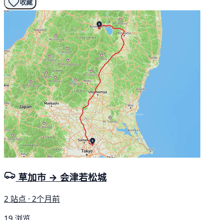
收藏
草加市 → 会津若松城
2 站点 · 2个月前
19 浏览