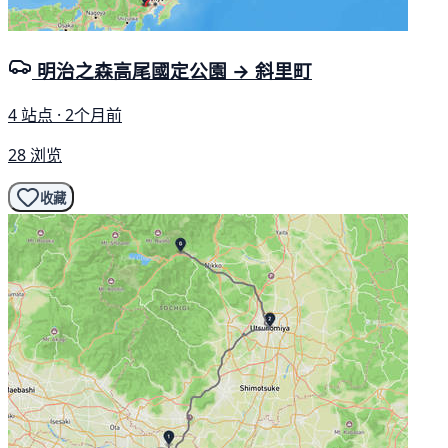
明治之森高尾國定公園 → 斜里町
4 站点 · 2个月前
28 浏览
收藏