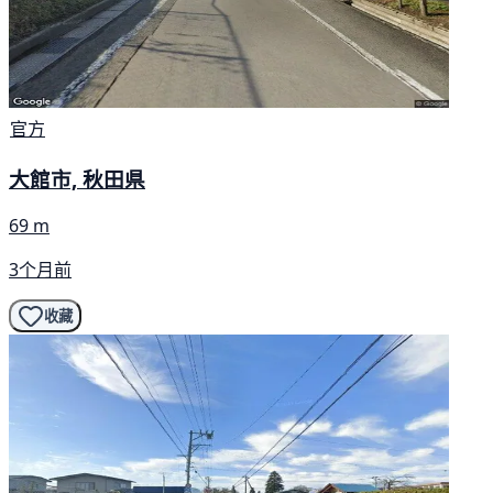
官方
大館市, 秋田県
69 m
3个月前
收藏