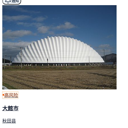
通知
高风险
大館市
秋田县