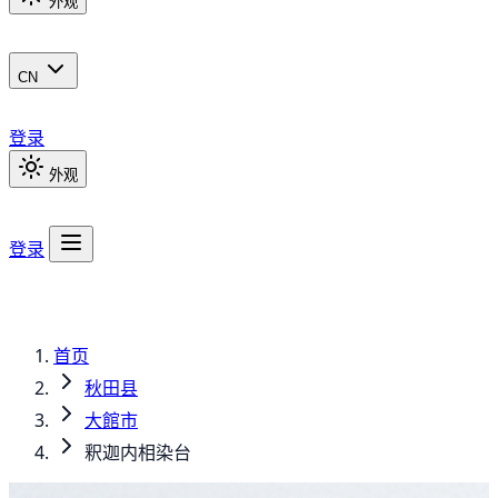
外观
CN
登录
外观
登录
首页
秋田县
大館市
釈迦内相染台