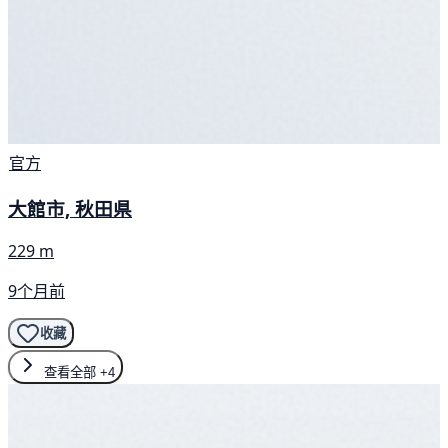
官方
大館市, 秋田県
229 m
9个月前
收藏
查看全部
+4