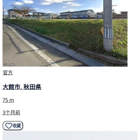
官方
大館市, 秋田県
75 m
3个月前
收藏