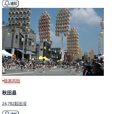
通知
极高风险
秋田县
24,782起出没