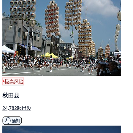
极高风险
秋田县
24,782起出没
通知