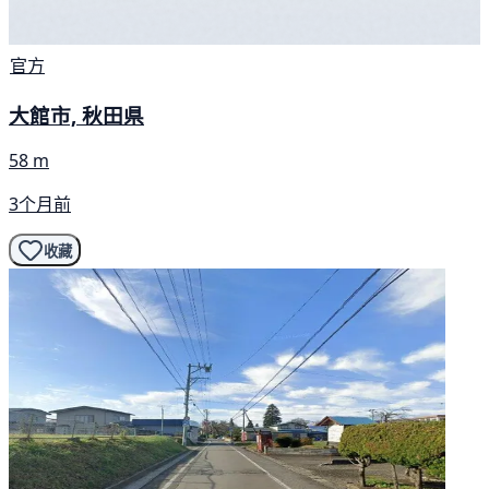
官方
大館市, 秋田県
58 m
3个月前
收藏