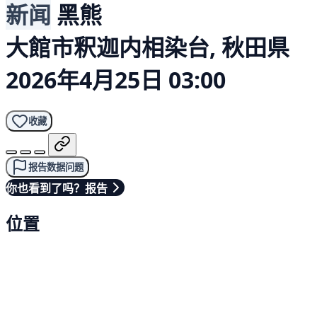
新闻
黑熊
大館市釈迦内相染台, 秋田県
2026年4月25日 03:00
收藏
报告数据问题
你也看到了吗？报告
位置