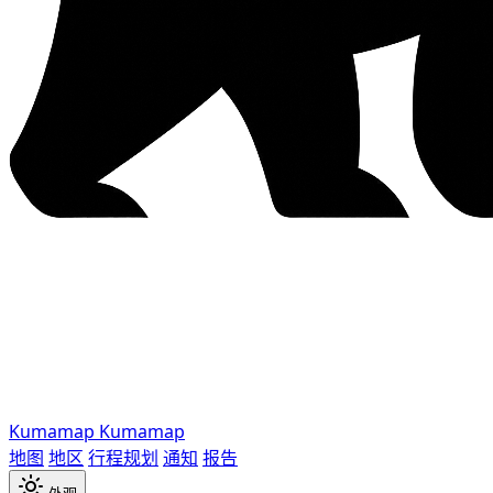
Kumamap
Kumamap
地图
地区
行程规划
通知
报告