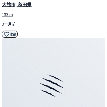
大館市, 秋田県
133 m
3个月前
收藏