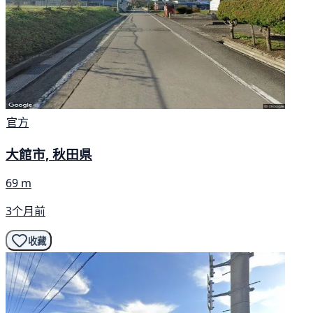
官方
大館市, 秋田県
69 m
3个月前
收藏