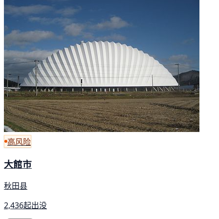
高风险
大館市
秋田县
2,436起出没