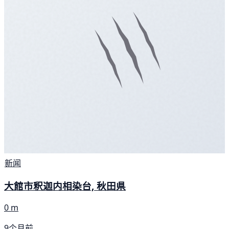
新闻
大館市釈迦内相染台, 秋田県
0 m
9个月前