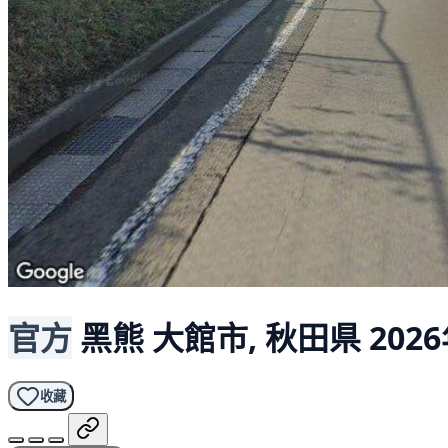
官方
黑熊
大館市, 秋田県
2026
收藏