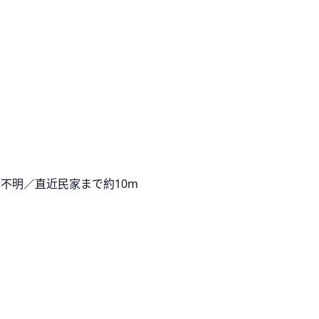
不明／直近民家まで約10m