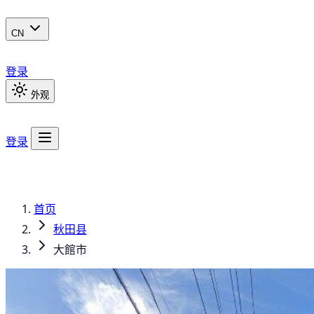
CN
登录
外观
登录
首页
秋田县
大館市