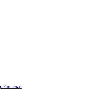
p
Kumamap