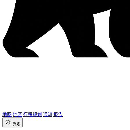
地图
地区
行程规划
通知
报告
外观