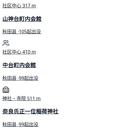
社区中心
317 m
山神台町内会館
秋田县 ·
105起出没
社区中心
410 m
中台町内会館
秋田县 ·
99起出没
神社・寺院
511 m
奈良氏正一位稲荷神社
秋田县 ·
99起出没