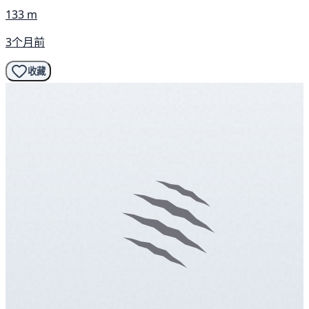
133 m
3个月前
收藏