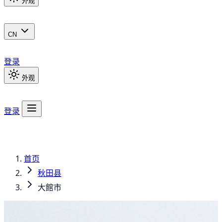
外观
CN
登录
外观
登录
首页
秋田县
大館市