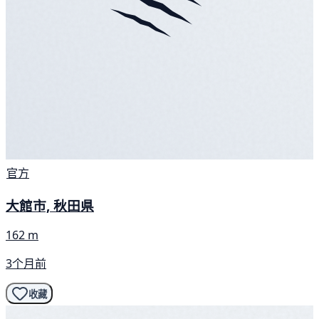
官方
大館市, 秋田県
162 m
3个月前
收藏