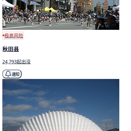
极高风险
秋田县
24,793起出没
通知