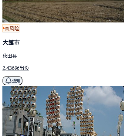
高风险
大館市
秋田县
2,436起出没
通知