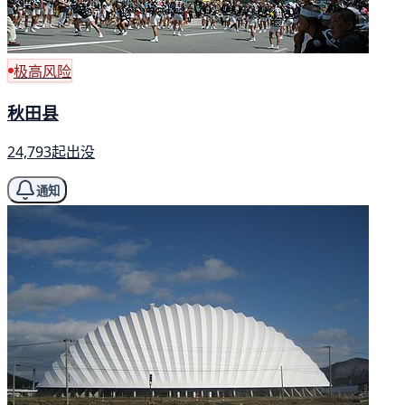
极高风险
秋田县
24,793起出没
通知