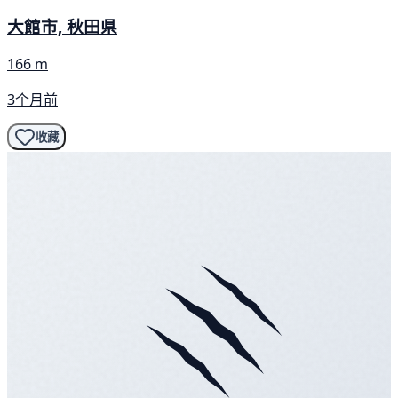
大館市, 秋田県
166 m
3个月前
收藏