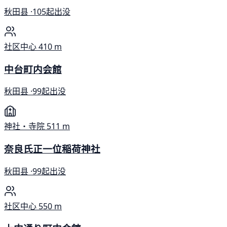
秋田县 ·
105起出没
社区中心
410 m
中台町内会館
秋田县 ·
99起出没
神社・寺院
511 m
奈良氏正一位稲荷神社
秋田县 ·
99起出没
社区中心
550 m