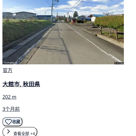
官方
大館市, 秋田県
202 m
3个月前
收藏
查看全部
+4