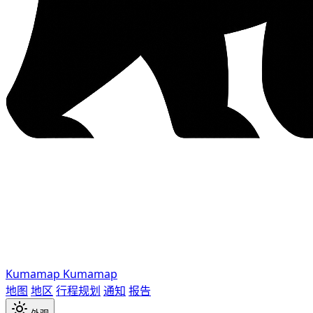
Kumamap
Kumamap
地图
地区
行程规划
通知
报告