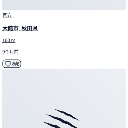
官方
大館市, 秋田県
160 m
9个月前
收藏