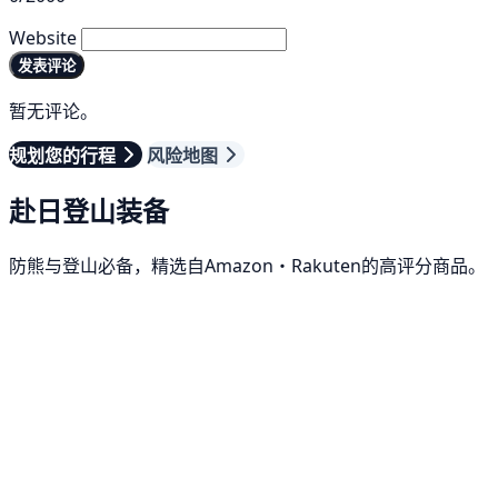
Website
发表评论
暂无评论。
规划您的行程
风险地图
赴日登山装备
防熊与登山必备，精选自Amazon・Rakuten的高评分商品。