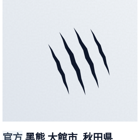
官方
黑熊
大館市, 秋田県