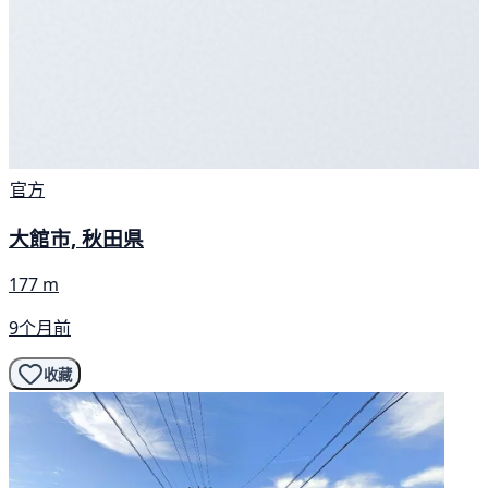
官方
大館市, 秋田県
177 m
9个月前
收藏