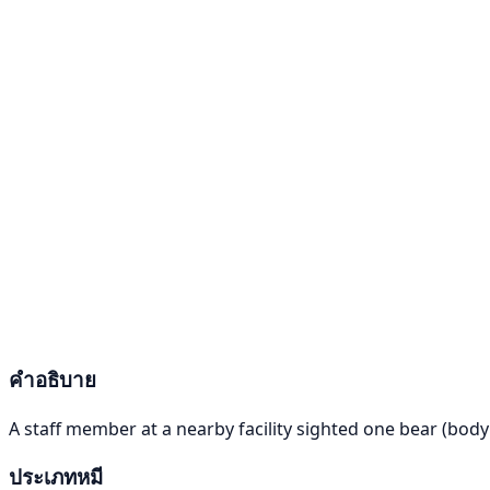
คำอธิบาย
A staff member at a nearby facility sighted one bear (bod
ประเภทหมี