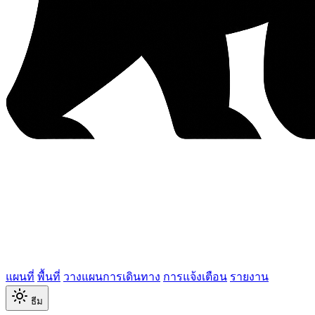
แผนที่
พื้นที่
วางแผนการเดินทาง
การแจ้งเตือน
รายงาน
ธีม