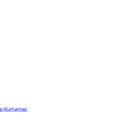
p
Kumamap