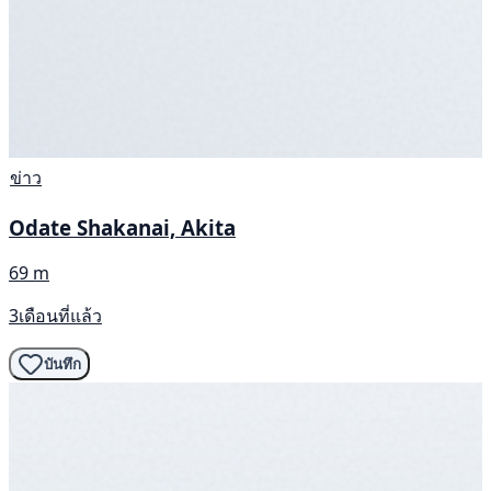
ข่าว
Odate Shakanai, Akita
69 m
3เดือนที่แล้ว
บันทึก