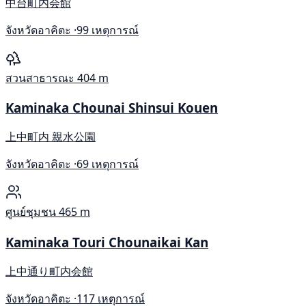
中台町内会館
จังหวัดอาคิตะ ·
99 เหตุการณ์
สวนสาธารณะ
404 m
Kaminaka Chounai Shinsui Kouen
上中町内 親水公園
จังหวัดอาคิตะ ·
69 เหตุการณ์
ศูนย์ชุมชน
465 m
Kaminaka Touri Chounaikai Kan
上中通り町内会館
จังหวัดอาคิตะ ·
117 เหตุการณ์