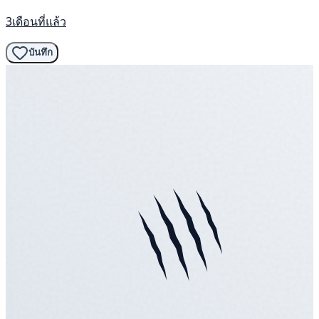
3เดือนที่แล้ว
บันทึก