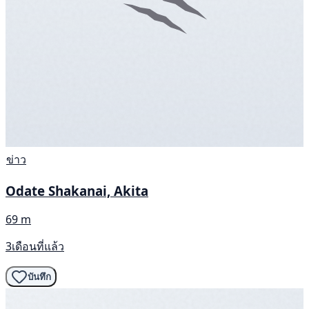
ข่าว
Odate Shakanai, Akita
69 m
3เดือนที่แล้ว
บันทึก