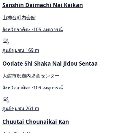
Sanshin Daimachi Nai Kaikan
山神台町内会館
จังหวัดอาคิตะ ·
105 เหตุการณ์
ศูนย์ชุมชน
169 m
Oodate Shi Shaka Nai Jidou Sentaa
大館市釈迦内児童センター
จังหวัดอาคิตะ ·
109 เหตุการณ์
ศูนย์ชุมชน
261 m
Chuutai Chounaikai Kan