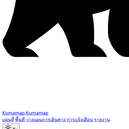
Kumamap
Kumamap
แผนที่
พื้นที่
วางแผนการเดินทาง
การแจ้งเตือน
รายงาน