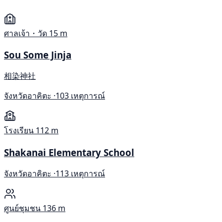
ศาลเจ้า・วัด
15 m
Sou Some Jinja
相染神社
จังหวัดอาคิตะ ·
103 เหตุการณ์
โรงเรียน
112 m
Shakanai Elementary School
จังหวัดอาคิตะ ·
113 เหตุการณ์
ศูนย์ชุมชน
136 m