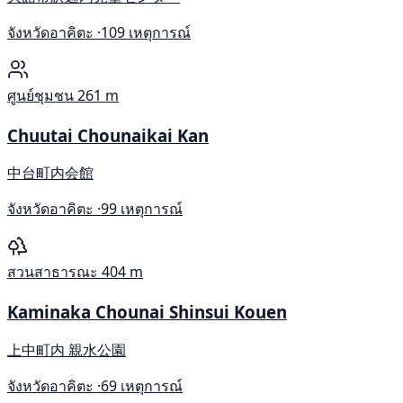
จังหวัดอาคิตะ ·
109 เหตุการณ์
ศูนย์ชุมชน
261 m
Chuutai Chounaikai Kan
中台町内会館
จังหวัดอาคิตะ ·
99 เหตุการณ์
สวนสาธารณะ
404 m
Kaminaka Chounai Shinsui Kouen
上中町内 親水公園
จังหวัดอาคิตะ ·
69 เหตุการณ์