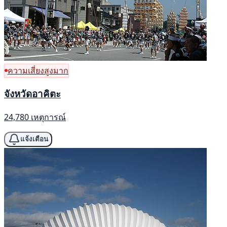
ความเสี่ยงสูงมาก
จังหวัดอาคิตะ
24,780 เหตุการณ์
แจ้งเตือน