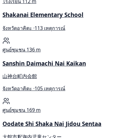
โรงเรียน
112 m
Shakanai Elementary School
จังหวัดอาคิตะ ·
113 เหตุการณ์
ศูนย์ชุมชน
136 m
Sanshin Daimachi Nai Kaikan
山神台町内会館
จังหวัดอาคิตะ ·
105 เหตุการณ์
ศูนย์ชุมชน
169 m
Oodate Shi Shaka Nai Jidou Sentaa
大館市釈迦内児童センター