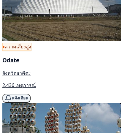
ความเสี่ยงสูง
Odate
จังหวัดอาคิตะ
2,436 เหตุการณ์
แจ้งเตือน