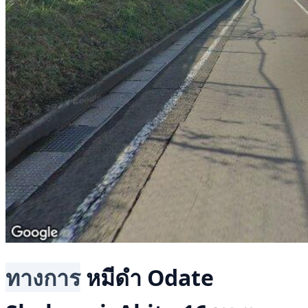
ทางการ
หมีดำ
Odate