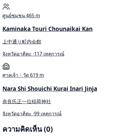
ศูนย์ชุมชน
465 m
Kaminaka Touri Chounaikai Kan
上中通り町内会館
จังหวัดอาคิตะ ·
117 เหตุการณ์
ศาลเจ้า・วัด
619 m
Nara Shi Shouichi Kurai Inari Jinja
奈良氏正一位稲荷神社
จังหวัดอาคิตะ ·
99 เหตุการณ์
ความคิดเห็น (0)