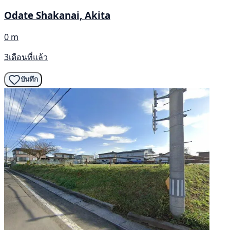
Odate Shakanai, Akita
0 m
3เดือนที่แล้ว
บันทึก