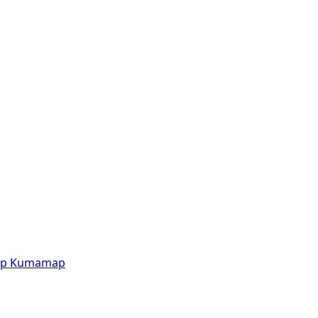
p
Kumamap