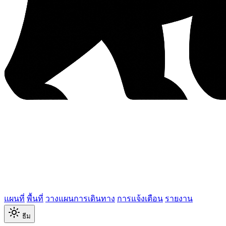
แผนที่
พื้นที่
วางแผนการเดินทาง
การแจ้งเตือน
รายงาน
ธีม