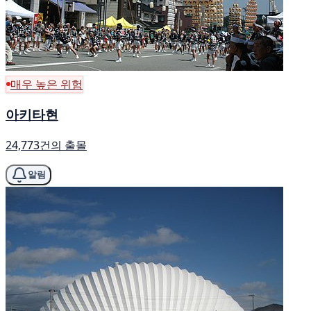
매우 높은 위험
아키타현
24,773건의 출몰
알림