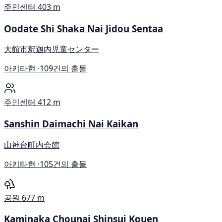
주민센터
403 m
Oodate Shi Shaka Nai Jidou Sentaa
大館市釈迦内児童センター
아키타현 ·
109건의 출몰
주민센터
412 m
Sanshin Daimachi Nai Kaikan
山神台町内会館
아키타현 ·
105건의 출몰
공원
677 m
Kaminaka Chounai Shinsui Kouen