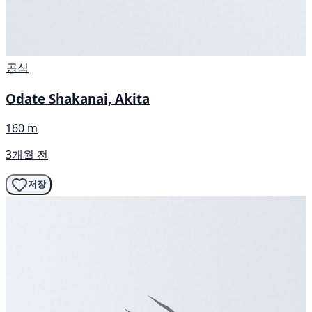
공식
Odate Shakanai, Akita
160 m
3개월 전
저장