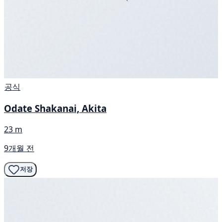
공식
Odate Shakanai, Akita
23 m
9개월 전
저장