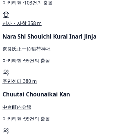
아키타현 ·
103건의 출몰
신사・사찰
358 m
Nara Shi Shouichi Kurai Inari Jinja
奈良氏正一位稲荷神社
아키타현 ·
99건의 출몰
주민센터
380 m
Chuutai Chounaikai Kan
中台町内会館
아키타현 ·
99건의 출몰