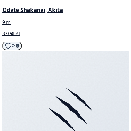
Odate Shakanai, Akita
9 m
3개월 전
저장