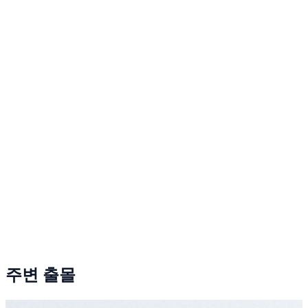
주변 출몰