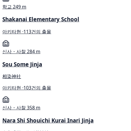
학교
249 m
Shakanai Elementary School
아키타현 ·
113건의 출몰
신사・사찰
284 m
Sou Some Jinja
相染神社
아키타현 ·
103건의 출몰
신사・사찰
358 m
Nara Shi Shouichi Kurai Inari Jinja