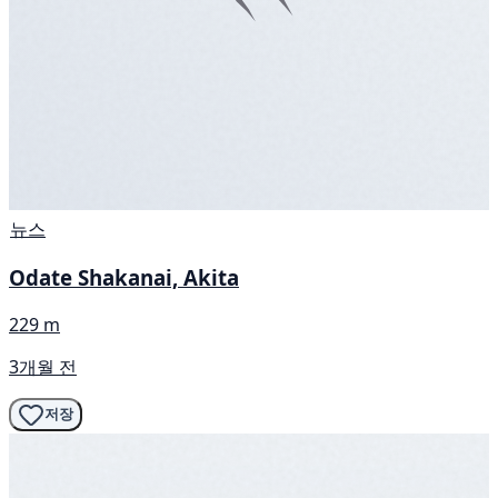
뉴스
Odate Shakanai, Akita
229 m
3개월 전
저장