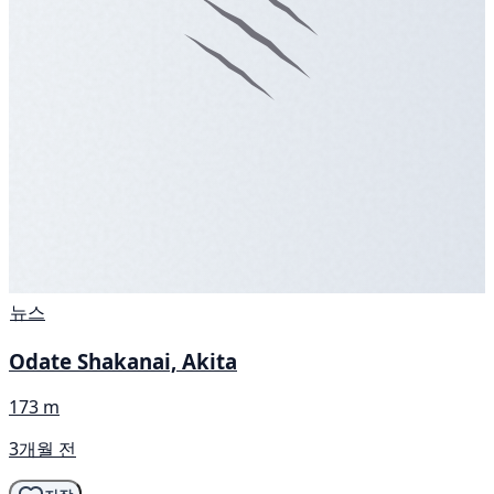
뉴스
Odate Shakanai, Akita
173 m
3개월 전