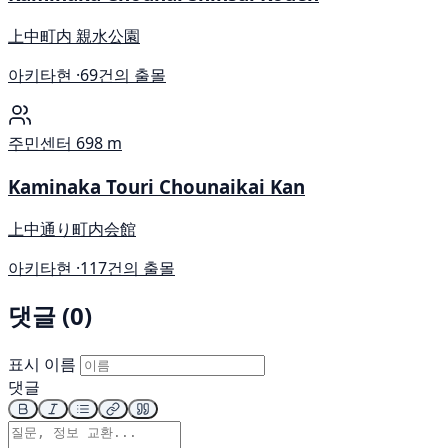
上中町内 親水公園
아키타현 ·
69건의 출몰
주민센터
698 m
Kaminaka Touri Chounaikai Kan
上中通り町内会館
아키타현 ·
117건의 출몰
댓글 (0)
표시 이름
댓글