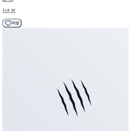
1년 전
저장