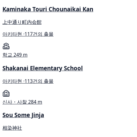
Kaminaka Touri Chounaikai Kan
上中通り町内会館
아키타현 ·
117건의 출몰
학교
249 m
Shakanai Elementary School
아키타현 ·
113건의 출몰
신사・사찰
284 m
Sou Some Jinja
相染神社