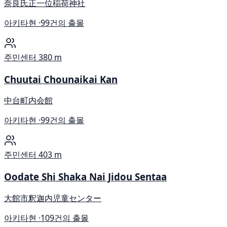
奈良氏正一位稲荷神社
아키타현 ·
99건의 출몰
주민센터
380 m
Chuutai Chounaikai Kan
中台町内会館
아키타현 ·
99건의 출몰
주민센터
403 m
Oodate Shi Shaka Nai Jidou Sentaa
大館市釈迦内児童センター
아키타현 ·
109건의 출몰