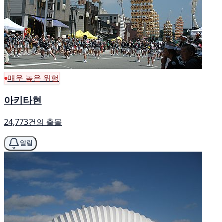
매우 높은 위험
아키타현
24,773건의 출몰
알림