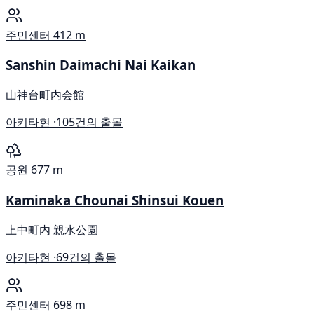
주민센터
412 m
Sanshin Daimachi Nai Kaikan
山神台町内会館
아키타현 ·
105건의 출몰
공원
677 m
Kaminaka Chounai Shinsui Kouen
上中町内 親水公園
아키타현 ·
69건의 출몰
주민센터
698 m