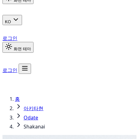
화면 테마
KO
로그인
화면 테마
로그인
홈
아키타현
Odate
Shakanai