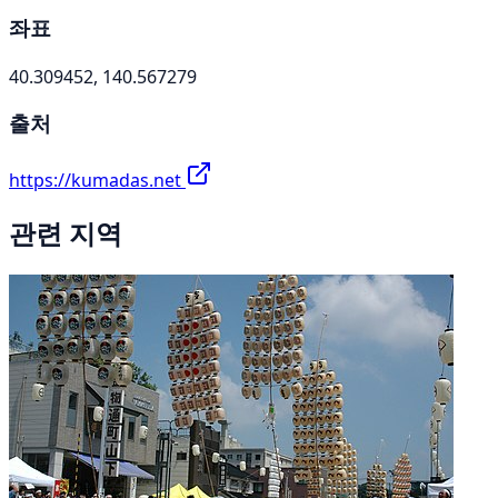
좌표
40.309452, 140.567279
출처
https://kumadas.net
관련 지역