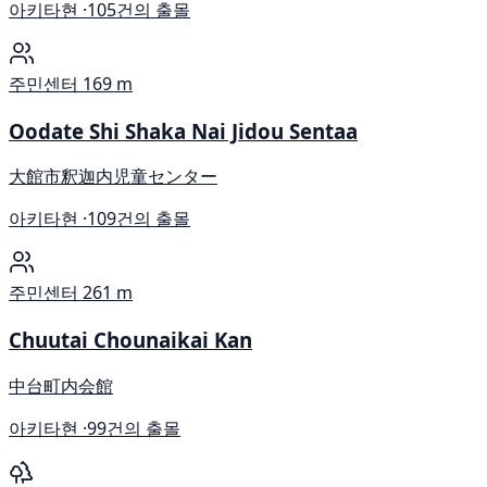
아키타현 ·
105건의 출몰
주민센터
169 m
Oodate Shi Shaka Nai Jidou Sentaa
大館市釈迦内児童センター
아키타현 ·
109건의 출몰
주민센터
261 m
Chuutai Chounaikai Kan
中台町内会館
아키타현 ·
99건의 출몰