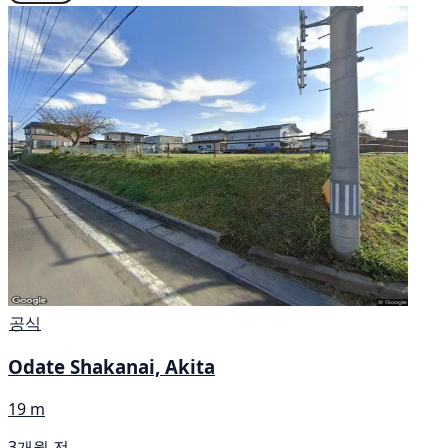
공식
Odate Shakanai, Akita
19 m
3개월 전