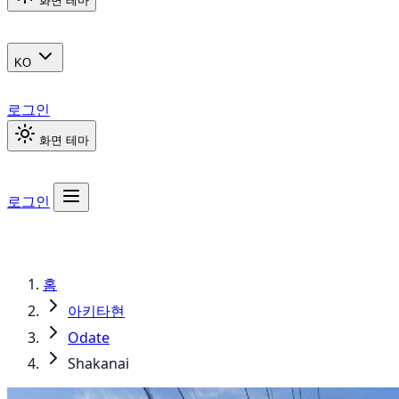
화면 테마
KO
로그인
화면 테마
로그인
홈
아키타현
Odate
Shakanai