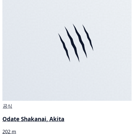
공식
Odate Shakanai, Akita
202 m