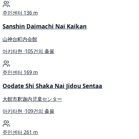
주민센터
136 m
Sanshin Daimachi Nai Kaikan
山神台町内会館
아키타현 ·
105건의 출몰
주민센터
169 m
Oodate Shi Shaka Nai Jidou Sentaa
大館市釈迦内児童センター
아키타현 ·
109건의 출몰
주민센터
261 m