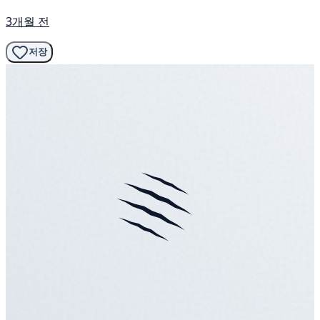
3개월 전
저장