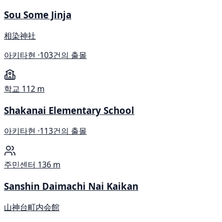
Sou Some Jinja
相染神社
아키타현 ·
103건의 출몰
학교
112 m
Shakanai Elementary School
아키타현 ·
113건의 출몰
주민센터
136 m
Sanshin Daimachi Nai Kaikan
山神台町内会館