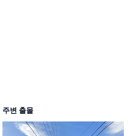
주변 출몰