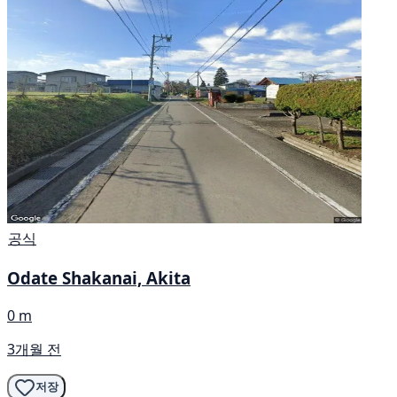
공식
Odate Shakanai, Akita
0 m
3개월 전
저장