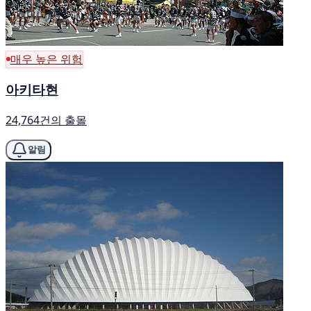
매우 높은 위험
아키타현
24,764건의 출몰
알림