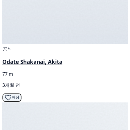
공식
Odate Shakanai, Akita
77 m
3개월 전
저장