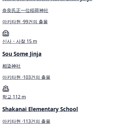
奈良氏正一位稲荷神社
아키타현 ·
99건의 출몰
신사・사찰
15 m
Sou Some Jinja
相染神社
아키타현 ·
103건의 출몰
학교
112 m
Shakanai Elementary School
아키타현 ·
113건의 출몰