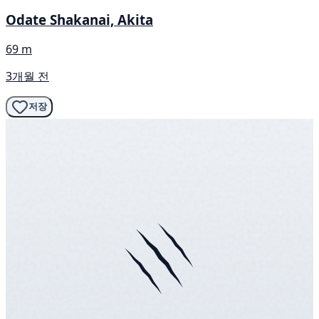
Odate Shakanai, Akita
69 m
3개월 전
저장