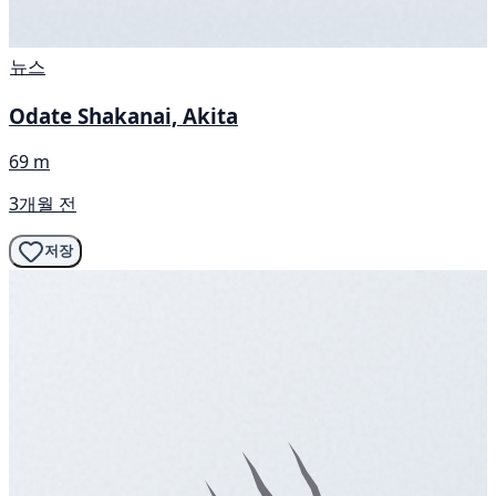
뉴스
Odate Shakanai, Akita
69 m
3개월 전
저장