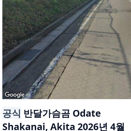
공식
반달가슴곰
Odate
Shakanai, Akita
2026년 4월