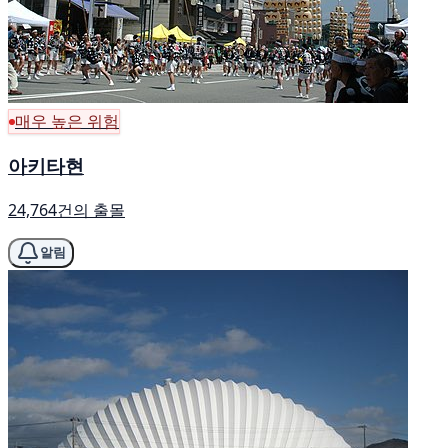
매우 높은 위험
아키타현
24,764건의 출몰
알림