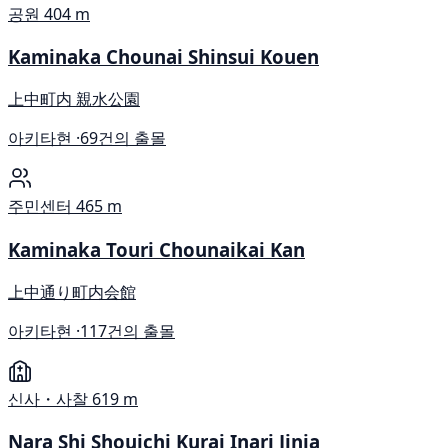
공원
404 m
Kaminaka Chounai Shinsui Kouen
上中町内 親水公園
아키타현 ·
69건의 출몰
주민센터
465 m
Kaminaka Touri Chounaikai Kan
上中通り町内会館
아키타현 ·
117건의 출몰
신사・사찰
619 m
Nara Shi Shouichi Kurai Inari Jinja