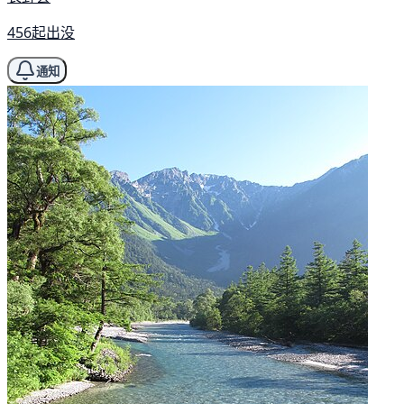
456起出没
通知