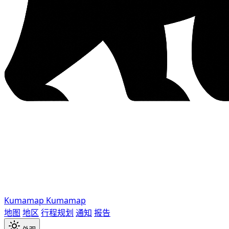
Kumamap
Kumamap
地图
地区
行程规划
通知
报告