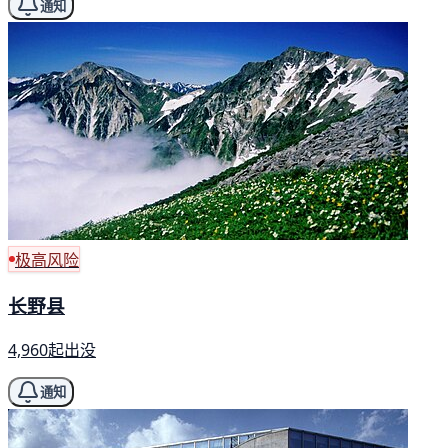
通知
极高风险
长野县
4,960起出没
通知