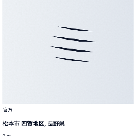
官方
松本市 四賀地区, 長野県