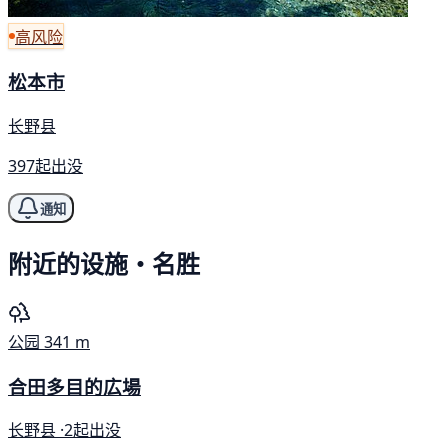
高风险
松本市
长野县
397起出没
通知
附近的设施・名胜
公园
341 m
合田多目的広場
长野县 ·
2起出没