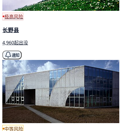
极高风险
长野县
4,960起出没
通知
中等风险