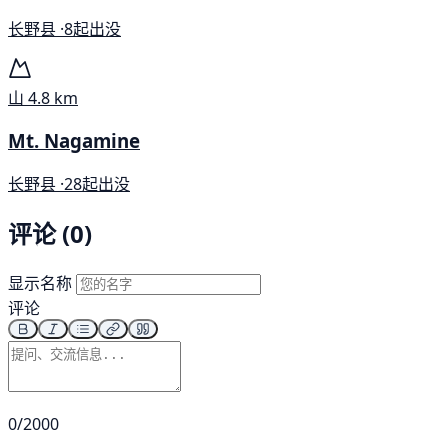
长野县 ·
8起出没
山
4.8 km
Mt. Nagamine
长野县 ·
28起出没
评论 (0)
显示名称
评论
0/2000