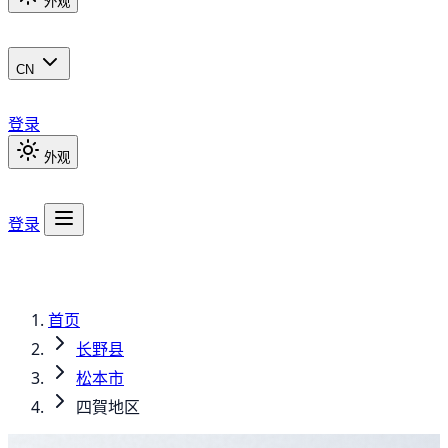
外观
CN
登录
外观
登录
首页
长野县
松本市
四賀地区