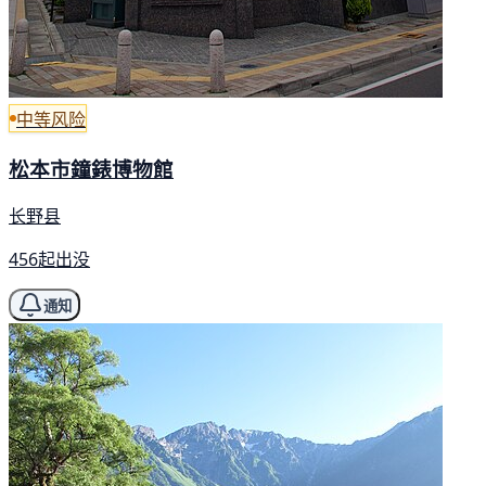
中等风险
松本市鐘錶博物館
长野县
456起出没
通知