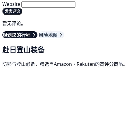
Website
发表评论
暂无评论。
规划您的行程
风险地图
赴日登山装备
防熊与登山必备，精选自Amazon・Rakuten的高评分商品。