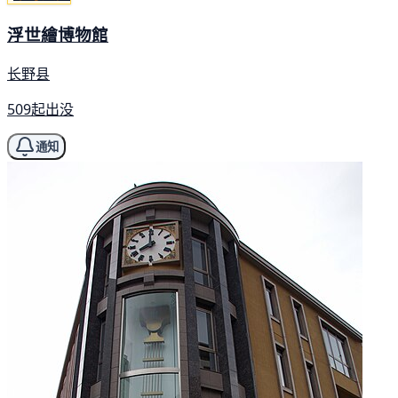
浮世繪博物館
长野县
509起出没
通知