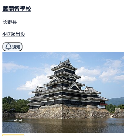
舊開智學校
长野县
447起出没
通知