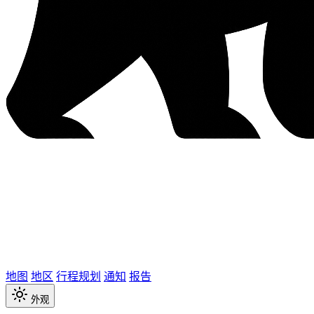
地图
地区
行程规划
通知
报告
外观