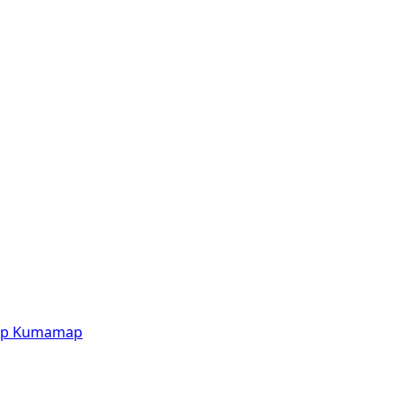
p
Kumamap