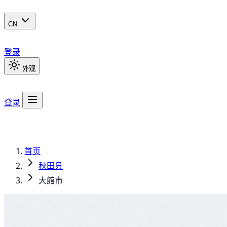
CN
登录
外观
登录
首页
秋田县
大館市