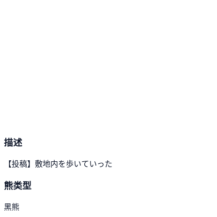
描述
【投稿】敷地内を歩いていった
熊类型
黑熊