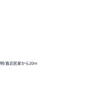
明/直近民家から20ｍ