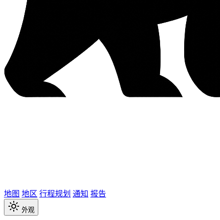
地图
地区
行程规划
通知
报告
外观