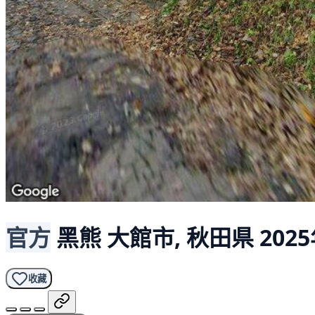
官方
黑熊
大館市, 秋田県
2025
收藏