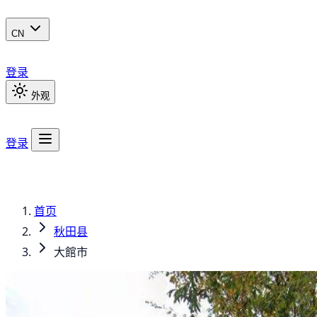
CN
登录
外观
登录
首页
秋田县
大館市