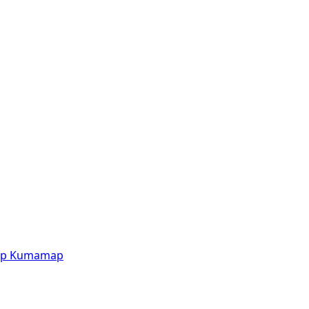
p
Kumamap