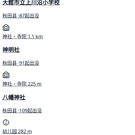
大館市立上川沿小学校
秋田县 ·
87起出没
神社・寺院
1.1 km
神明社
秋田县 ·
91起出没
神社・寺院
225 m
八幡神社
秋田县 ·
109起出没
幼儿园
282 m