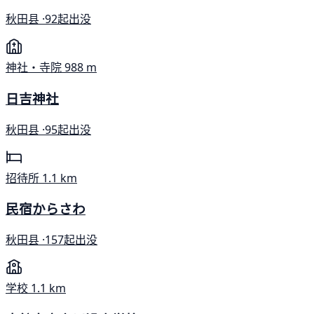
秋田县 ·
92起出没
神社・寺院
988 m
日吉神社
秋田县 ·
95起出没
招待所
1.1 km
民宿からさわ
秋田县 ·
157起出没
学校
1.1 km