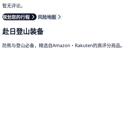
暂无评论。
规划您的行程
风险地图
赴日登山装备
防熊与登山必备，精选自Amazon・Rakuten的高评分商品。