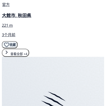
官方
大館市, 秋田県
221 m
3个月前
收藏
查看全部
+4