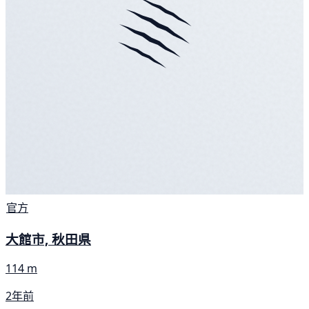
官方
大館市, 秋田県
114 m
2年前