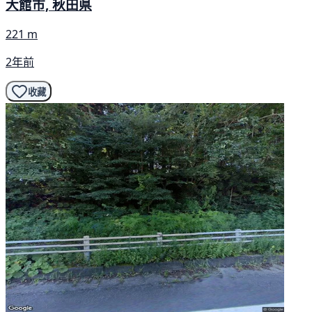
大館市, 秋田県
221 m
2年前
收藏