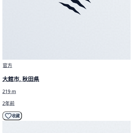
官方
大館市, 秋田県
219 m
2年前
收藏