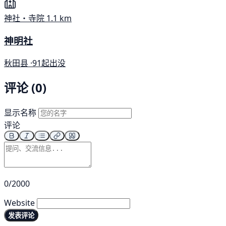
神社・寺院
1.1 km
神明社
秋田县 ·
91起出没
评论 (0)
显示名称
评论
0/2000
Website
发表评论