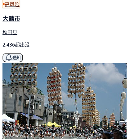
高风险
大館市
秋田县
2,436起出没
通知