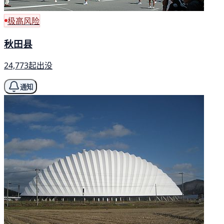
极高风险
秋田县
24,773起出没
通知