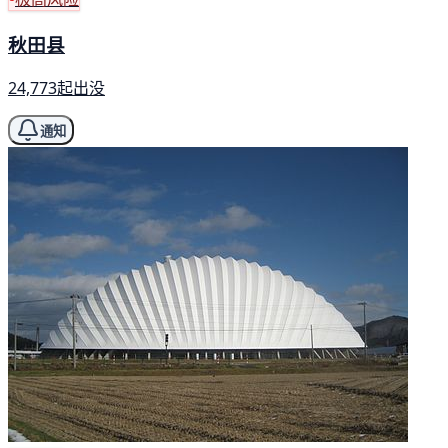
秋田县
24,773起出没
通知