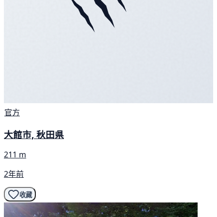
官方
大館市, 秋田県
211 m
2年前
收藏