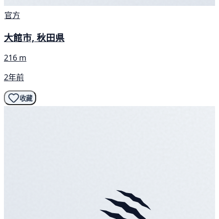
官方
大館市, 秋田県
216 m
2年前
收藏