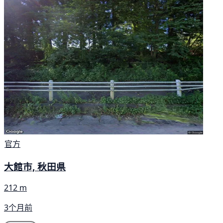
官方
大館市, 秋田県
212 m
3个月前