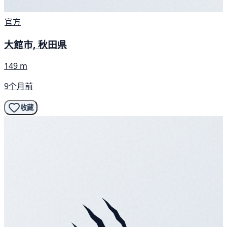
官方
大館市, 秋田県
149 m
9个月前
收藏