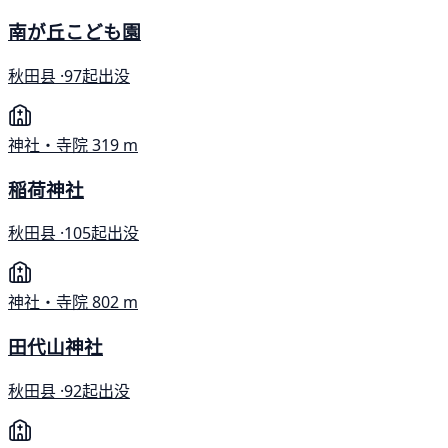
南が丘こども園
秋田县 ·
97起出没
神社・寺院
319 m
稲荷神社
秋田县 ·
105起出没
神社・寺院
802 m
田代山神社
秋田县 ·
92起出没