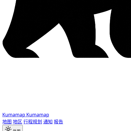
Kumamap
Kumamap
地图
地区
行程规划
通知
报告