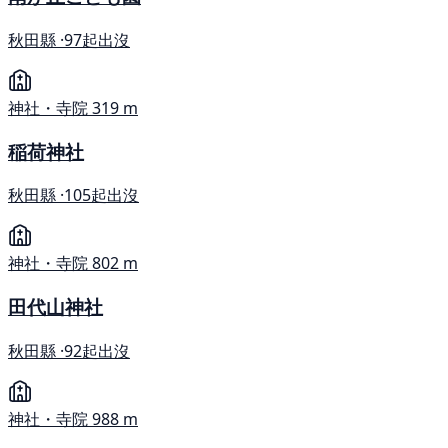
秋田縣 ·
97起出沒
神社・寺院
319 m
稲荷神社
秋田縣 ·
105起出沒
神社・寺院
802 m
田代山神社
秋田縣 ·
92起出沒
神社・寺院
988 m