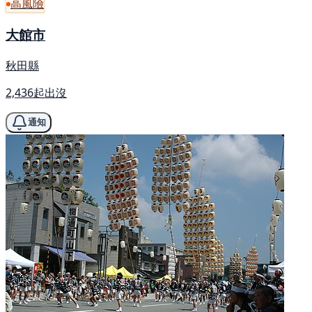
高風險
大館市
秋田縣
2,436起出沒
通知