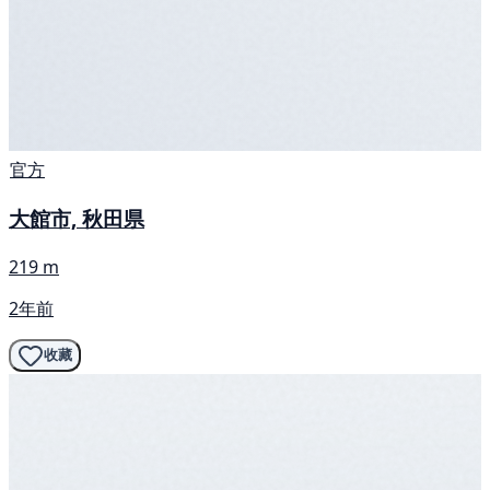
官方
大館市, 秋田県
219 m
2年前
收藏