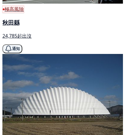
極高風險
秋田縣
24,785起出沒
通知