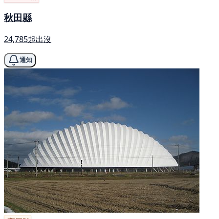
秋田縣
24,785起出沒
通知