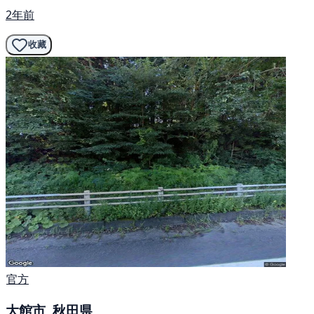
2年前
收藏
官方
大館市, 秋田県