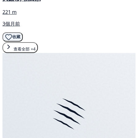
221 m
3個月前
收藏
查看全部
+4