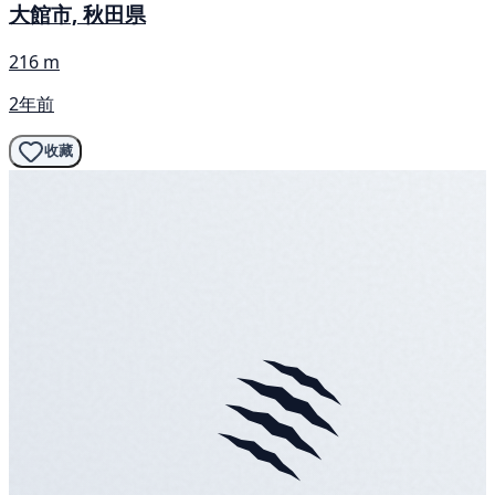
大館市, 秋田県
216 m
2年前
收藏