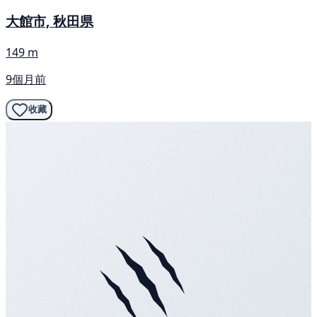
大館市, 秋田県
149 m
9個月前
收藏