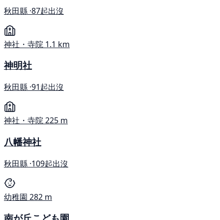
秋田縣 ·
87起出沒
神社・寺院
1.1 km
神明社
秋田縣 ·
91起出沒
神社・寺院
225 m
八幡神社
秋田縣 ·
109起出沒
幼稚園
282 m
南が丘こども園