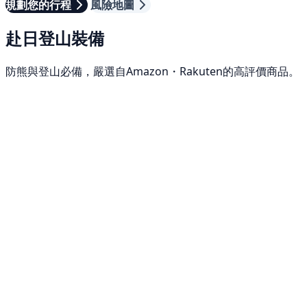
規劃您的行程
風險地圖
赴日登山裝備
防熊與登山必備，嚴選自Amazon・Rakuten的高評價商品。