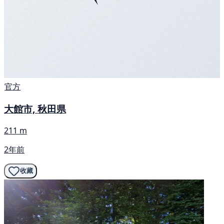
官方
大館市, 秋田県
211 m
2年前
收藏