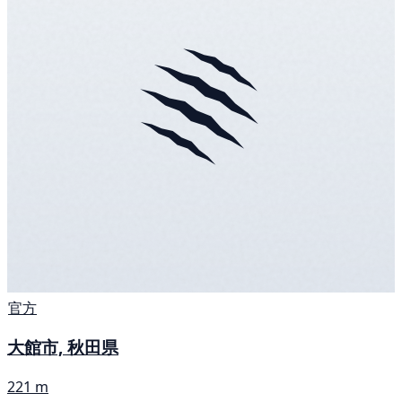
官方
大館市, 秋田県
221 m