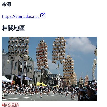
來源
https://kumadas.net
相關地區
極高風險