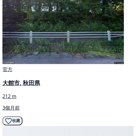
官方
大館市, 秋田県
212 m
3個月前
收藏