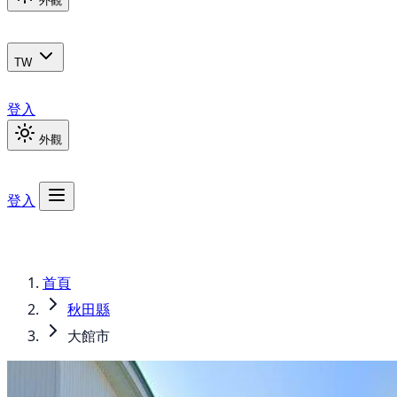
外觀
TW
登入
外觀
登入
首頁
秋田縣
大館市