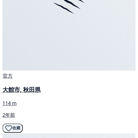
官方
大館市, 秋田県
114 m
2年前
收藏