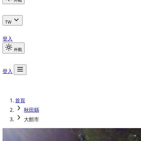
外觀
TW
登入
外觀
登入
首頁
秋田縣
大館市