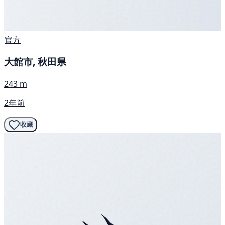
官方
大館市, 秋田県
243 m
2年前
收藏