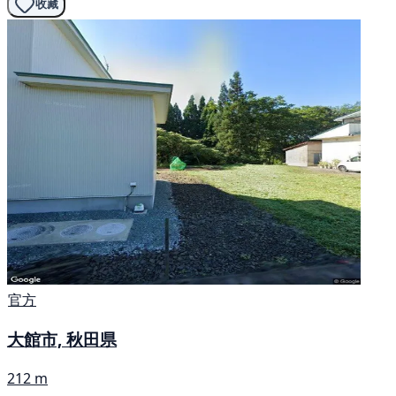
收藏
官方
大館市, 秋田県
212 m