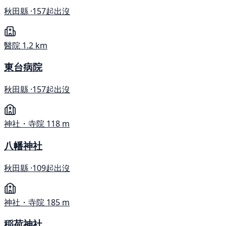
秋田縣 ·
157起出沒
醫院
1.2 km
東台病院
秋田縣 ·
157起出沒
神社・寺院
118 m
八幡神社
秋田縣 ·
109起出沒
神社・寺院
185 m
稲荷神社