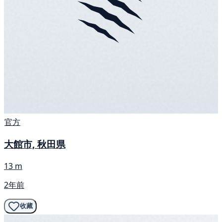
官方
大館市, 秋田県
13 m
2年前
收藏