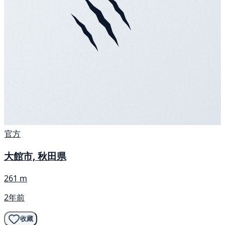
官方
大館市, 秋田県
261 m
2年前
收藏