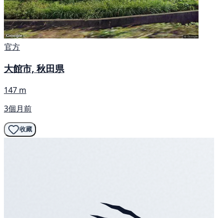
官方
大館市, 秋田県
147 m
3個月前
收藏