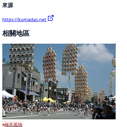
來源
https://kumadas.net
相關地區
極高風險