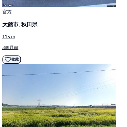
官方
大館市, 秋田県
115 m
3個月前
收藏