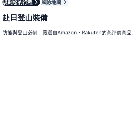
規劃您的行程
風險地圖
赴日登山裝備
防熊與登山必備，嚴選自Amazon・Rakuten的高評價商品。