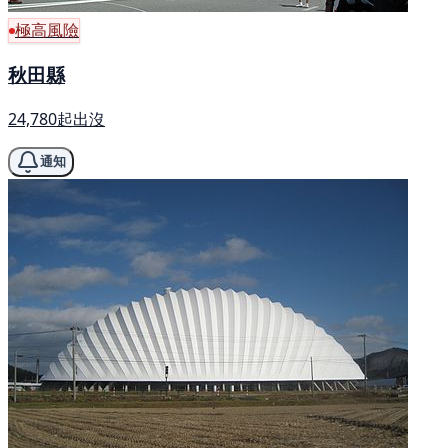
極高風險
秋田縣
24,780起出沒
通知