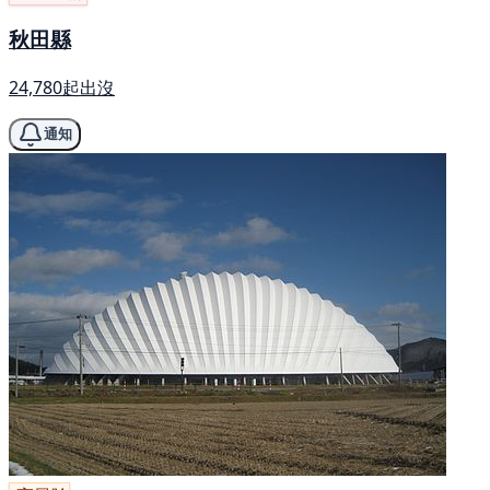
秋田縣
24,780起出沒
通知