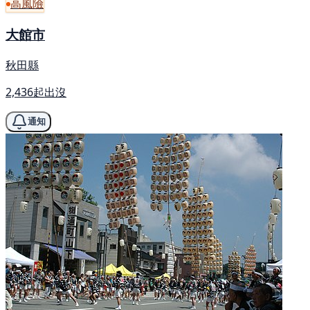
高風險
大館市
秋田縣
2,436起出沒
通知