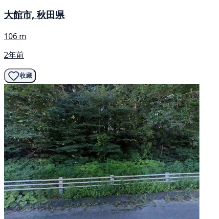
大館市, 秋田県
106 m
2年前
收藏